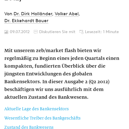
Von
Dr. Dirk Holländer
,
Volker Abel
,
Dr. Ekkehardt Bauer
09.07.2012
Diskutieren Sie mit
Lesezeit: 1 Minute
Mit unserem zeb/market flash bieten wir
regelmäßig zu Beginn eines jeden Quartals einen
kompakten, fundierten Überblick über die
jüngsten Entwicklungen des globalen
Bankensektors. In dieser Ausgabe 2 (Q2 2012)
beschäftigen wir uns ausführlich mit dem
aktuellen Zustand des Bankwesens.
Aktuelle Lage des Bankensektors
Wesentliche Treiber des Bankgeschäfts
Zustand des Bankwesens