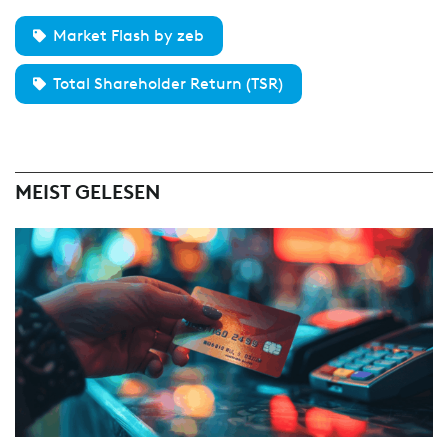
Market Flash by zeb
Total Shareholder Return (TSR)
MEIST GELESEN