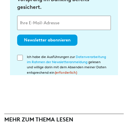
gesichert.
Newsletter abonnieren
Ich habe die Ausführungen zur
Datenverarbeitung
Einwilligung
im Rahmen der Newsletteranmeldung
gelesen
in
und willige darin mit dem Absenden meiner Daten
die
entsprechend ein
(erforderlich)
Datenverarbeitung
(erforderlich)
MEHR ZUM THEMA LESEN