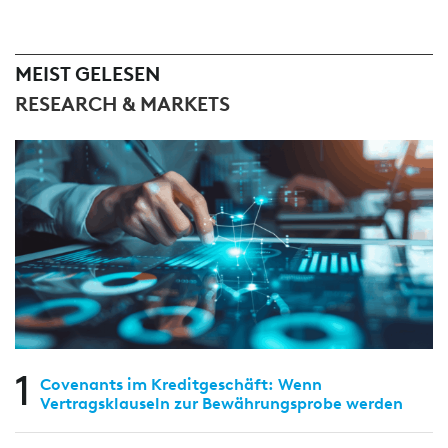
MEIST GELESEN
RESEARCH & MARKETS
1
Covenants im Kreditgeschäft: Wenn
Vertragsklauseln zur Bewährungsprobe werden