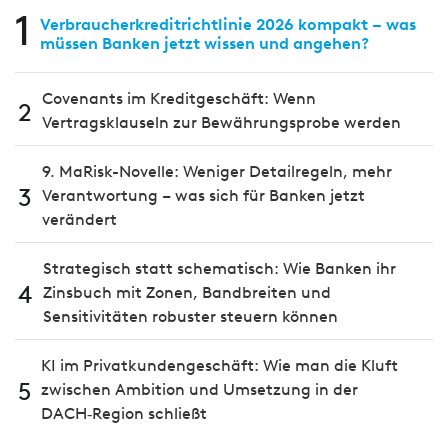
1
Verbraucherkreditrichtlinie 2026 kompakt – was
müssen Banken jetzt wissen und angehen?
Covenants im Kreditgeschäft: Wenn
2
Vertragsklauseln zur Bewährungsprobe werden
9. MaRisk-Novelle: Weniger Detailregeln, mehr
3
Verantwortung – was sich für Banken jetzt
verändert
Strategisch statt schematisch: Wie Banken ihr
4
Zinsbuch mit Zonen, Bandbreiten und
Sensitivitäten robuster steuern können
KI im Privatkundengeschäft: Wie man die Kluft
5
zwischen Ambition und Umsetzung in der
DACH‑Region schließt