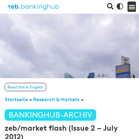
Read this in English
Startseite
»
Research & Markets
»
BANKINGHUB-ARCHIV
zeb/market flash (Issue 2 – July
2012)