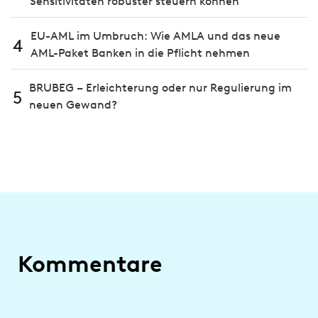
Sensitivitäten robuster steuern können
EU-AML im Umbruch: Wie AMLA und das neue
4
AML-Paket Banken in die Pflicht nehmen
BRUBEG – Erleichterung oder nur Regulierung im
5
neuen Gewand?
Kommentare