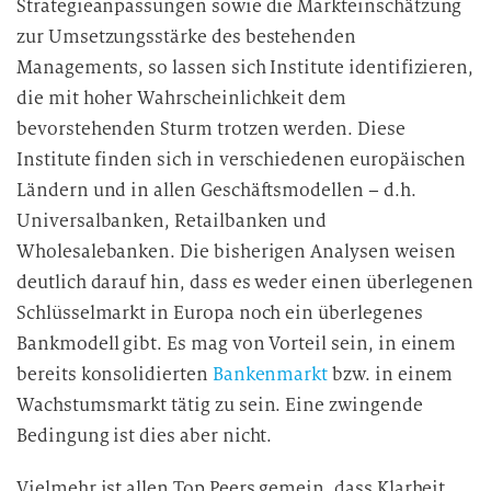
Strategieanpassungen sowie die Markteinschätzung
zur Umsetzungsstärke des bestehenden
Managements, so lassen sich Institute identifizieren,
die mit hoher Wahrscheinlichkeit dem
bevorstehenden Sturm trotzen werden. Diese
Institute finden sich in verschiedenen europäischen
Ländern und in allen Geschäftsmodellen – d.h.
Universalbanken, Retailbanken und
Wholesalebanken. Die bisherigen Analysen weisen
deutlich darauf hin, dass es weder einen überlegenen
Schlüsselmarkt in Europa noch ein überlegenes
Bankmodell gibt. Es mag von Vorteil sein, in einem
bereits konsolidierten
Bankenmarkt
bzw. in einem
Wachstumsmarkt tätig zu sein. Eine zwingende
Bedingung ist dies aber nicht.
Vielmehr ist allen Top Peers gemein, dass Klarheit