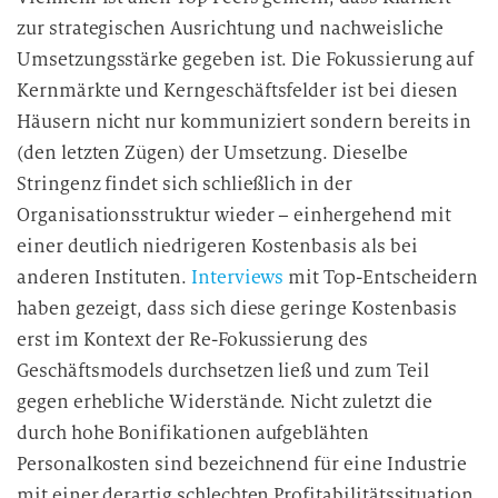
zur strategischen Ausrichtung und nachweisliche
Umsetzungsstärke gegeben ist. Die Fokussierung auf
Kernmärkte und Kerngeschäftsfelder ist bei diesen
Häusern nicht nur kommuniziert sondern bereits in
(den letzten Zügen) der Umsetzung. Dieselbe
Stringenz findet sich schließlich in der
Organisationsstruktur wieder – einhergehend mit
einer deutlich niedrigeren Kostenbasis als bei
anderen Instituten.
Interviews
mit Top-Entscheidern
haben gezeigt, dass sich diese geringe Kostenbasis
erst im Kontext der Re-Fokussierung des
Geschäftsmodels durchsetzen ließ und zum Teil
gegen erhebliche Widerstände. Nicht zuletzt die
durch hohe Bonifikationen aufgeblähten
Personalkosten sind bezeichnend für eine Industrie
mit einer derartig schlechten Profitabilitätssituation.