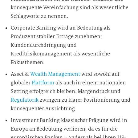
konsequente Vereinfachung sind als wesentliche
Schlagworte zu nennen.
Corporate Banking wird an Bedeutung als
Produzent stabiler Erträge zunehmen;
Kundendurchdringung und
Kreditrisikomanagement als wesentliche
Fokusthemen.
Asset &
Wealth Management
wird sowohl auf
globaler
Plattform
als auch in einem nationalen
Setting erfolgreich bleiben. Margendruck und
Regulatorik
zwingen zu klarer Positionierung und
konsequenter Ausrichtung.
Investment Banking klassischer Prägung wird in
Europa an Bedeutung verlieren, da es für die
europäischen Banken – anders als bei ihren US-