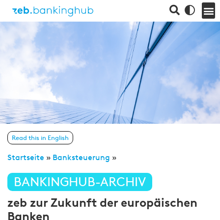
Read this in English
Startseite
»
Banksteuerung
»
BANKINGHUB-ARCHIV
zeb zur Zukunft der europäischen
Banken