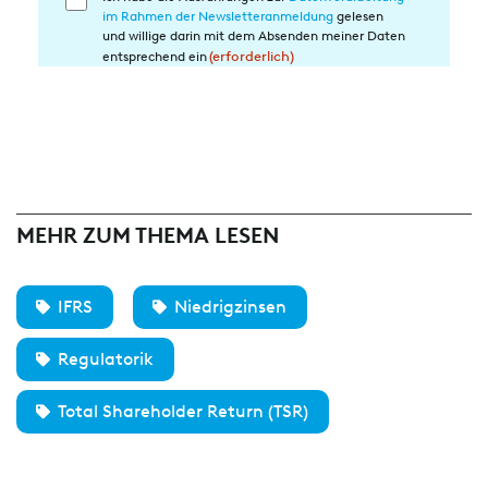
Einwilligung
im Rahmen der Newsletteranmeldung
gelesen
in
und willige darin mit dem Absenden meiner Daten
die
entsprechend ein
(erforderlich)
Datenverarbeitung
(erforderlich)
MEHR ZUM THEMA LESEN
IFRS
Niedrigzinsen
Regulatorik
Total Shareholder Return (TSR)