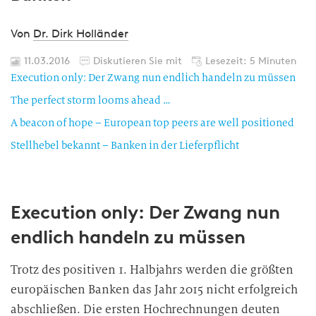
Von
Dr. Dirk Holländer
11.03.2016
Diskutieren Sie mit
Lesezeit: 5 Minuten
Execution only: Der Zwang nun endlich handeln zu müssen
The perfect storm looms ahead …
A beacon of hope – European top peers are well positioned
Stellhebel bekannt – Banken in der Lieferpflicht
Execution only: Der Zwang nun
endlich handeln zu müssen
Trotz des positiven 1. Halbjahrs werden die größten
europäischen Banken das Jahr 2015 nicht erfolgreich
abschließen. Die ersten Hochrechnungen deuten