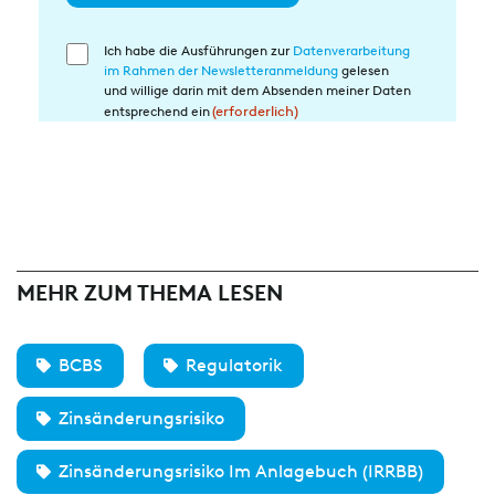
Ich habe die Ausführungen zur
Datenverarbeitung
Einwilligung
im Rahmen der Newsletteranmeldung
gelesen
in
und willige darin mit dem Absenden meiner Daten
die
entsprechend ein
(erforderlich)
Datenverarbeitung
(erforderlich)
MEHR ZUM THEMA LESEN
BCBS
Regulatorik
Zinsänderungsrisiko
Zinsänderungsrisiko Im Anlagebuch (IRRBB)