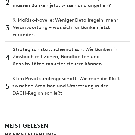
2
müssen Banken jetzt wissen und angehen?
9. MaRisk-Novelle: Weniger Detailregeln, mehr
3
Verantwortung – was sich für Banken jetzt
verändert
Strategisch statt schematisch: Wie Banken ihr
4
Zinsbuch mit Zonen, Bandbreiten und
Sensitivitäten robuster steuern können
KI im Privatkundengeschäft: Wie man die Kluft
5
zwischen Ambition und Umsetzung in der
DACH‑Region schließt
MEIST GELESEN
BANKSTEUERUNG