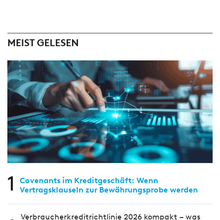
MEIST GELESEN
1
Covenants im Kreditgeschäft: Wenn
Vertragsklauseln zur Bewährungsprobe werden
Verbraucherkreditrichtlinie 2026 kompakt – was