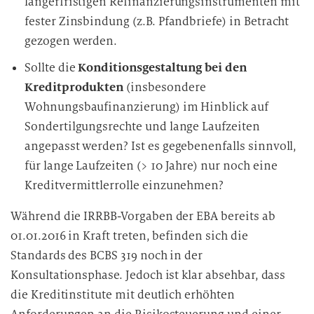
längerfristigen Refinanzierungsinstrumenten mit
fester Zinsbindung (z.B. Pfandbriefe) in Betracht
gezogen werden.
Sollte die
Konditionsgestaltung bei den
Kreditprodukten
(insbesondere
Wohnungsbaufinanzierung) im Hinblick auf
Sondertilgungsrechte und lange Laufzeiten
angepasst werden? Ist es gegebenenfalls sinnvoll,
für lange Laufzeiten (> 10 Jahre) nur noch eine
Kreditvermittlerrolle einzunehmen?
Während die IRRBB-Vorgaben der EBA bereits ab
01.01.2016 in Kraft treten, befinden sich die
Standards des BCBS 319 noch in der
Konsultationsphase. Jedoch ist klar absehbar, dass
die Kreditinstitute mit deutlich erhöhten