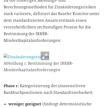
Da die bisherigen Messungs- und
Berechnungsmethoden für Zinsänderungsrisiken
stark variieren, definiert das Baseler Komitee unter
dem standardisierten Ansatz erstmals einen
vereinheitlichten sechsstufigen Prozess für die
Bestimmung der IRRBB-
Mindestkapitalanforderungen:
Abbildung 1: Bestimmung der IRRBB-
Mindestkapitalanforderungen
Phase 1:
Kategorisierung der zinssensitiven
Bankbuchpositionen nach Standardisierbarkeit:
weniger geeignet
(bedingt deterministische