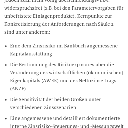
jedoch auch nicht völlig überschneidungs- bzw.
widerspruchsfrei (z.B. bei den Parametervorgaben für
unbefristete Einlagenprodukte). Kernpunkte zur
Konkretisierung der Anforderungen nach Säule 2
sind unter anderem:
Eine dem Zinsrisiko im Bankbuch angemessene
Kapitalausstattung
Die Bestimmung des Risikoexposures über die
Veränderung des wirtschaftlichen (ökonomischen)
Eigenkapitals (ΔWEK) und des Nettozinsertrags
(ΔNZE)
Die Sensitivität der beiden Größen unter
verschiedenen Zinsszenarien
Eine angemessene und detailliert dokumentierte
interne Zinsrisiko-Steuerungs- und -Messungswelt