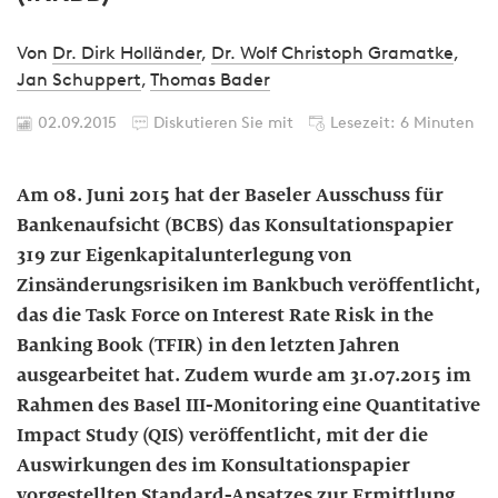
Von
Dr. Dirk Holländer
,
Dr. Wolf Christoph Gramatke
,
Jan Schuppert
,
Thomas Bader
02.09.2015
Diskutieren Sie mit
Lesezeit: 6 Minuten
Am 08. Juni 2015 hat der Baseler Ausschuss für
Bankenaufsicht (BCBS) das Konsultationspapier
319 zur Eigenkapitalunterlegung von
Zinsänderungsrisiken im Bankbuch veröffentlicht,
das die Task Force on Interest Rate Risk in the
Banking Book (TFIR) in den letzten Jahren
ausgearbeitet hat. Zudem wurde am 31.07.2015 im
Rahmen des Basel III-Monitoring eine Quantitative
Impact Study (QIS) veröffentlicht, mit der die
Auswirkungen des im Konsultationspapier
vorgestellten Standard-Ansatzes zur Ermittlung