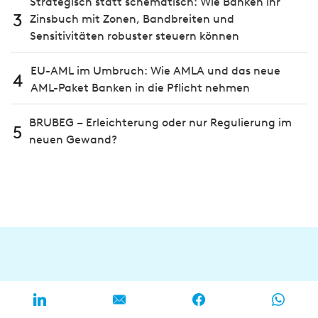
Strategisch statt schematisch: Wie Banken ihr
3
Zinsbuch mit Zonen, Bandbreiten und
Sensitivitäten robuster steuern können
EU-AML im Umbruch: Wie AMLA und das neue
4
AML-Paket Banken in die Pflicht nehmen
BRUBEG – Erleichterung oder nur Regulierung im
5
neuen Gewand?
Kommentare