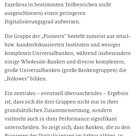
Exzellenz in bestimmten Teilbereichen nicht
ausgeschlossen) einen geringeren
Digitalisierungsgrad aufweisen.
Die Gruppe der „Pioneers“ besteht zumeist aus retail-
bzw. kundenfokussierten Instituten und weniger
komplexen Universalbanken, während insbesondere
einige Wholesale-Banken und diverse komplexere,
große Universalbanken (große Bankengruppen) die
„Follower“ bilden.
Ein zentrales – eventuell überraschendes – Ergebnis
ist, dass sich die drei Gruppen nicht nur in ihrer
grundsätzlichen Zusammensetzung, sondern
vielmehr auch in ihrer Performance signifikant
unterscheiden. So zeigt sich, dass Banken, die zu den
Pionieren der Digitalisierung im Sektor zählen, in