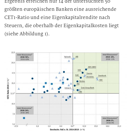
Ergebnis erreichen nur 14 der untersuchten 50
größten europäischen Banken eine ausreichende
CET1-Ratio und eine Eigenkapitalrendite nach
Steuern, die oberhalb der Eigenkapitalkosten liegt
(siehe Abbildung 1).