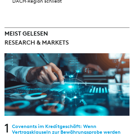
DACH‑Region schließt
MEIST GELESEN
RESEARCH & MARKETS
1
Covenants im Kreditgeschäft: Wenn
Vertragsklauseln zur Bewährungsprobe werden