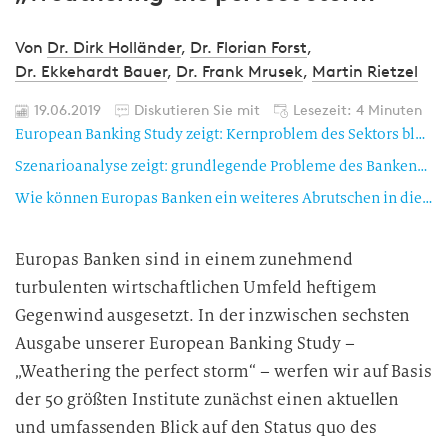
Von
Dr. Dirk Holländer
,
Dr. Florian Forst
,
Dr. Ekkehardt Bauer
,
Dr. Frank Mrusek
,
Martin Rietzel
19.06.2019
Diskutieren Sie mit
Lesezeit: 4 Minuten
European Banking Study zeigt: Kernproblem des Sektors bleibt bestehen
Szenarioanalyse zeigt: grundlegende Probleme des Bankensektors werden sich noch verschlimmern
Wie können Europas Banken ein weiteres Abrutschen in die Stagnation verhindern?
Europas Banken sind in einem zunehmend
turbulenten wirtschaftlichen Umfeld heftigem
Gegenwind ausgesetzt. In der inzwischen sechsten
Ausgabe unserer European Banking Study –
„Weathering the perfect storm“ – werfen wir auf Basis
der 50 größten Institute zunächst einen aktuellen
und umfassenden Blick auf den Status quo des