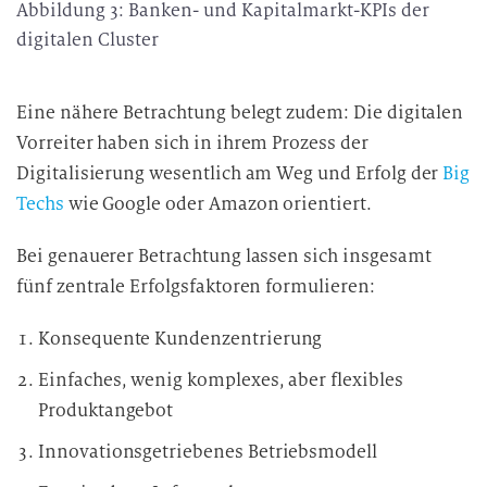
Abbildung 3: Banken- und Kapitalmarkt-KPIs der
digitalen Cluster
Eine nähere Betrachtung belegt zudem: Die digitalen
Vorreiter haben sich in ihrem Prozess der
Digitalisierung wesentlich am Weg und Erfolg der
Big
Techs
wie Google oder Amazon orientiert.
Bei genauerer Betrachtung lassen sich insgesamt
fünf zentrale Erfolgsfaktoren formulieren:
Konsequente Kundenzentrierung
Einfaches, wenig komplexes, aber flexibles
Produktangebot
Innovationsgetriebenes Betriebsmodell