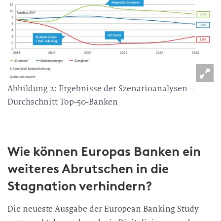
n
g
Abbildung 2: Ergebnisse der Szenarioanalysen –
Durchschnitt Top-50-Banken
Wie können Europas Banken ein
weiteres Abrutschen in die
Stagnation verhindern?
Die neueste Ausgabe der European Banking Study