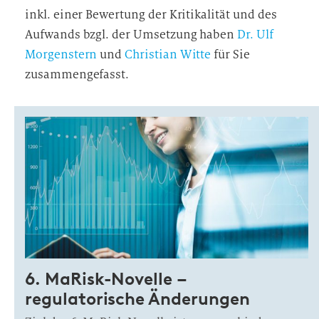
inkl. einer Bewertung der Kritikalität und des
Aufwands bzgl. der Umsetzung haben
Dr. Ulf
Morgenstern
und
Christian Witte
für Sie
zusammengefasst.
6. MaRisk-Novelle –
regulatorische Änderungen