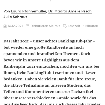
Von
Laura Pfannemüller
,
Dr. Madita Amelie Pesch
,
Julia Schraut
16.12.2021
Diskutieren Sie mit
Lesezeit: 4 Minuten
Das Jahr 2021 – unser achtes BankingHub-Jahr –
bot wieder eine große Bandbreite an hoch
spannenden und brandheißen Themen. Doch
bevor wir in unsere Highlights aus dem
Bankenjahr 2021 eintauchen, möchten wir uns bei
Ihnen, liebe BankingHub-Leserinnen und -Leser,
bedanken. Haben Sie vielen Dank für Ihre Treue,
die aktive Teilnahme an unseren Studien, das
Teilen und Kommentieren unserer Fachartikel
über unsere verschiedenen Kanäle sowie für das
positive Feedback, das uns auch dieses Jahr wieder