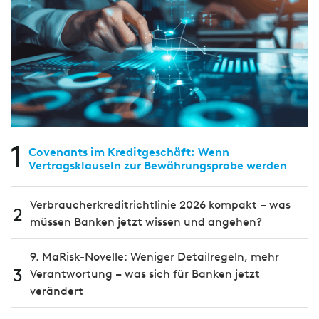
1
Covenants im Kreditgeschäft: Wenn
Vertragsklauseln zur Bewährungsprobe werden
Verbraucherkreditrichtlinie 2026 kompakt – was
2
müssen Banken jetzt wissen und angehen?
9. MaRisk-Novelle: Weniger Detailregeln, mehr
3
Verantwortung – was sich für Banken jetzt
verändert