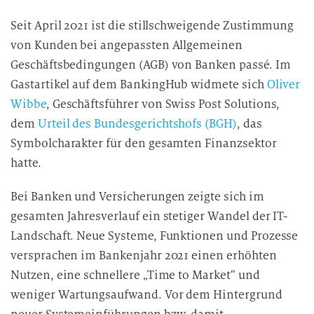
Seit April 2021 ist die stillschweigende Zustimmung
von Kunden bei angepassten Allgemeinen
Geschäftsbedingungen (AGB) von Banken passé. Im
Gastartikel auf dem BankingHub widmete sich
Oliver
Wibbe
, Geschäftsführer von Swiss Post Solutions,
dem
Urteil des Bundesgerichtshofs (BGH)
, das
Symbolcharakter für den gesamten Finanzsektor
hatte.
Bei Banken und Versicherungen zeigte sich im
gesamten Jahresverlauf ein stetiger Wandel der IT-
Landschaft. Neue Systeme, Funktionen und Prozesse
versprachen im Bankenjahr 2021 einen erhöhten
Nutzen, eine schnellere „Time to Market“ und
weniger Wartungsaufwand. Vor dem Hintergrund