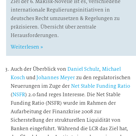
Ziel der 6. MaRisk-Novelle ist es, verschiedene
internationale Regulierungsinitiativen in
deutsches Recht umzusetzen & Regelungen zu
präzisieren. Übersicht über zentrale
Herausforderungen.
Weiterlesen »
Auch der Überblick von
Daniel Schulz
,
Michael
Kosch
und
Johannes Meyer
zu den regulatorischen
Neuerungen im Zuge der
Net Stable Funding Ratio
(
NSFR
) 2.0 fand reges Interesse. Die Net Stable
Funding Ratio (NSFR) wurde im Rahmen der
Aufarbeitung der Finanzkrise 2008 zur
Sicherstellung der strukturellen Liquidität von
Banken eingeführt. Während die LCR das Ziel hat,