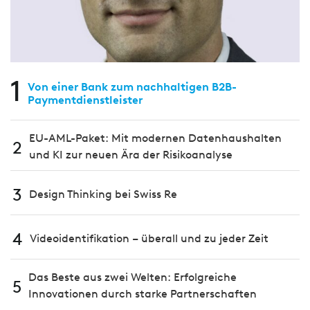
1
Von einer Bank zum nachhaltigen B2B-
Paymentdienstleister
EU-AML-Paket: Mit modernen Datenhaushalten
2
und KI zur neuen Ära der Risikoanalyse
3
Design Thinking bei Swiss Re
4
Videoidentifikation – überall und zu jeder Zeit
Das Beste aus zwei Welten: Erfolgreiche
5
Innovationen durch starke Partnerschaften