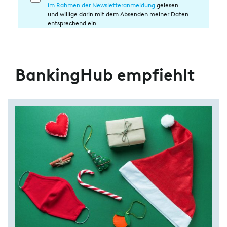
im Rahmen der Newsletteranmeldung
gelesen
in
und willige darin mit dem Absenden meiner Daten
die
entsprechend ein
Datenverarbeitung
BankingHub empfiehlt