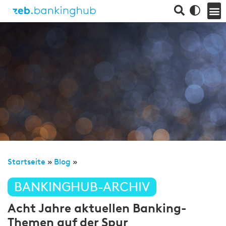
Startseite
»
Blog
»
BANKINGHUB-ARCHIV
Acht Jahre aktuellen Banking-
Themen auf der Spur