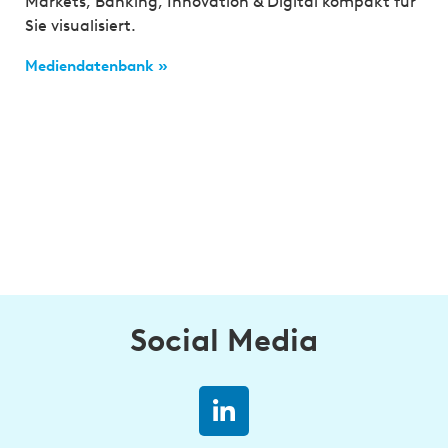
Markets, Banking, Innovation & Digital kompakt für
Sie visualisiert.
Mediendatenbank »
Social Media