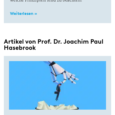
welche Prinzipien sind zu beachten?
Weiterlesen »
Artikel von Prof. Dr. Joachim Paul
Hasebrook