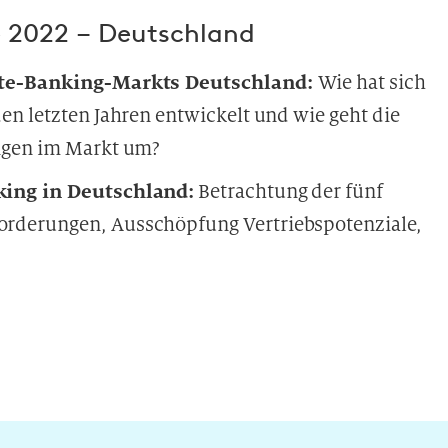
e 2022 – Deutschland
vate-Banking-Markts Deutschland:
Wie hat sich
en letzten Jahren entwickelt und wie geht die
ngen im Markt um?
king in Deutschland:
Betrachtung der fünf
rderungen, Ausschöpfung Vertriebspotenziale,