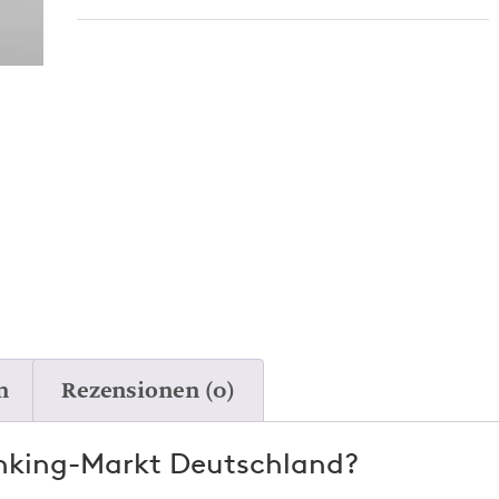
n
Rezensionen (0)
anking-Markt Deutschland?