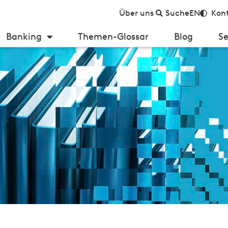
Über uns
Suche
EN
Kont
Banking
Themen-Glossar
Blog
Se