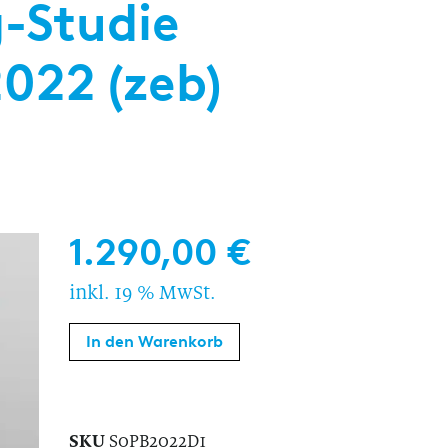
-Studie
022 (zeb)
1.290,00
€
inkl. 19 % MwSt.
In den Warenkorb
SKU
S0PB2022D1