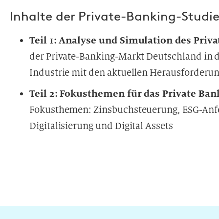
Inhalte der Private-Banking-Studi
Teil 1: Analyse und Simulation des Pri
der Private-Banking-Markt Deutschland in d
Industrie mit den aktuellen Herausforderu
Teil 2: Fokusthemen für das Private Ban
Fokusthemen: Zinsbuchsteuerung, ESG-Anfo
Digitalisierung und Digital Assets