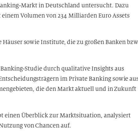
Banking-Markt in Deutschland untersucht. Dazu
t einem Volumen von 234 Milliarden Euro Assets
 Häuser sowie Institute, die zu großen Banken bzw
-Banking-Studie durch qualitative Insights aus
ntscheidungsträgern im Private Banking sowie au
mengebieten, die den Markt aktuell und in Zukunft
t einen Überblick zur Marktsituation, analysiert
Nutzung von Chancen auf.