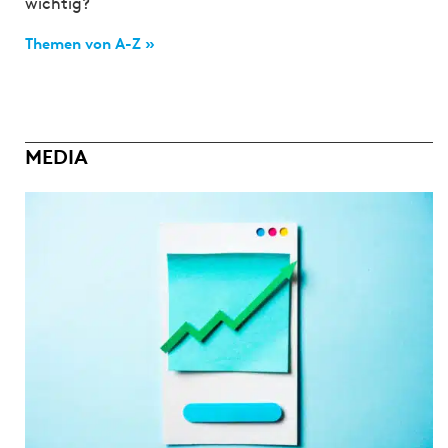
wichtig?
Themen von A-Z »
MEDIA