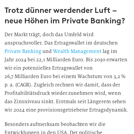
Trotz dünner werdender Luft –
neue Höhen im Private Banking?
Der Markt trägt, doch das Umfeld wird
anspruchsvoller. Das Ertragswallet im deutschen
Private Banking
und
Wealth Management
lag im
Jahr 2024 bei 22,1 Milliarden Euro. Bis 2030 erwarten
wir ein potenzielles Ertragswallet von
26,7 Milliarden Euro bei einem Wachstum von 3,2 %
p. a. (CAGR). Zugleich rechnen wir damit, dass der
Profitabilitätsdruck wieder zunehmen wird, wenn
das Zinsniveau sinkt. Erstmals seit Längerem sehen
wir 2024 eine provisionsgetriebene Ertragsdynamik.
Besonders aufmerksam beobachten wir die
Entwicklungen in den USA. Der politische