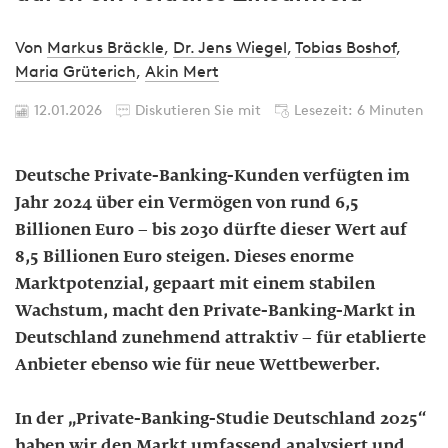
Von
Markus Bräckle
,
Dr. Jens Wiegel
,
Tobias Boshof
,
Maria Grüterich
,
Akin Mert
12.01.2026
Diskutieren Sie mit
Lesezeit: 6 Minuten
Deutsche Private-Banking-Kunden verfügten im
Jahr 2024 über ein Vermögen von rund 6,5
Billionen Euro – bis 2030 dürfte dieser Wert auf
8,5 Billionen Euro steigen. Dieses enorme
Marktpotenzial, gepaart mit einem stabilen
Wachstum, macht den Private-Banking-Markt in
Deutschland zunehmend attraktiv – für etablierte
Anbieter ebenso wie für neue Wettbewerber.
In der „Private-Banking-Studie Deutschland 2025“
haben wir den Markt umfassend analysiert und