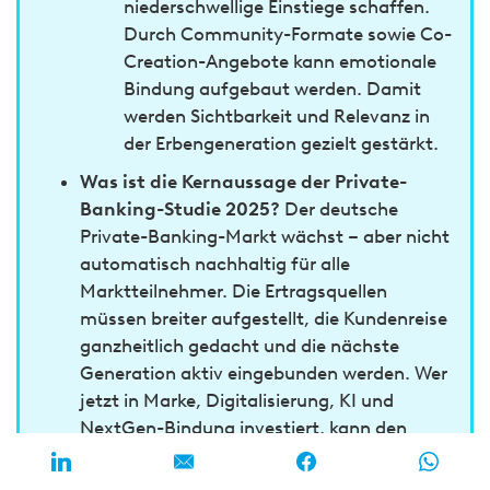
niederschwellige Einstiege schaffen.
Durch Community-Formate sowie Co-
Creation-Angebote kann emotionale
Bindung aufgebaut werden. Damit
werden Sichtbarkeit und Relevanz in
der Erbengeneration gezielt gestärkt.
Was ist die Kernaussage der Private-
Banking-Studie 2025?
Der deutsche
Private-Banking-Markt wächst – aber nicht
automatisch nachhaltig für alle
Marktteilnehmer. Die Ertragsquellen
müssen breiter aufgestellt, die Kundenreise
ganzheitlich gedacht und die nächste
Generation aktiv eingebunden werden. Wer
jetzt in Marke, Digitalisierung, KI und
NextGen-Bindung investiert, kann den
Rückenwind nutzen – und auch bei
Gegenwind auf Kurs bleiben.