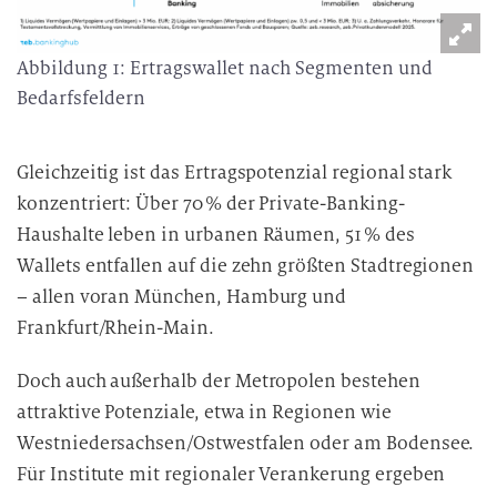
g
Abbildung 1: Ertragswallet nach Segmenten und
Bedarfsfeldern
Gleichzeitig ist das Ertragspotenzial regional stark
konzentriert: Über 70 % der Private-Banking-
Haushalte leben in urbanen Räumen, 51 % des
Wallets entfallen auf die zehn größten Stadtregionen
– allen voran München, Hamburg und
Frankfurt/Rhein-Main.
Doch auch außerhalb der Metropolen bestehen
attraktive Potenziale, etwa in Regionen wie
Westniedersachsen/Ostwestfalen oder am Bodensee.
Für Institute mit regionaler Verankerung ergeben