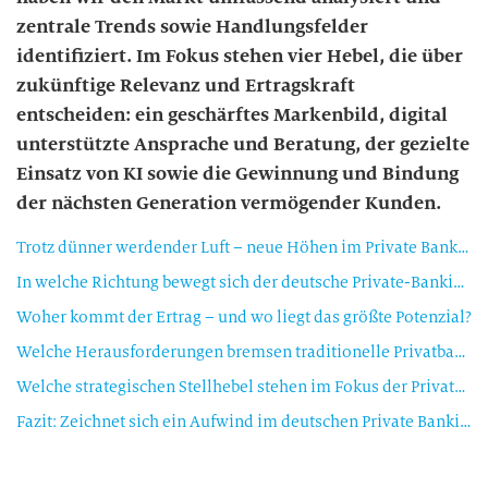
zentrale Trends sowie Handlungsfelder
identifiziert. Im Fokus stehen vier Hebel, die über
zukünftige Relevanz und Ertragskraft
entscheiden: ein geschärftes Markenbild, digital
unterstützte Ansprache und Beratung, der gezielte
Einsatz von KI sowie die Gewinnung und Bindung
der nächsten Generation vermögender Kunden.
Trotz dünner werdender Luft – neue Höhen im Private Banking?
In welche Richtung bewegt sich der deutsche Private-Banking-Markt?
Woher kommt der Ertrag – und wo liegt das größte Potenzial?
Welche Herausforderungen bremsen traditionelle Privatbanken gegenüber dem Gesamtmarkt?
Welche strategischen Stellhebel stehen im Fokus der Private-Banking-Studie 2025?
Fazit: Zeichnet sich ein Aufwind im deutschen Private Banking ab?