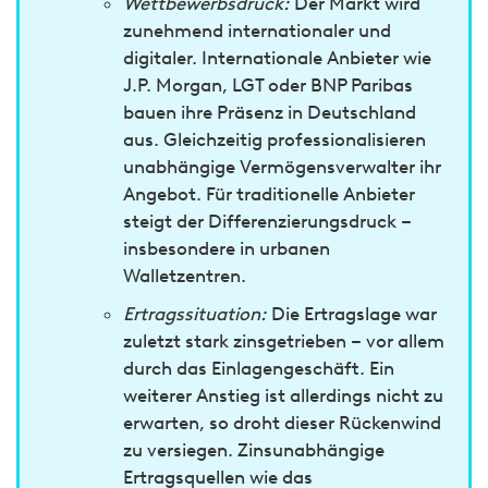
Wettbewerbsdruck:
Der Markt wird
zunehmend internationaler und
digitaler. Internationale Anbieter wie
J.P. Morgan, LGT oder BNP Paribas
bauen ihre Präsenz in Deutschland
aus. Gleichzeitig professionalisieren
unabhängige Vermögensverwalter ihr
Angebot. Für traditionelle Anbieter
steigt der Differenzierungsdruck –
insbesondere in urbanen
Walletzentren.
Ertragssituation:
Die Ertragslage war
zuletzt stark zinsgetrieben – vor allem
durch das Einlagengeschäft. Ein
weiterer Anstieg ist allerdings nicht zu
erwarten, so droht dieser Rückenwind
zu versiegen. Zinsunabhängige
Ertragsquellen wie das