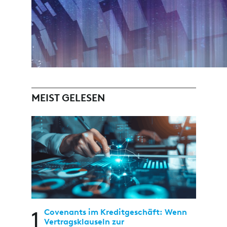
MEIST GELESEN
1
Covenants im Kreditgeschäft: Wenn
Vertragsklauseln zur