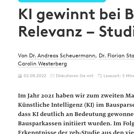
KI gewinnt bei 
Relevanz – Stud
Von
Dr. Andreas Scheuermann
,
Dr. Florian St
Carolin Westerberg
02.08.2022
Diskutieren Sie mit
Lesezeit: 5 Min
Im Jahr 2021 haben wir zum zweiten Mal
Künstliche Intelligenz (KI) im Bauspars
dass KI deutlich an Bedeutung gewonne
Bausparkassen initiiert wurden. Im Fol
Erkenntnisse der zeb-Studie aus den vi