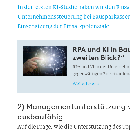
In der letzten KI-Studie haben wir den Eins
Unternehmenssteuerung bei Bausparkassen b
Einschätzung der Einsatzpotenziale.
RPA und KI in Ba
zweiten Blick?“
RPA und KI in der Unternehm
gegenwärtigen Einsatzpoten
Weiterlesen »
2) Managementunterstützung
ausbaufähig
Auf die Frage, wie die Unterstützung des 