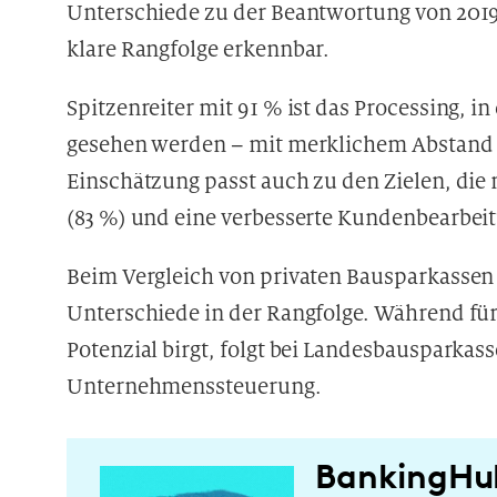
Unterschiede zu der Beantwortung von 2019 e
klare Rangfolge erkennbar.
Spitzenreiter mit 91 % ist das Processing, 
gesehen werden – mit merklichem Abstand v
Einschätzung passt auch zu den Zielen, die 
(83 %) und eine verbesserte Kundenbearbeit
Beim Vergleich von privaten Bausparkassen
Unterschiede in der Rangfolge. Während für
Potenzial birgt, folgt bei Landesbausparkas
Unternehmenssteuerung.
BankingHu