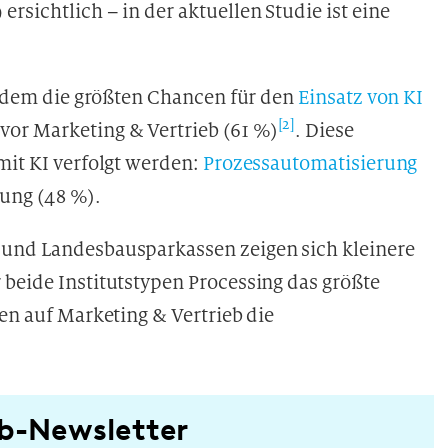
rsichtlich – in der aktuellen Studie ist eine
in dem die größten Chancen für den
Einsatz von KI
[2]
or Marketing & Vertrieb (61 %)
. Diese
mit KI verfolgt werden:
Prozessautomatisierung
ung (48 %).
 und Landesbausparkassen zeigen sich kleinere
 beide Institutstypen Processing das größte
sen auf Marketing & Vertrieb die
b-Newsletter