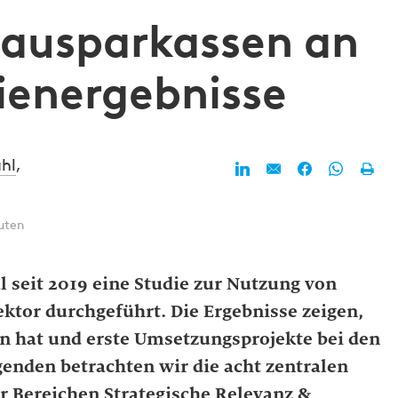
Bausparkassen an
ienergebnisse
ahl
,
uten
 seit 2019 eine Studie zur Nutzung von
ektor durchgeführt. Die Ergebnisse zeigen,
n hat und erste Umsetzungsprojekte bei den
genden betrachten wir die acht zentralen
er Bereichen Strategische Relevanz &