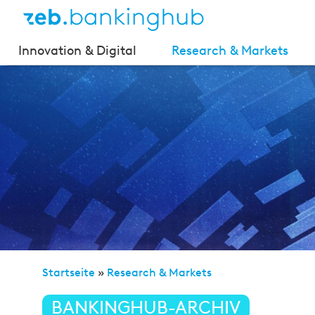
Innovation & Digital
Research & Markets
Startseite
»
Research & Markets
»
KI gewinnt bei Ba
BANKINGHUB-ARCHIV