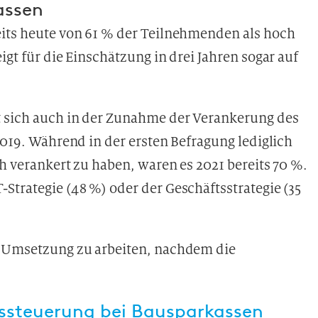
assen
its heute von 61 % der Teilnehmenden als hoch
igt für die Einschätzung in drei Jahren sogar auf
t sich auch in der Zunahme der Verankerung des
2019. Während in der ersten Befragung lediglich
ch verankert zu haben, waren es 2021 bereits 70 %.
Strategie (48 %) oder der Geschäftsstrategie (35
n Umsetzung zu arbeiten, nachdem die
ssteuerung bei Bausparkassen