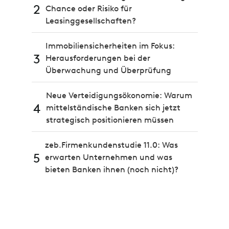
2
Chance oder Risiko für
Leasinggesellschaften?
Immobiliensicherheiten im Fokus:
3
Herausforderungen bei der
Überwachung und Überprüfung
Neue Verteidigungsökonomie: Warum
4
mittelständische Banken sich jetzt
strategisch positionieren müssen
zeb.Firmenkundenstudie 11.0: Was
5
erwarten Unternehmen und was
bieten Banken ihnen (noch nicht)?