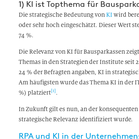
1) KI ist Topthema für Bauspark
Die strategische Bedeutung von
KI
wird bere
oder sehr hoch eingeschätzt. Dieser Wert ste
74 %.
Die Relevanz von KI für Bausparkassen zeig
Themas in den Strategien der Institute seit 
24 % der Befragten angaben, KI in strategis
Am häufigsten wurde das Thema KI in der IT-
[1]
%) platziert
.
In Zukunft gilt es nun, an der konsequente
strategische Relevanz identifiziert wurde.
RPA und KI in der Unternehmen