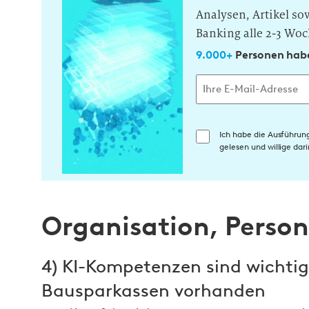
Analysen, Artikel s
Banking alle 2-3 Woc
9.000+
Personen habe
E
Ich habe die Ausführun
gelesen und willige da
i
n
w
i
Organisation, Persona
l
l
i
4) KI-Kompetenzen sind wichtig,
g
Bausparkassen vorhanden
u
n