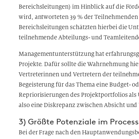
Bereichsleitungen) im Hinblick auf die F
wird, antworteten 39 % der Teilnehmenden 
Bereichsleitungen schätzten hierbei die Un
teilnehmende Abteilungs- und Teamleitend
Managementunterstützung hat erfahrungsgem
Projekte. Dafür sollte die Wahrnehmung hie
Vertreterinnen und Vertretern der teilnehme
Begeisterung für das Thema eine Budget- o
Repriorisierungen des Projektportfolios als
also eine Diskrepanz zwischen Absicht un
3) Größte Potenziale im Process
Bei der Frage nach den Hauptanwendungsber