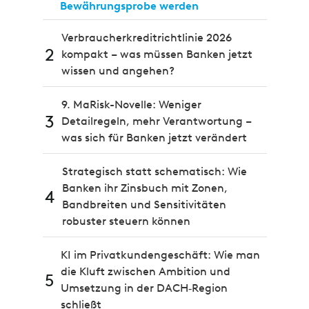
Bewährungsprobe werden
Verbraucherkreditrichtlinie 2026
2
kompakt – was müssen Banken jetzt
wissen und angehen?
9. MaRisk-Novelle: Weniger
3
Detailregeln, mehr Verantwortung –
was sich für Banken jetzt verändert
Strategisch statt schematisch: Wie
Banken ihr Zinsbuch mit Zonen,
4
Bandbreiten und Sensitivitäten
robuster steuern können
KI im Privatkundengeschäft: Wie man
die Kluft zwischen Ambition und
5
Umsetzung in der DACH‑Region
schließt