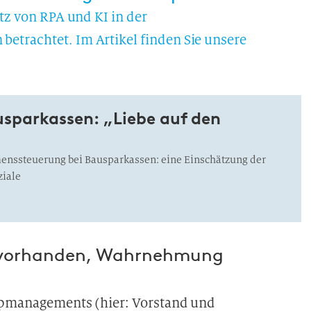
atz von RPA und KI in der
etrachtet. Im Artikel finden Sie unsere
usparkassen: „Liebe auf den
enssteuerung bei Bausparkassen: eine Einschätzung der
ziale
 vorhanden, Wahrnehmung
Topmanagements (hier: Vorstand und