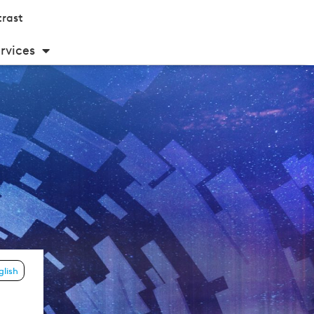
rast
rvices
glish