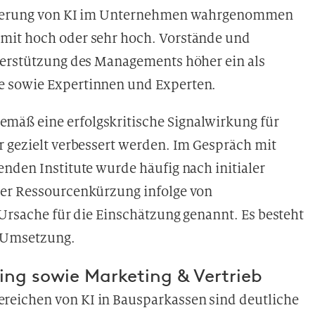
örderung von KI im Unternehmen wahrgenommen
mit hoch oder sehr hoch. Vorstände und
terstützung des Managements höher ein als
e sowie Expertinnen und Experten.
äß eine erfolgskritische Signalwirkung für
r gezielt verbessert werden. Im Gespräch mit
nden Institute wurde häufig nach initialer
der Ressourcenkürzung infolge von
 Ursache für die Einschätzung genannt. Es besteht
d Umsetzung.
ing sowie Marketing & Vertrieb
eichen von KI in Bausparkassen sind deutliche