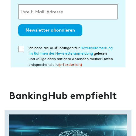
Newsletter abonnieren
Ich habe die Ausführungen zur
Datenverarbeitung
Einwilligung
im Rahmen der Newsletteranmeldung
gelesen
in
und willige darin mit dem Absenden meiner Daten
die
entsprechend ein
(erforderlich)
Datenverarbeitung
(erforderlich)
BankingHub empfiehlt