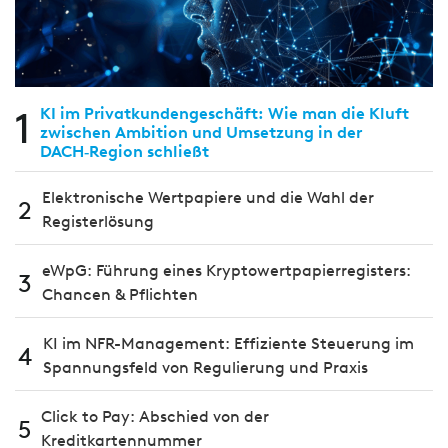
1
KI im Privatkundengeschäft: Wie man die Kluft
zwischen Ambition und Umsetzung in der
DACH‑Region schließt
Elektronische Wertpapiere und die Wahl der
2
Registerlösung
eWpG: Führung eines Kryptowertpapierregisters:
3
Chancen & Pflichten
KI im NFR-Management: Effiziente Steuerung im
4
Spannungsfeld von Regulierung und Praxis
Click to Pay: Abschied von der
5
Kreditkartennummer