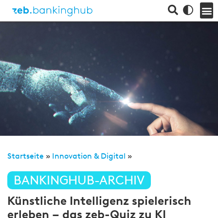
Startseite
»
Innovation & Digital
»
BANKINGHUB-ARCHIV
Künstliche Intelligenz spielerisch
erleben – das zeb-Quiz zu KI