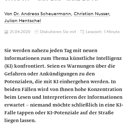
Von
Dr. Andreas Scheuermann
,
Christian Nusser
,
Julian Hentschel
21.04.2020
Diskutieren Sie mit
Lesezeit: 1 Minute
Sie werden nahezu jeden Tag mit neuen
Informationen zum Thema künstliche Intelligenz
(KI) konfrontiert. Seien es Warnungen über die
Gefahren oder Ankündigungen zu den
Potenzialen, die mit KI einhergehen werden. In
beiden Fällen wird von Ihnen hohe Konzentration
beim Lesen und Interpretieren der Informationen
erwartet – niemand möchte schließlich in eine KI-
Falle tappen oder KI-Potenziale auf der Straße
liegen lassen.