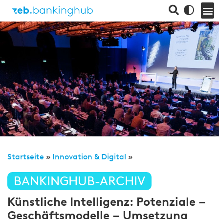
Startseite
»
Innovation & Digital
»
BANKINGHUB-ARCHIV
Künstliche Intelligenz: Potenziale –
Geschäftsmodelle – Umsetzung