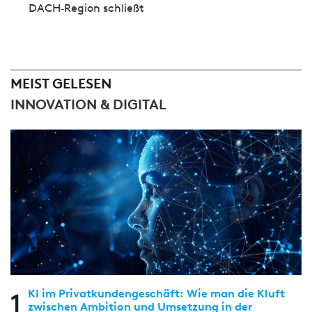
DACH‑Region schließt
MEIST GELESEN
INNOVATION & DIGITAL
1
KI im Privatkundengeschäft: Wie man die Kluft
zwischen Ambition und Umsetzung in der