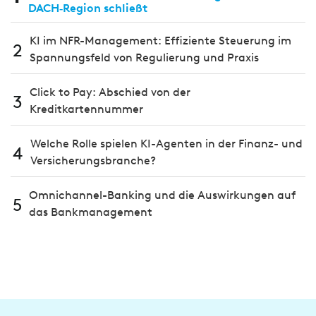
DACH‑Region schließt
KI im NFR-Management: Effiziente Steuerung im
2
Spannungsfeld von Regulierung und Praxis
Click to Pay: Abschied von der
3
Kreditkartennummer
Welche Rolle spielen KI-Agenten in der Finanz- und
4
Versicherungsbranche?
Omnichannel-Banking und die Aus­wir­kungen auf
5
das Bank­manage­ment