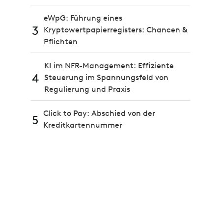
eWpG: Führung eines
3
Kryptowertpapierregisters: Chancen &
Pflichten
KI im NFR-Management: Effiziente
4
Steuerung im Spannungsfeld von
Regulierung und Praxis
Click to Pay: Abschied von der
5
Kreditkartennummer