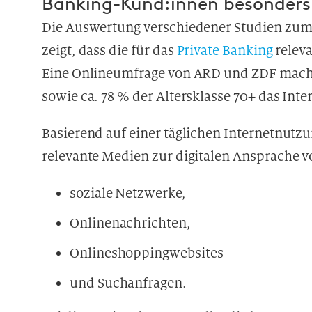
Banking-Kund:innen besonders
Die Auswertung verschiedener Studien zum 
zeigt, dass die für das
Private Banking
releva
Eine Onlineumfrage von ARD und ZDF macht 
sowie ca. 78 % der Altersklasse 70+ das Int
Basierend auf einer täglichen Internetnutzu
relevante Medien zur digitalen Ansprache v
soziale Netzwerke,
Onlinenachrichten,
Onlineshoppingwebsites
und Suchanfragen.