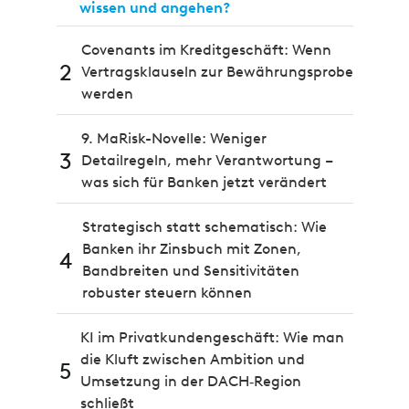
wissen und angehen?
Covenants im Kreditgeschäft: Wenn
2
Vertragsklauseln zur Bewährungsprobe
werden
9. MaRisk-Novelle: Weniger
3
Detailregeln, mehr Verantwortung –
was sich für Banken jetzt verändert
Strategisch statt schematisch: Wie
Banken ihr Zinsbuch mit Zonen,
4
Bandbreiten und Sensitivitäten
robuster steuern können
KI im Privatkundengeschäft: Wie man
die Kluft zwischen Ambition und
5
Umsetzung in der DACH‑Region
schließt