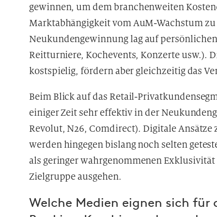
gewinnen, um dem branchenweiten Kostend
Marktabhängigkeit vom AuM-Wachstum zu be
Neukundengewinnung lag auf persönlichen 
Reitturniere, Kochevents, Konzerte usw.). 
kostspielig, fördern aber gleichzeitig das
Beim Blick auf das Retail-Privatkundensegmen
einiger Zeit sehr effektiv in der Neukunde
Revolut, N26, Comdirect). Digitale Ansätz
werden hingegen bislang noch selten geteste
als geringer wahrgenommenen Exklusivität s
Zielgruppe ausgehen.
Welche Medien eignen sich für d