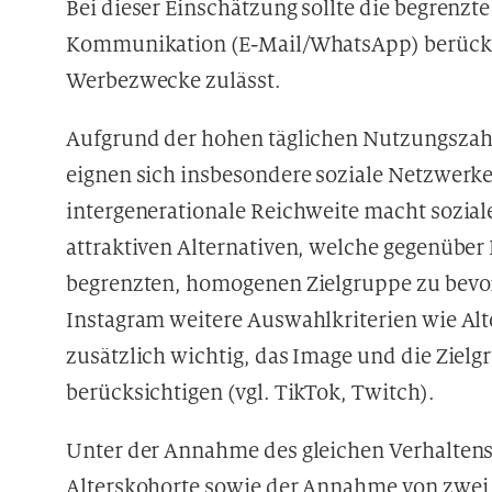
Bei dieser Einschätzung sollte die begrenzte
Kommunikation (E-Mail/WhatsApp) berücksi
Werbezwecke zulässt.
Aufgrund der hohen täglichen Nutzungszah
eignen sich insbesondere soziale Netzwerke 
intergenerationale Reichweite macht sozia
attraktiven Alternativen, welche gegenüber
begrenzten, homogenen Zielgruppe zu bev
Instagram weitere Auswahlkriterien wie Alt
zusätzlich wichtig, das Image und die Zielg
berücksichtigen (vgl. TikTok, Twitch).
Unter der Annahme des gleichen Verhaltens 
Alterskohorte sowie der Annahme von zwei P