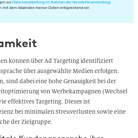
gen zur
Datenverarbeitung im Rahmen der Newsletteranmeldung
rin mit dem Absenden meiner Daten entsprechend ein
amkeit
en können über Ad Targeting identifiziert
nsprache über ausgewählte Medien erfolgen.
n, sind dabei eine hohe Genauigkeit bei der
zeitoptimierung von Werbekampagnen (Wechsel
e effektives Targeting. Dieses ist
zienz bei minimalen Streuverlusten sowie eine
che der Zielgruppe.