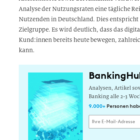
Analyse der Nutzungsraten eine tägliche Re
Nutzenden in Deutschland. Dies entspricht
Zielgruppe. Es wird deutlich, dass das digit
Kund:innen bereits heute bewegen, zahlrei
kann.
BankingHu
Analysen, Artikel s
Banking alle 2-3 Woc
9.000+
Personen habe