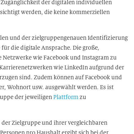
 Zugänglichkeit der digitalen individuellen
chtigt werden, die keine kommerziellen
len und der zielgruppengenauen Identifizierung
für die digitale Ansprache. Die große,
le Netzwerke wie Facebook und Instagram zu
 Karrierenetzwerken wie LinkedIn aufgrund der
orzugen sind. Zudem können auf Facebook und
er, Wohnort usw. ausgewählt werden. Es ist
ruppe der jeweiligen
Plattform
zu
der Zielgruppe und ihrer vergleichbaren
ersonen pro Haushalt ergibt sich bei der