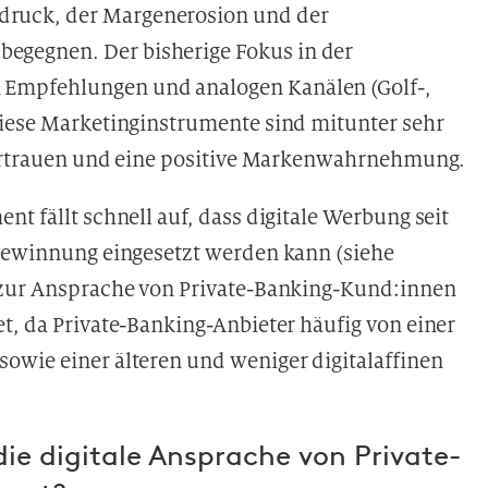
ruck, der Margenerosion und der
gegnen. Der bisherige Fokus in der
Empfehlungen und analogen Kanälen (Golf-,
Diese Marketinginstrumente sind mitunter sehr
 Vertrauen und eine positive Markenwahrnehmung.
t fällt schnell auf, dass digitale Werbung seit
ngewinnung eingesetzt werden kann (siehe
e zur Ansprache von Private-Banking-Kund:innen
t, da Private-Banking-Anbieter häufig von einer
owie einer älteren und weniger digitalaffinen
ie digitale Ansprache von Private-