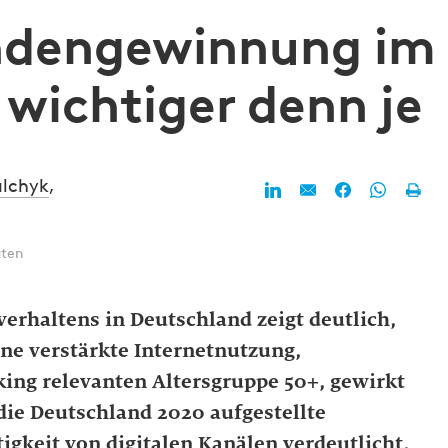
ndengewinnung im
 wichtiger denn je
ulchyk
,
uten
erhaltens in Deutschland zeigt deutlich,
ine verstärkte Internetnutzung,
king relevanten Altersgruppe 50+, gewirkt
die Deutschland 2020 aufgestellte
igkeit von digitalen Kanälen verdeutlicht,