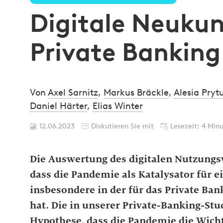
Digitale Neuku
Private Banking
Von
Axel Sarnitz
,
Markus Bräckle
,
Alesia Pryt
Daniel Härter
,
Elias Winter
12.06.2023
Diskutieren Sie mit
Lesezeit: 4 Min
Die Auswertung des digitalen Nutzungsv
dass die Pandemie als Katalysator für e
insbesondere in der für das Private Ban
hat. Die in unserer Private-Banking-Stu
Hypothese, dass die Pandemie die Wicht