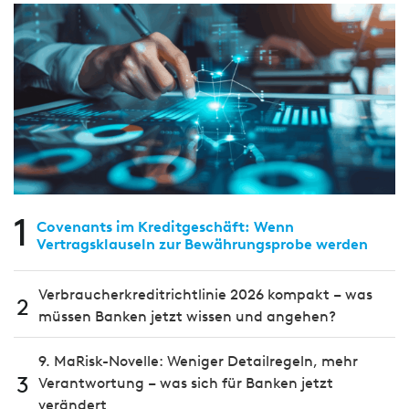
1
Covenants im Kreditgeschäft: Wenn
Vertragsklauseln zur Bewährungsprobe werden
Verbraucherkreditrichtlinie 2026 kompakt – was
2
müssen Banken jetzt wissen und angehen?
9. MaRisk-Novelle: Weniger Detailregeln, mehr
3
Verantwortung – was sich für Banken jetzt
verändert