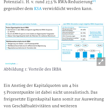
[2]
g
Potenzial i. H. v. rund 27,5 % RWA-Reduzierung
gegenüber dem
KSA
verwirklicht werden kann.
Abbildung 1: Vorteile des IRBA
Ein Anstieg der Kapitalquoten um 4 bis
5 Prozentpunkte ist dabei nicht unrealistisch. Das
freigesetzte Eigenkapital kann somit zur Ausweitung
von Geschäftsaktivitäten und weiteren