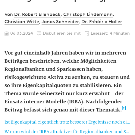
Von
Dr. Robert Ellenbeck
,
Christoph Lindemann
,
Christian Witte
,
Jonas Schneider
,
Dr. Frédéric Haller
06.03.2024
Diskutieren Sie mit
Lesezeit: 4 Minuten
Vor gut eineinhalb Jahren haben wir in mehreren
Beiträgen beschrieben, welche Möglichkeiten
Regionalbanken und Sparkassen haben,
risikogewichtete Aktiva zu senken, zu steuern und
so ihre Eigenkapitalquoten zu stabilisieren. Ein
Thema wurde seinerzeit nur kurz erwähnt – der
Einsatz interner Modelle (IRBA). Nachfolgender
[1]
Beitrag befasst sich genau mit dieser Thematik.
Ist Eigenkapital eigentlich trotz besserer Ergebnisse noch ein Engpass?
Warum wird der IRBA attraktiver für Regionalbanken und Sparkassen?