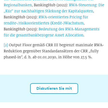
Regionalbanken
, BankingHub (2022):
RWA-Steuerung: Die
„Kür“ zur nachhaltigen Stärkung der Kapitalquoten
,
BankingHub (2023):
RWA-orientiertes Pricing für
rendite-/risikoorientiertes (Kredit-)Wachstum
,
BankingHub (2023):
Bedeutung des RWA-Managements
für die gesamtbankbezogene Asset Allocation
.
[2]
Output Floor gemäß CRR III begrenzt maximale RWA-
Reduktion gegenüber Standardansätzen der CRR „fully
phased-in“, d. h. ab 01.01.2030, in Höhe von 27,5 %.
Diskutieren Sie mit