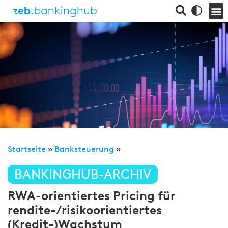
Startseite
»
Banksteuerung
»
BANKINGHUB-ARCHIV
RWA-orientiertes Pricing für
rendite-/risikoorientiertes
(Kredit-)Wachstum