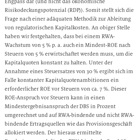
Engpass dar (und nicht das ökonomische
Risikodeckungspotenzial (RDP)). Somit stellt sich die
Frage nach einer adäquaten Methodik zur Ableitung
von regulatorischen Kapitalkosten. An obiger Stelle
haben wir festgehalten, dass bei einem RWA-
Wachstum von 5 % p. a. auch ein Mindest-ROE nach
Steuern von 5 % erwirtschaftet werden muss, um die
Kapitalquoten konstant zu halten. Unter der
Annahme eines Steuersatzes von 30 % ergibt sich im
Falle konstanter Kapitalquotenambitionen ein
erforderlicher ROE vor Steuern von ca. 7 %. Dieser
ROE-Anspruch vor Steuern kann in einen
Mindestergebnisanspruch der DBS in Prozent
umgerechnet und auf RWA-bindende und nicht RWA-
bindende Ertragsquellen wie das Provisionsgeschäft
allokiert werden. Der hieraus ermittelte