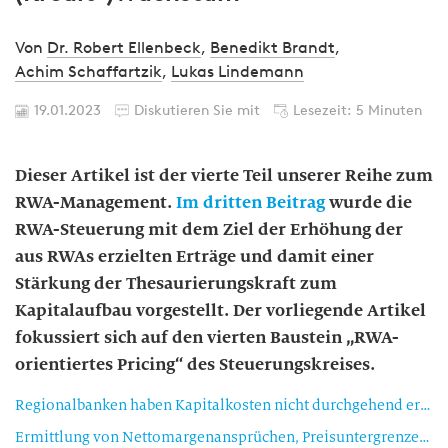
Von
Dr. Robert Ellenbeck
,
Benedikt Brandt
,
Achim Schaffartzik
,
Lukas Lindemann
19.01.2023
Diskutieren Sie mit
Lesezeit: 5 Minuten
Dieser Artikel ist der vierte Teil unserer Reihe zum
RWA-Management.
Im dritten Beitrag
wurde die
RWA-Steuerung mit dem Ziel der Erhöhung der
aus RWAs erzielten Erträge und damit einer
Stärkung der Thesaurierungskraft zum
Kapitalaufbau vorgestellt. Der vorliegende Artikel
fokussiert sich auf den vierten Baustein „RWA-
orientiertes Pricing“ des Steuerungskreises.
Regionalbanken haben Kapitalkosten nicht durchgehend erwirtschaftet
Ermittlung von Nettomargenansprüchen, Preisuntergrenzen und Zielkonditionen erforderlich