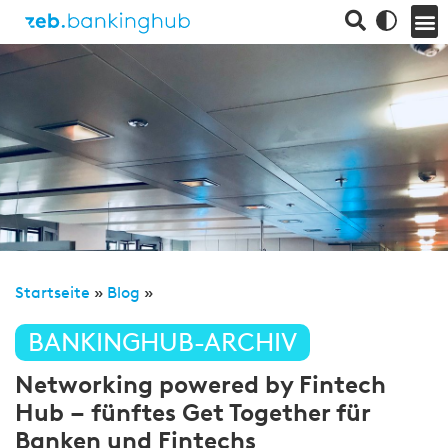
Startseite
»
Blog
»
BANKINGHUB-ARCHIV
Networking powered by Fintech
Hub – fünftes Get Together für
Banken und Fintechs