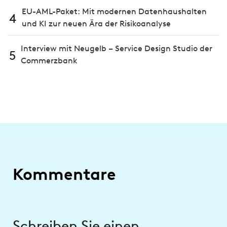
EU-AML-Paket: Mit modernen Datenhaushalten
4
und KI zur neuen Ära der Risikoanalyse
Interview mit Neugelb – Service Design Studio der
5
Commerzbank
Kommentare
Schreiben Sie einen