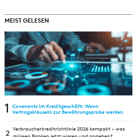
MEIST GELESEN
1
Covenants im Kreditgeschäft: Wenn
Vertragsklauseln zur Bewährungsprobe werden
Verbraucherkreditrichtlinie 2026 kompakt – was
2
müssen Banken jetzt wissen und angehen?