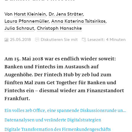
Von
Horst Kleinlein
,
Dr. Jens Sträter
,
Laura Pfannemüller
,
Anna Katerina Tsitsirikos
,
Julia Schraut
,
Christoph Hanschke
25.05.2018
Diskutieren Sie mit
Lesezeit: 4 Minuten
Am 15. Mai 2018 war es endlich wieder soweit:
Banken und Fintechs im Austausch auf
Augenhöhe. Der Fintech Hub by zeb lud zum
fünften Mal zum Get Together für Banken und
Fintechs ein – diesmal wieder am Finanzstandort
Frankfurt.
Ein volles zeb Office, eine spannende Diskussionsrunde und entspanntes Networking
Datenanalysen und veränderte Digitalstrategien
Digitale Transformation des Firmenkundengeschäfts