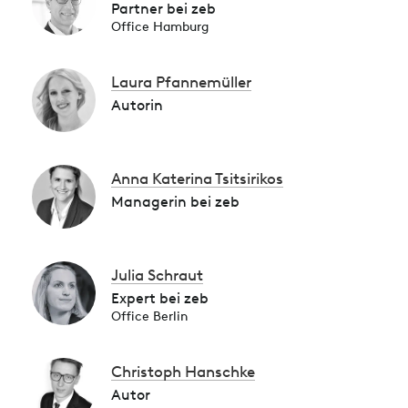
Partner bei zeb
Office Hamburg
Laura Pfannemüller
Autorin
Anna Katerina Tsitsirikos
Managerin bei zeb
Julia Schraut
Expert bei zeb
Office Berlin
Christoph Hanschke
Autor