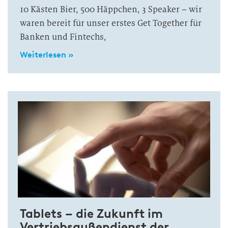
10 Kästen Bier, 500 Häppchen, 3 Speaker – wir
waren bereit für unser erstes Get Together für
Banken und Fintechs,
Weiterlesen »
Tablets – die Zukunft im
Vertriebsaußendienst der