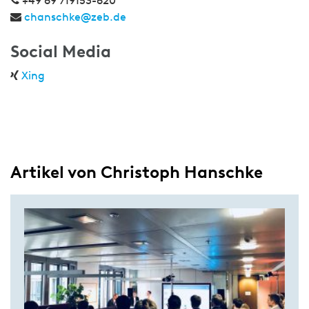
+49 69 719153-620
chanschke@zeb.de
Social Media
Xing
Artikel von Christoph Hanschke