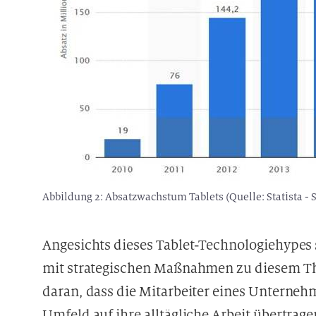
Abbildung 2: Absatzwachstum Tablets (Quelle: Statista - 
Angesichts dieses Tablet-Technologiehypes
mit strategischen Maßnahmen zu diesem The
daran, dass die Mitarbeiter eines Unternehm
Umfeld auf ihre alltägliche Arbeit übertr