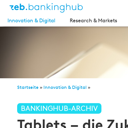
Innovation & Digital
Research & Markets
Startseite
»
Innovation & Digital
»
Tablets – die Zukunft im Vertriebsaußendienst der 
BANKINGHUB-ARCHIV
Tablets – die Zu