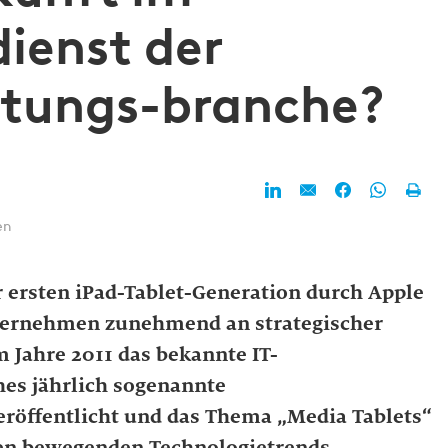
ienst der
stungs-branche?
en
r ersten iPad-Tablet-Generation durch Apple
nternehmen zunehmend an strategischer
 Jahre 2011 das bekannte IT-
es jährlich sogenannte
eröffentlicht und das Thema „Media Tablets“
sten bewegenden Technologietrends