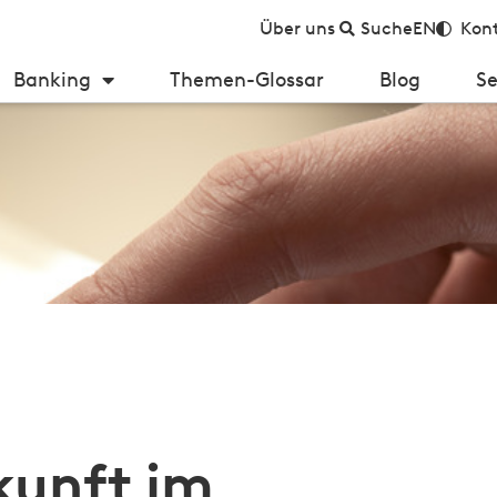
Über uns
Suche
EN
Kont
Banking
Themen-Glossar
Blog
Se
Finanzdienstleistungs-branche?
kunft im