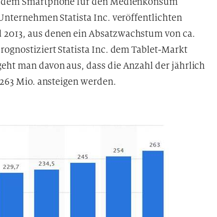
ben dem Smartphone für den Medienkonsum
 Unternehmen Statista Inc. veröffentlichten
 2013, aus denen ein Absatzwachstum von ca.
rognostiziert Statista Inc. dem Tablet-Markt
eht man davon aus, dass die Anzahl der jährlich
. 263 Mio. ansteigen werden.