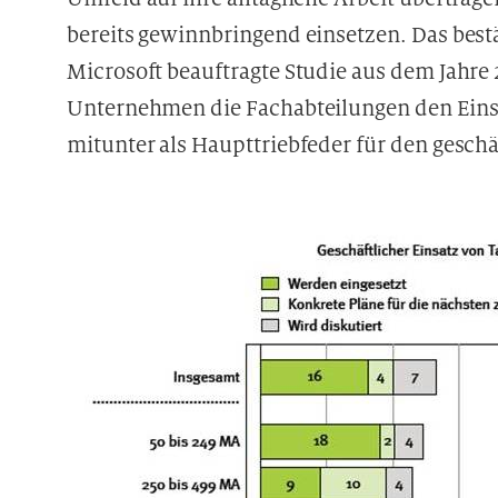
bereits gewinnbringend einsetzen. Das bes
Microsoft beauftragte Studie aus dem Jahre 2
Unternehmen die Fachabteilungen den Einsa
mitunter als Haupttriebfeder für den geschäf