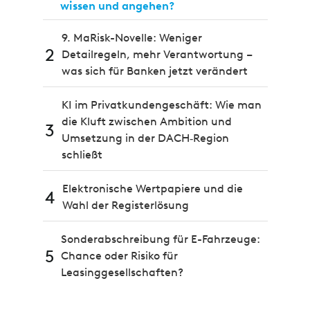
wissen und angehen?
9. MaRisk-Novelle: Weniger
2
Detailregeln, mehr Verantwortung –
was sich für Banken jetzt verändert
KI im Privatkundengeschäft: Wie man
die Kluft zwischen Ambition und
3
Umsetzung in der DACH‑Region
schließt
Elektronische Wertpapiere und die
4
Wahl der Registerlösung
Sonderabschreibung für E-Fahrzeuge:
5
Chance oder Risiko für
Leasinggesellschaften?