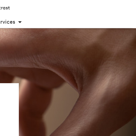
rast
rvices