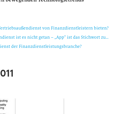
ertriebsaußendienst von Finanzdienstleistern bieten?
Mit der Einführung von Tablets im Vertriebsaußendienst ist es nicht getan – „App“ ist das Stichwort zum Erfolg
ienst der Finanzdienstleistungsbranche?
011