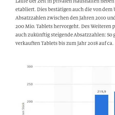
Laufe der Zeit in privaten Haushalten ne
etabliert. Dies bestätigen auch die von dem
Absatzzahlen zwischen den Jahren 2010 und
200 Mio. Tablets hervorgeht. Des Weiteren p
auch zukünftig steigende Absatzzahlen: So g
verkauften Tablets bis zum Jahr 2018 auf ca