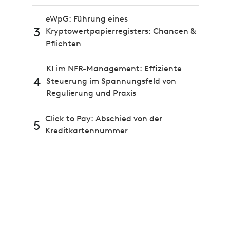
eWpG: Führung eines
3
Kryptowertpapierregisters: Chancen &
Pflichten
KI im NFR-Management: Effiziente
4
Steuerung im Spannungsfeld von
Regulierung und Praxis
Click to Pay: Abschied von der
5
Kreditkartennummer