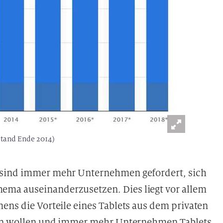
Stand Ende 2014)
 sind immer mehr Unternehmen gefordert, sich
ma auseinanderzusetzen. Dies liegt vor allem
ens die Vorteile eines Tablets aus dem privaten
agen wollen und immer mehr Unternehmen Tablets