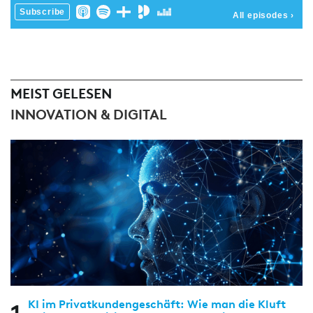
MEIST GELESEN
INNOVATION & DIGITAL
KI im Privatkundengeschäft: Wie man die Kluft