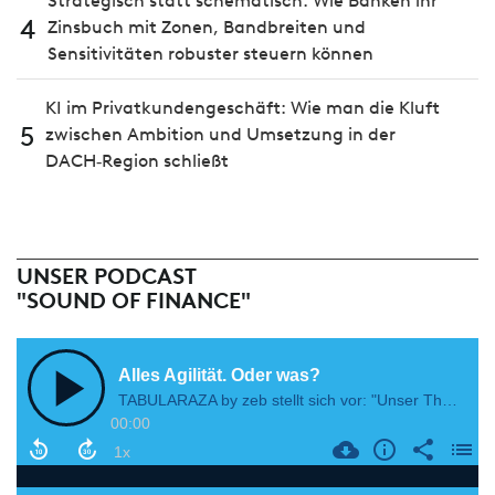
Strategisch statt schematisch: Wie Banken ihr
4
Zinsbuch mit Zonen, Bandbreiten und
Sensitivitäten robuster steuern können
KI im Privatkundengeschäft: Wie man die Kluft
5
zwischen Ambition und Umsetzung in der
DACH‑Region schließt
UNSER PODCAST
"SOUND OF FINANCE"