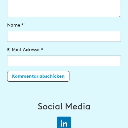
Name
*
E-Mail-Adresse
*
Social Media