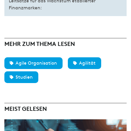
Leitsätze für das Wachstum etablierter
Finanzmarken:
MEHR ZUM THEMA LESEN
Agile Organisation
Agilität
Studien
MEIST GELESEN