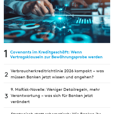
1
Covenants im Kreditgeschäft: Wenn
Vertragsklauseln zur Bewährungsprobe werden
Verbraucherkreditrichtlinie 2026 kompakt – was
2
müssen Banken jetzt wissen und angehen?
9. MaRisk-Novelle: Weniger Detailregeln, mehr
3
Verantwortung – was sich für Banken jetzt
verändert