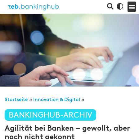
Startseite
»
Innovation & Digital
»
BANKINGHUB-ARCHIV
Agilität bei Banken – gewollt, aber
noch nicht gekonnt