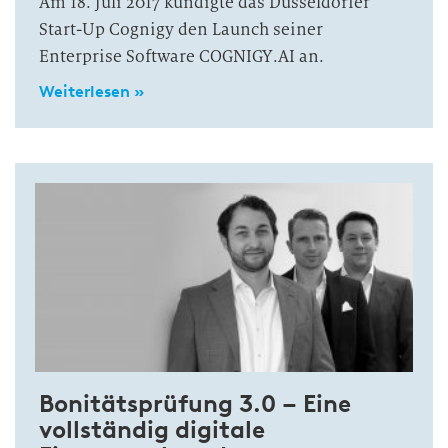
Am 18. Juli 2017 kündigte das Düsseldorfer
Start-Up Cognigy den Launch seiner
Enterprise Software COGNIGY.AI an.
Weiterlesen »
Bonitätsprüfung 3.0 – Eine
vollständig digitale