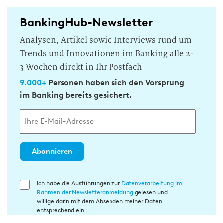
BankingHub-Newsletter
Analysen, Artikel sowie Interviews rund um
Trends und Innovationen im Banking alle 2-
3 Wochen direkt in Ihr Postfach
9.000+
Personen haben sich den Vorsprung
im Banking bereits gesichert.
Abonnieren
E
Ich habe die Ausführungen zur
Datenverarbeitung im
Rahmen der Newsletteranmeldung
gelesen und
i
willige darin mit dem Absenden meiner Daten
n
entsprechend ein
w