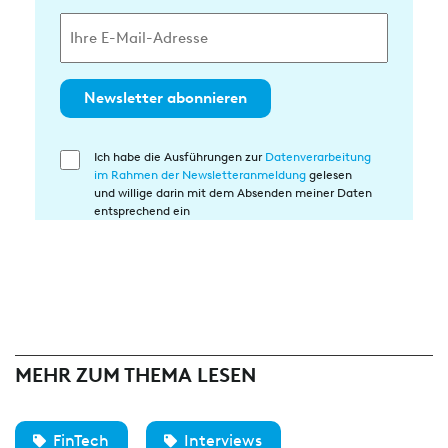
Newsletter abonnieren
Ich habe die Ausführungen zur
Datenverarbeitung
Einwilligung
im Rahmen der Newsletteranmeldung
gelesen
in
und willige darin mit dem Absenden meiner Daten
die
entsprechend ein
Datenverarbeitung
MEHR ZUM THEMA LESEN
FinTech
Interviews