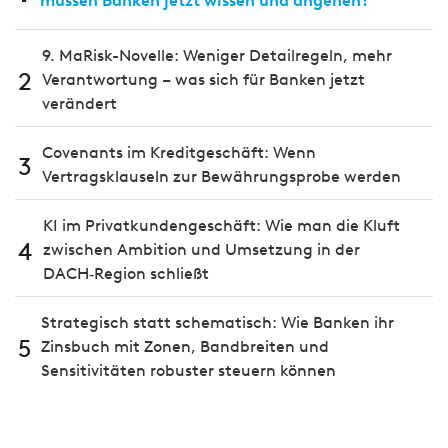
müssen Banken jetzt wissen und angehen?
9. MaRisk-Novelle: Weniger Detailregeln, mehr
2
Verantwortung – was sich für Banken jetzt
verändert
Covenants im Kreditgeschäft: Wenn
3
Vertragsklauseln zur Bewährungsprobe werden
KI im Privatkundengeschäft: Wie man die Kluft
4
zwischen Ambition und Umsetzung in der
DACH‑Region schließt
Strategisch statt schematisch: Wie Banken ihr
5
Zinsbuch mit Zonen, Bandbreiten und
Sensitivitäten robuster steuern können