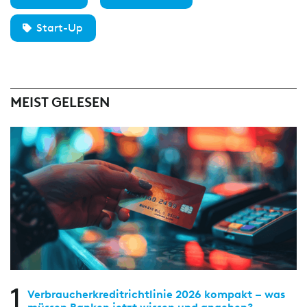
Start-Up
MEIST GELESEN
1
Verbraucherkreditrichtlinie 2026 kompakt – was