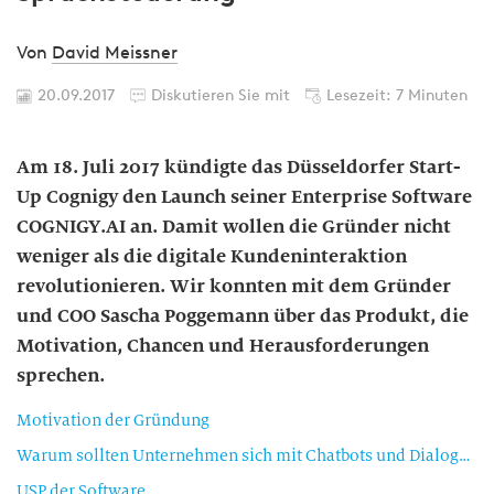
Von
David Meissner
20.09.2017
Diskutieren Sie mit
Lesezeit: 7 Minuten
Am 18. Juli 2017 kündigte das Düsseldorfer Start-
Up Cognigy den Launch seiner Enterprise Software
COGNIGY.AI an. Damit wollen die Gründer nicht
weniger als die digitale Kundeninteraktion
revolutionieren. Wir konnten mit dem Gründer
und COO Sascha Poggemann über das Produkt, die
Motivation, Chancen und Herausforderungen
sprechen.
Motivation der Gründung
Warum sollten Unternehmen sich mit Chatbots und Dialogsystemen auseinandersetzen?
USP der Software