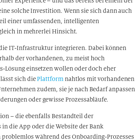
omer Experience – und das bereits bei einem der
eine solche Investition. Wenn sie sich dann auch
eil einer umfassenden, intelligenten
gleich in mehrerlei Hinsicht.
 die IT-Infrastruktur integrieren. Dabei können
erhalb der vorhandenen, zu meist hoch
es-Lösung einsetzen wollen oder doch eher
lässt sich die
Plattform
nahtlos mit vorhandenen
Unternehmen zudem, sie je nach Bedarf anpassen
derungen oder gewisse Prozessabläufe.
ion – die ebenfalls Bestandteil der
 in die App oder die Website der Bank
n problemlos während des Onboarding-Prozesses