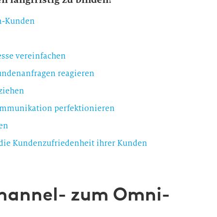
n-Kunden
esse vereinfachen
Kundenanfragen reagieren
uziehen
kommunikation perfektionieren
gen
 die Kundenzufriedenheit ihrer Kunden
hannel- zum Omni-