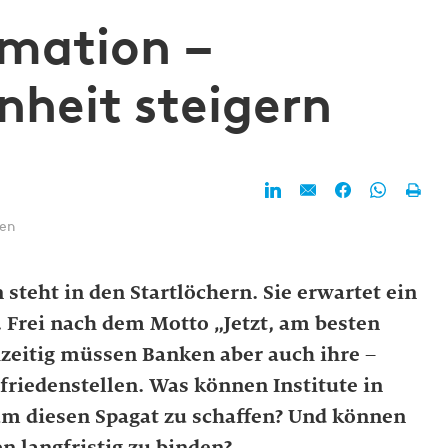
omation –
heit steigern
ten
teht in den Startlöchern. Sie erwartet ein
 Frei nach dem Motto „Jetzt, am besten
hzeitig müssen Banken aber auch ihre –
friedenstellen. Was können Institute in
um diesen Spagat zu schaffen? Und können
n langfristig zu binden?