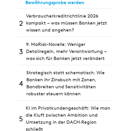
Bewährungsprobe werden
Verbraucherkreditrichtlinie 2026
2
kompakt – was müssen Banken jetzt
wissen und angehen?
9. MaRisk-Novelle: Weniger
3
Detailregeln, mehr Verantwortung –
was sich für Banken jetzt verändert
Strategisch statt schematisch: Wie
Banken ihr Zinsbuch mit Zonen,
4
Bandbreiten und Sensitivitäten
robuster steuern können
KI im Privatkundengeschäft: Wie man
die Kluft zwischen Ambition und
5
Umsetzung in der DACH‑Region
schließt