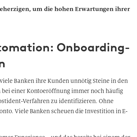
 beherzigen, um die hohen Erwartungen ihrer
Automation: Onboarding-
n
viele Banken ihre Kunden unnötig Steine in den
n bei einer Kontoeröffnung immer noch häufig
stident-Verfahren zu identifizieren. Ohne
onto. Viele Banken scheuen die Investition in E-