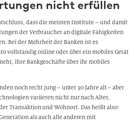
tungen nicht erfüllen
chluss, dass die meisten Institute – und damit
tungen der Verbraucher an digitale Fähigkeiten
n. Bei der Mehrheit der Banken ist es
to vollständig online oder über ein mobiles Gerät
ehr, ihre Bankgeschäfte über ihr mobiles
unden noch recht jung – unter 30 Jahre alt – aber
hnologien variieren nicht nur nach Alter,
er Transaktion und Wohnort. Das heißt also:
Generation als auch alle anderen mit