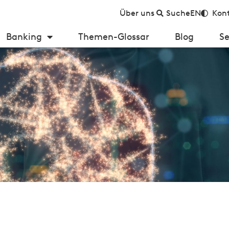
Über uns
Suche
EN
Kont
Banking
Themen-Glossar
Blog
Se
ation – Kundenzufriedenheit steigern