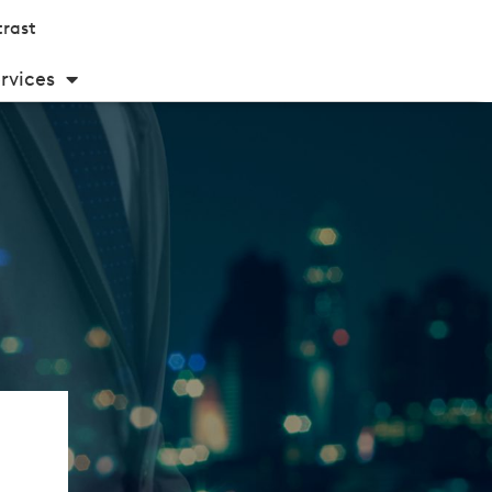
rast
rvices