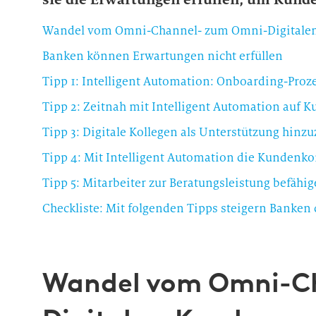
Wandel vom Omni-Channel- zum Omni-Digitale
Banken können Erwartungen nicht erfüllen
Tipp 1: Intelligent Automation: Onboarding-Proz
Tipp 2: Zeitnah mit Intelligent Automation auf 
Tipp 3: Digitale Kollegen als Unterstützung hinz
Tipp 4: Mit Intelligent Automation die Kunden
Tipp 5: Mitarbeiter zur Beratungsleistung befähi
Checkliste: Mit folgenden Tipps steigern Banken
Wandel vom Omni-C