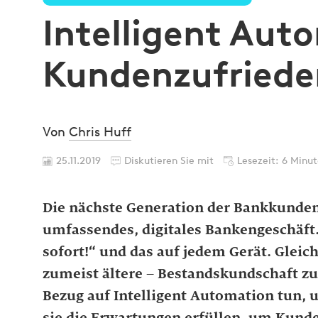
Intelligent Aut
Kundenzufrieden
Von
Chris Huff
25.11.2019
Diskutieren Sie mit
Lesezeit: 6 Minu
Die nächste Generation der Bankkunden s
umfassendes, digitales Bankengeschäft.
sofort!“ und das auf jedem Gerät. Gleic
zumeist ältere – Bestandskundschaft zu
Bezug auf Intelligent Automation tun, 
sie die Erwartungen erfüllen, um Kunde