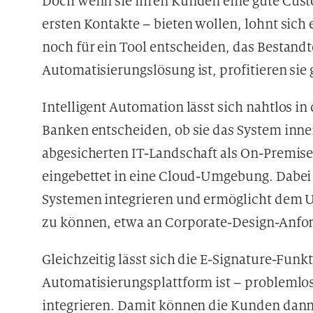
Doch wenn sie ihren Kunden eine gute Cust
ersten Kontakte – bieten wollen, lohnt sich 
noch für ein Tool entscheiden, das Bestandt
Automatisierungslösung ist, profitieren sie 
Intelligent Automation lässt sich nahtlos in
Banken entscheiden, ob sie das System inn
abgesicherten IT-Landschaft als On-Premis
eingebettet in eine Cloud-Umgebung. Dabei 
Systemen integrieren und ermöglicht dem 
zu können, etwa an Corporate-Design-Anfor
Gleichzeitig lässt sich die E-Signature-Funkt
Automatisierungsplattform ist – problemlos
integrieren. Damit können die Kunden dan