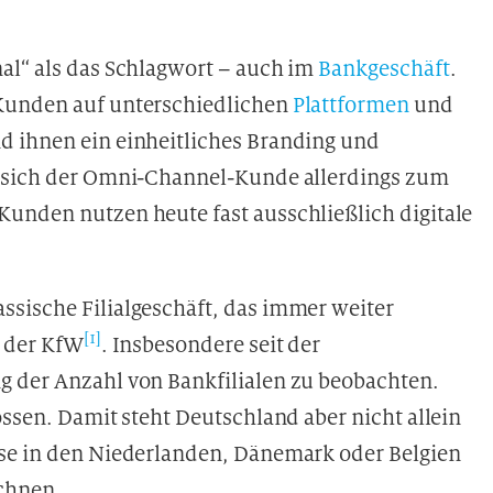
al“ als das Schlagwort – auch im
Bankgeschäft
.
 Kunden auf unterschiedlichen
Plattformen
und
d ihnen ein einheitliches Branding und
t sich der Omni-Channel-Kunde allerdings zum
unden nutzen heute fast ausschließlich digitale
sische Filialgeschäft, das immer weiter
[1]
e der KfW
. Insbesondere seit der
g der Anzahl von Bankfilialen zu beobachten.
sen. Damit steht Deutschland aber nicht allein
ise in den Niederlanden, Dänemark oder Belgien
ichnen.