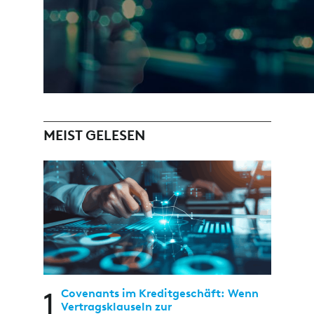
MEIST GELESEN
1
Covenants im Kreditgeschäft: Wenn
Vertragsklauseln zur