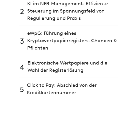
KI im NFR-Management: Effiziente
2
Steuerung im Spannungsfeld von
Regulierung und Praxis
eWpG: Führung eines
3
Kryptowertpapierregisters: Chancen &
Pflichten
Elektronische Wertpapiere und die
4
Wahl der Registerlösung
Click to Pay: Abschied von der
5
Kreditkartennummer