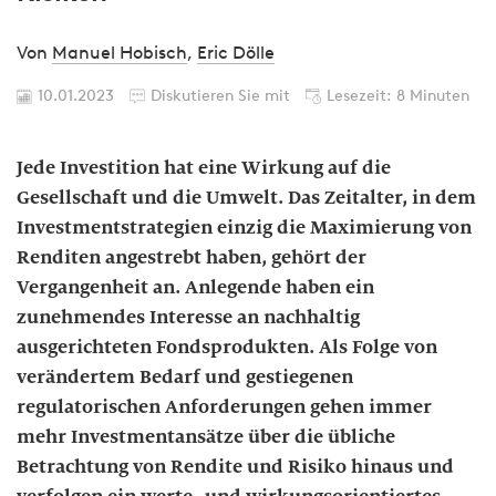
Von
Manuel Hobisch
,
Eric Dölle
10.01.2023
Diskutieren Sie mit
Lesezeit: 8 Minuten
Jede Investition hat eine Wirkung auf die
Gesellschaft und die Umwelt. Das Zeitalter, in dem
Investmentstrategien einzig die Maximierung von
Renditen angestrebt haben, gehört der
Vergangenheit an. Anlegende haben ein
zunehmendes Interesse an nachhaltig
ausgerichteten Fondsprodukten. Als Folge von
verändertem Bedarf und gestiegenen
regulatorischen Anforderungen gehen immer
mehr Investmentansätze über die übliche
Betrachtung von Rendite und Risiko hinaus und