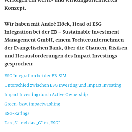
verfolgen ein werte- und wirkungsorientiertes
Konzept.
Wir haben mit André Höck, Head of ESG
Integration bei der EB – Sustainable Investment
Management GmbH, einem Tochterunternehmen
der Evangelischen Bank, über die Chancen, Risiken
und Herausforderungen des Impact Investings
gesprochen:
ESG Integration bei der EB-SIM
Unterschied zwischen ESG Investing und Impact Investing
Impact Investing durch Active Ownership
Green- bzw. Impactwashing
ESG-Ratings
Das „S“ und das „G“ in „ESG“