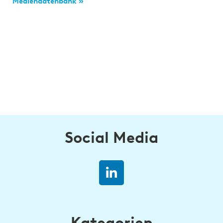
Mediendatenbank »
Social Media
Kategorien