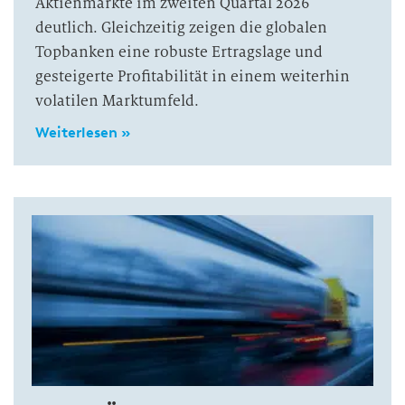
Aktienmärkte im zweiten Quartal 2026
deutlich. Gleichzeitig zeigen die globalen
Topbanken eine robuste Ertragslage und
gesteigerte Profitabilität in einem weiterhin
volatilen Marktumfeld.
Weiterlesen »