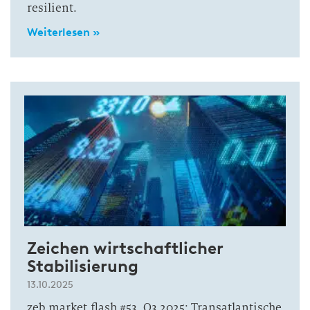
resilient.
Weiterlesen »
Zeichen wirtschaftlicher
Stabilisierung
13.10.2025
zeb.market.flash #53, Q3 2025: Transatlantische