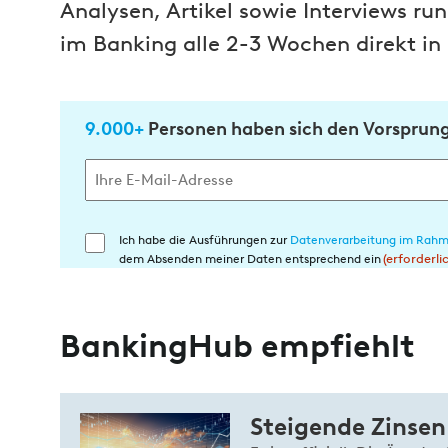
Analysen, Artikel sowie Interviews r
im Banking alle 2-3 Wochen direkt in 
9.000+
Personen haben sich den Vorsprung 
Ich habe die Ausführungen zur
Datenverarbeitung im Rahm
Einwilligung
dem Absenden meiner Daten entsprechend ein
(erforderli
in
die
Datenverarbeitung
BankingHub empfiehlt
(erforderlich)
Steigende Zinsen