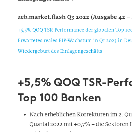
zeb.market.flash Q3 2022 (Ausgabe 42 –
+5,5% QOQ TSR-Performance der globalen Top 10
Erwartetes reales BIP-Wachstum in Q1 2023 in De
Wiedergeburt des Einlagengeschäfts
+5,5% QOQ TSR-Perf
Top 100 Banken
Nach erheblichen Korrekturen im 2. Qua
Quartal 2022 mit +0,7% – die Sektoren