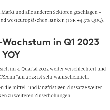
 Markt und alle anderen Sektoren geschlagen –
 und westeuropäischen Banken (TSR +4,3% QOQ).
P-Wachstum in Q1 2023
% YOY
sich im 3. Quartal 2022 weiter verschlechtert und
SA im Jahr 2023 ist sehr wahrscheinlich.
n die mittel- und langfristigen Zinssätze weiter
ken zu weiteren Zinserhöhungen.