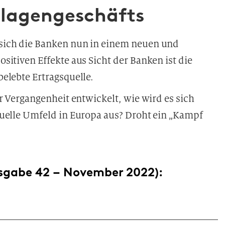
nlagengeschäfts
sich die Banken nun in einem neuen und
itiven Effekte aus Sicht der Banken ist die
elebte Ertragsquelle.
r Vergangenheit entwickelt, wie wird es sich
tuelle Umfeld in Europa aus? Droht ein „Kampf
sgabe 42 – November 2022):