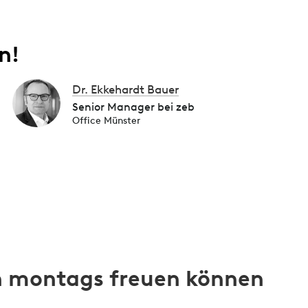
n!
Dr. Ekkehardt Bauer
Senior Manager bei zeb
Office Münster
ch montags freuen können