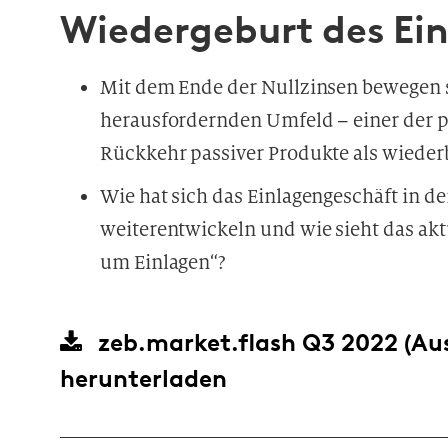
Wiedergeburt des Ei
Mit dem Ende der Nullzinsen bewegen 
herausfordernden Umfeld – einer der pos
Rückkehr passiver Produkte als wiederb
Wie hat sich das Einlagengeschäft in de
weiterentwickeln und wie sieht das ak
um Einlagen“?
zeb.market.flash Q3 2022 (Au
herunterladen