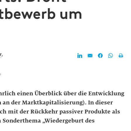
ttbewerb um
r
,
e
hrlich einen Überblick über die Entwicklung
an der Marktkapitalisierung). In dieser
ch mit der Rückkehr passiver Produkte als
m Sonderthema „Wiedergeburt des