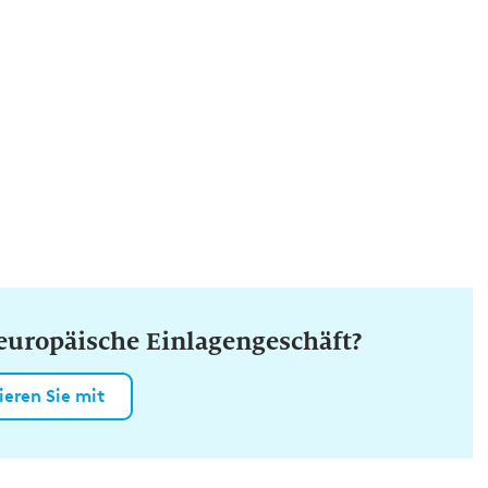
s europäische Einlagengeschäft?
ieren Sie mit