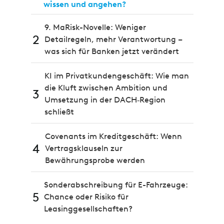
wissen und angehen?
9. MaRisk-Novelle: Weniger
2
Detailregeln, mehr Verantwortung –
was sich für Banken jetzt verändert
KI im Privatkundengeschäft: Wie man
die Kluft zwischen Ambition und
3
Umsetzung in der DACH‑Region
schließt
Covenants im Kreditgeschäft: Wenn
4
Vertragsklauseln zur
Bewährungsprobe werden
Sonderabschreibung für E-Fahrzeuge:
5
Chance oder Risiko für
Leasinggesellschaften?