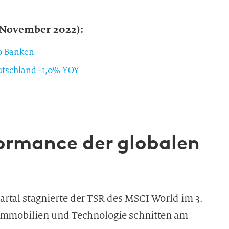
 November 2022):
0 Banken
utschland -1,0% YOY
ormance der globalen
rtal stagnierte der TSR des MSCI World im 3.
 Immobilien und Technologie schnitten am