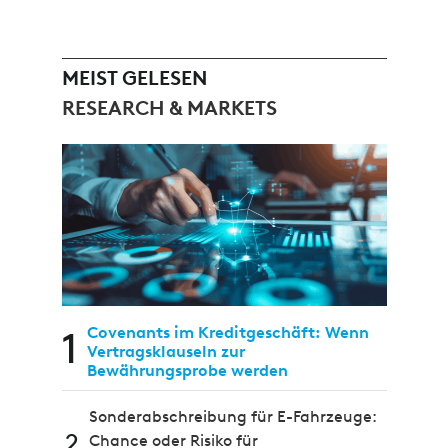
MEIST GELESEN
RESEARCH & MARKETS
1
Covenants im Kreditgeschäft: Wenn
Vertragsklauseln zur
Bewährungsprobe werden
Sonderabschreibung für E-Fahrzeuge:
2
Chance oder Risiko für