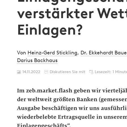
verstärkter We
Einlagen?
Von
Heinz-Gerd Stickling
,
Dr. Ekkehardt Baue
Darius Backhaus
14.11.2022
Diskutieren Sie mit
Lesezeit: 1 Minut
Im zeb.market.flash geben wir vierteljä
der weltweit größten Banken (gemessen 
Ausgabe beschäftigen wir uns ausführli
wiederbelebte Ertragsquelle in unsere
Einlagengeschäfts“.