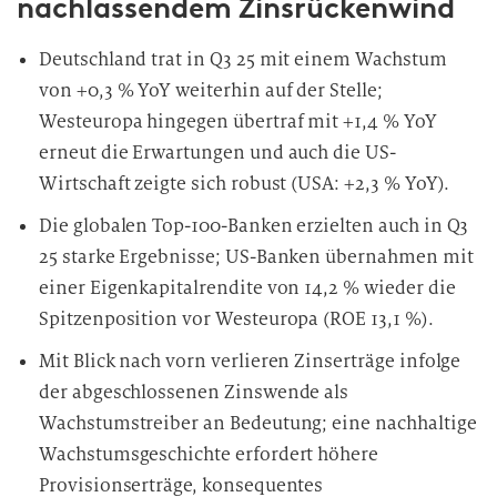
nachlassendem Zinsrückenwind
Deutschland trat in Q3 25 mit einem Wachstum
von +0,3 % YoY weiterhin auf der Stelle;
Westeuropa hingegen übertraf mit +1,4 % YoY
erneut die Erwartungen und auch die US-
Wirtschaft zeigte sich robust (USA: +2,3 % YoY).
Die globalen Top-100-Banken erzielten auch in Q3
25 starke Ergebnisse; US-Banken übernahmen mit
einer Eigenkapitalrendite von 14,2 % wieder die
Spitzenposition vor Westeuropa (ROE 13,1 %).
Mit Blick nach vorn verlieren Zinserträge infolge
der abgeschlossenen Zinswende als
Wachstumstreiber an Bedeutung; eine nachhaltige
Wachstumsgeschichte erfordert höhere
Provisionserträge, konsequentes