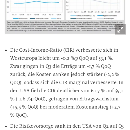
Die Cost-Income-Ratio (CIR) verbesserte sich in
Westeuropa leicht um -0,2 %p QoQ auf 53,1 %.
Zwar gingen in Q3 die Erträge um -1,7 % QoQ
zurück, die Kosten sanken jedoch stärker (-2,2 %
QoQ), sodass sich die CIR marginal verbesserte. In
den USA fiel die CIR deutlicher von 60,7 % auf 59,1
% (-1,6 %p QoQ), getragen von Ertragswachstum
(+5,5 % QoQ) bei moderatem Kostenanstieg (+2,7
% QoQ).
Die Risikovorsorge sank in den USA von Q2 auf Q3