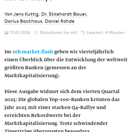
Von
Jens Kuttig
,
Dr. Ekkehardt Bauer
,
Darius Backhaus
,
Daniel Rohde
13.01.2026
Diskutieren Sie mit
Lesezeit: 4 Minuten
Im
zeb.market.flash
geben wir vierteljährlich
einen Überblick über die Entwicklung der weltweit
größten Banken (gemessen an der
Marktkapitalisierung).
Diese Ausgabe widmet sich dem vierten Quartal
2025: Die globalen Top-100-Banken krönten das
Jahr 2025 mit einer starken Q4-Rallye und
erreichten Rekordwerte bei der
Marktkapitalisierung. Trotz schwindender
Zinserträge überzeugten besonders