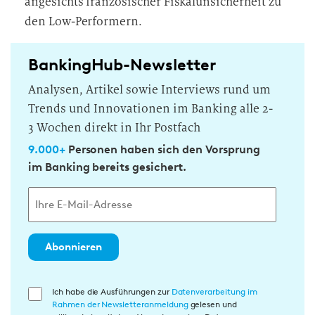
angesichts französischer Fiskalunsicherheit zu
den Low-Performern.
BankingHub-Newsletter
Analysen, Artikel sowie Interviews rund um
Trends und Innovationen im Banking alle 2-
3 Wochen direkt in Ihr Postfach
9.000+
Personen haben sich den Vorsprung
im Banking bereits gesichert.
Abonnieren
E
Ich habe die Ausführungen zur
Datenverarbeitung im
Rahmen der Newsletteranmeldung
gelesen und
i