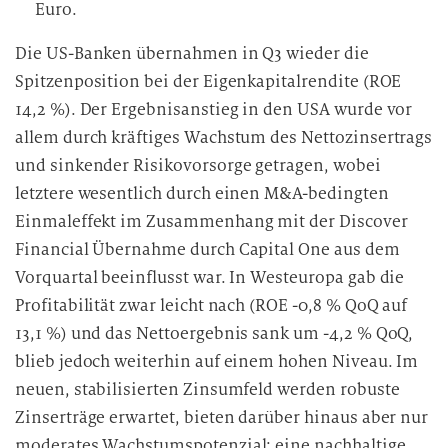
Euro.
Die US-Banken übernahmen in Q3 wieder die
Spitzenposition bei der Eigenkapitalrendite (ROE
14,2 %). Der Ergebnisanstieg in den USA wurde vor
allem durch kräftiges Wachstum des Nettozinsertrags
und sinkender Risikovorsorge getragen, wobei
letztere wesentlich durch einen M&A-bedingten
Einmaleffekt im Zusammenhang mit der Discover
Financial Übernahme durch Capital One aus dem
Vorquartal beeinflusst war. In Westeuropa gab die
Profitabilität zwar leicht nach (ROE -0,8 % QoQ auf
13,1 %) und das Nettoergebnis sank um -4,2 % QoQ,
blieb jedoch weiterhin auf einem hohen Niveau. Im
neuen, stabilisierten Zinsumfeld werden robuste
Zinserträge erwartet, bieten darüber hinaus aber nur
moderates Wachstumspotenzial; eine nachhaltige