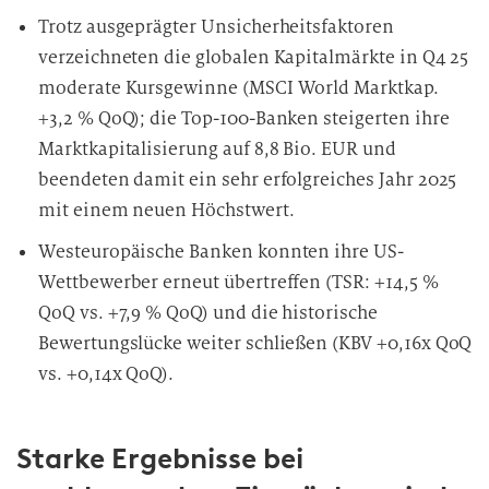
Trotz ausgeprägter Unsicherheitsfaktoren
verzeichneten die globalen Kapitalmärkte in Q4 25
moderate Kursgewinne (MSCI World Marktkap.
+3,2 % QoQ); die Top-100-Banken steigerten ihre
Marktkapitalisierung auf 8,8 Bio. EUR und
beendeten damit ein sehr erfolgreiches Jahr 2025
mit einem neuen Höchstwert.
Westeuropäische Banken konnten ihre US-
Wettbewerber erneut übertreffen (TSR: +14,5 %
QoQ vs. +7,9 % QoQ) und die historische
Bewertungslücke weiter schließen (KBV +0,16x QoQ
vs. +0,14x QoQ).
Starke Ergebnisse bei