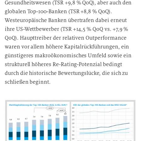
Gesundheitswesen (TSR +9,8 % QoQ), aber auch den
globalen Top-100-Banken (TSR +8,8 % QoQ).
Westeuropäische Banken übertrafen dabei erneut
ihre US-Wettbewerber (TSR +14,5 % QoQ vs. +7,9 %
QoQ). Haupttreiber der relativen Outperformance
waren vor allem höhere Kapitalrückführungen, ein
günstigeres makroökonomisches Umfeld sowie ein
strukturell höheres Re-Rating-Potenzial bedingt
durch die historische Bewertungslücke, die sich zu
schließen beginnt.