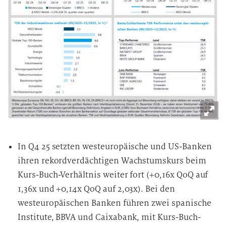
In Q4 25 setzten westeuropäische und US-Banken
ihren rekordverdächtigen Wachstumskurs beim
Kurs-Buch-Verhältnis weiter fort (+0,16x QoQ auf
1,36x und +0,14x QoQ auf 2,03x). Bei den
westeuropäischen Banken führen zwei spanische
Institute, BBVA und Caixabank, mit Kurs-Buch-