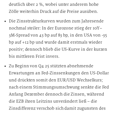
deutlich über 2 %, wobei unter anderem hohe
Zölle weiterhin Druck auf die Preise ausüben.
Die Zinsstrukturkurven wurden zum Jahresende
nochmal steiler: In der Eurozone stieg der 10Y–
3M-Spread von 43 bp auf 83 bp, in den USA von -35
bp auf +12 bp und wurde damit erstmals wieder
positiv; dennoch blieb die US-Kurve in der kurzen
bis mittleren Frist invers.
Zu Beginn von Q4 25 stützten abnehmende
Erwartungen an Fed-Zinssenkungen den US-Dollar
und drückten somit den EUR/USD Wechselkurs;
nach einem Stimmungsumschwung senkte die Fed
Anfang Dezember dennoch die Zinsen, während
die EZB ihren Leitzins unverändert ließ – die
Zinsdifferenz verschob sich damit zugunsten des