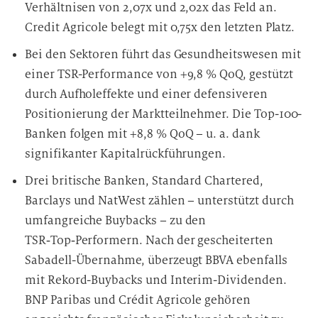
Verhältnisen von 2,07x und 2,02x das Feld an.
Credit Agricole belegt mit 0,75x den letzten Platz.
Bei den Sektoren führt das Gesundheitswesen mit
einer TSR-Performance von +9,8 % QoQ, gestützt
durch Aufholeffekte und einer defensiveren
Positionierung der Marktteilnehmer. Die Top-100-
Banken folgen mit +8,8 % QoQ – u. a. dank
signifikanter Kapitalrückführungen.
Drei britische Banken, Standard Chartered,
Barclays und NatWest zählen – unterstützt durch
umfangreiche Buybacks – zu den
TSR‑Top‑Performern. Nach der gescheiterten
Sabadell-Übernahme, überzeugt BBVA ebenfalls
mit Rekord-Buybacks und Interim-Dividenden.
BNP Paribas und Crédit Agricole gehören