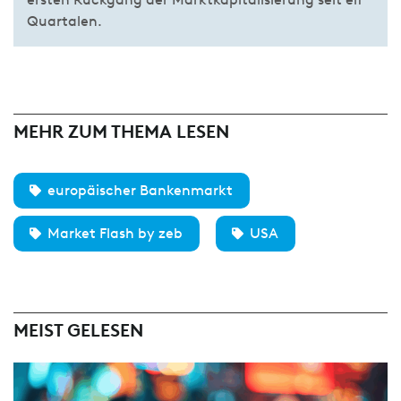
Quartalen.
MEHR ZUM THEMA LESEN
europäischer Bankenmarkt
Market Flash by zeb
USA
MEIST GELESEN