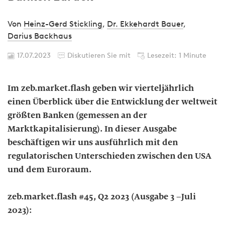
Von
Heinz-Gerd Stickling
,
Dr. Ekkehardt Bauer
,
Darius Backhaus
17.07.2023
Diskutieren Sie mit
Lesezeit: 1 Minute
Im zeb.market.flash geben wir vierteljährlich
einen Überblick über die Entwicklung der weltweit
größten Banken (gemessen an der
Marktkapitalisierung). In dieser Ausgabe
beschäftigen wir uns ausführlich mit den
regulatorischen Unterschieden zwischen den USA
und dem Euroraum.
zeb.market.flash #45, Q2 2023 (Ausgabe 3 –Juli
2023):