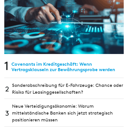
1
Covenants im Kreditgeschäft: Wenn
Vertragsklauseln zur Bewährungsprobe werden
Sonderabschreibung für E-Fahrzeuge: Chance oder
2
Risiko für Leasinggesellschaften?
Neue Verteidigungsökonomie: Warum
3
mittelständische Banken sich jetzt strategisch
positionieren müssen