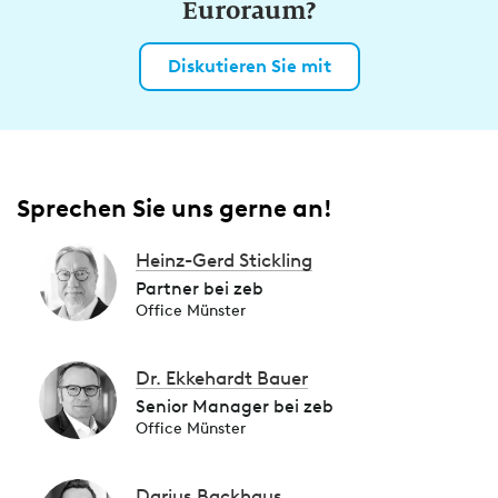
Euroraum?
Diskutieren Sie mit
Sprechen Sie uns gerne an!
Heinz-Gerd Stickling
Partner bei zeb
Office Münster
Dr. Ekkehardt Bauer
Senior Manager bei zeb
Office Münster
Darius Backhaus