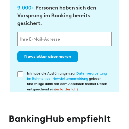
9.000+
Personen haben sich den
Vorsprung im Banking bereits
gesichert.
Newsletter abonnieren
Ich habe die Ausführungen zur
Datenverarbeitung
Einwilligung
im Rahmen der Newsletteranmeldung
gelesen
in
und willige darin mit dem Absenden meiner Daten
die
entsprechend ein
(erforderlich)
Datenverarbeitung
(erforderlich)
BankingHub empfiehlt