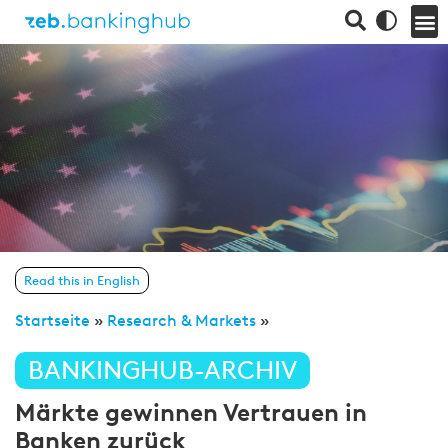
Read this in English
Startseite
»
Research & Markets
»
BANKINGHUB-ARCHIV
Märkte gewinnen Vertrauen in
Banken zurück