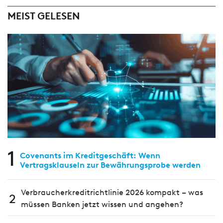
MEIST GELESEN
1
Covenants im Kreditgeschäft: Wenn
Vertragsklauseln zur Bewährungsprobe werden
Verbraucherkreditrichtlinie 2026 kompakt – was
2
müssen Banken jetzt wissen und angehen?