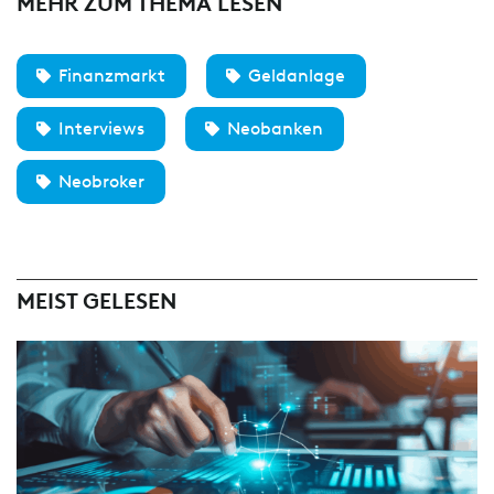
MEHR ZUM THEMA LESEN
Finanzmarkt
Geldanlage
Interviews
Neobanken
Neobroker
MEIST GELESEN