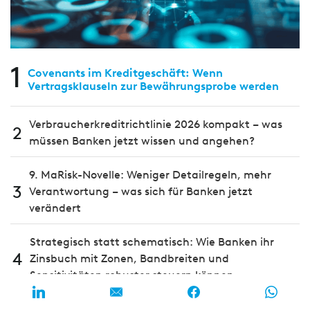
1
Covenants im Kreditgeschäft: Wenn
Vertragsklauseln zur Bewährungsprobe werden
Verbraucherkreditrichtlinie 2026 kompakt – was
2
müssen Banken jetzt wissen und angehen?
9. MaRisk-Novelle: Weniger Detailregeln, mehr
3
Verantwortung – was sich für Banken jetzt
verändert
Strategisch statt schematisch: Wie Banken ihr
4
Zinsbuch mit Zonen, Bandbreiten und
Sensitivitäten robuster steuern können
KI im Privatkundengeschäft: Wie man die Kluft