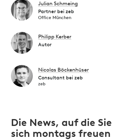
Julian Schmeing
Partner bei zeb
Office München
Philipp Kerber
Autor
Nicolas Böckenhüser
Consultant bei zeb
zeb
Die News, auf die Sie
sich montags freuen