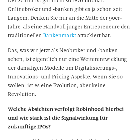
Der Schritt ist gar nicht so revolutionär.
Onlinebroker und -banken gibt es ja schon seit
Langem. Denken Sie nur an die Mitte der 90er-
Jahre, als eine Handvoll junger Entrepreneure den
traditionellen
Bankenmarkt
attackiert hat.
Das, was wir jetzt als Neobroker und -banken
sehen, ist eigentlich nur eine Weiterentwicklung
der damaligen Modelle um Digitalisierungs-,
Innovations- und Pricing-Aspekte. Wenn Sie so
wollen, ist es eine Evolution, aber keine
Revolution.
Welche Absichten verfolgt Robinhood hierbei
und wie stark ist die Signalwirkung für
zukünftige IPOs?