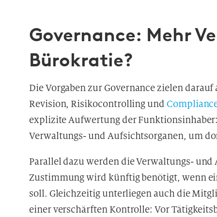
Governance: Mehr Ve
Bürokratie?
Die Vorgaben zur Governance zielen darauf 
Revision, Risikocontrolling und
Complianc
explizite Aufwertung der Funktionsinhaber:
Verwaltungs- und Aufsichtsorganen, um dor
Parallel dazu werden die Verwaltungs- und A
Zustimmung wird künftig benötigt, wenn ei
soll. Gleichzeitig unterliegen auch die Mitg
einer verschärften Kontrolle: Vor Tätigkeitsb