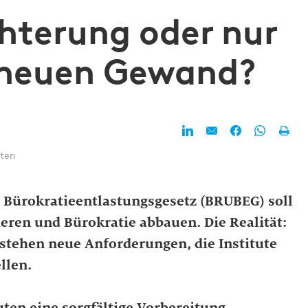
hterung oder nur
 neuen Gewand?
uten
Bürokratieentlastungsgesetz (BRUBEG) soll
ren und Bürokratie abbauen. Die Realität:
stehen neue Anforderungen, die Institute
llen.
ten eine sorgfältige Vorbereitung,