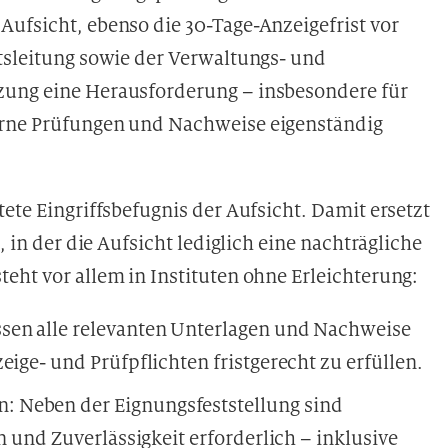
Aufsicht, ebenso die 30-Tage-Anzeigefrist vor
ftsleitung sowie der Verwaltungs- und
zung eine Herausforderung – insbesondere für
erne Prüfungen und Nachweise eigenständig
ete Eingriffsbefugnis der Aufsicht. Damit ersetzt
, in der die Aufsicht lediglich eine nachträgliche
eht vor allem in Instituten ohne Erleichterung:
sen alle relevanten Unterlagen und Nachweise
eige- und Prüfpflichten fristgerecht zu erfüllen.
 Neben der Eignungsfeststellung sind
n und Zuverlässigkeit erforderlich – inklusive