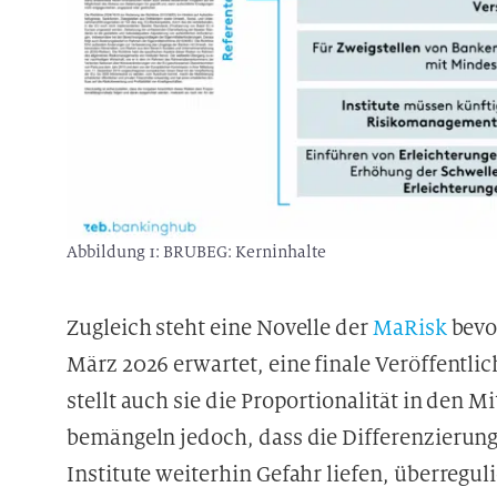
Abbildung 1: BRUBEG: Kerninhalte
Zugleich steht eine Novelle der
MaRisk
bevo
März 2026 erwartet, eine finale Veröffentli
stellt auch sie die Proportionalität in den
bemängeln jedoch, dass die Differenzierung
Institute weiterhin Gefahr liefen, überregul