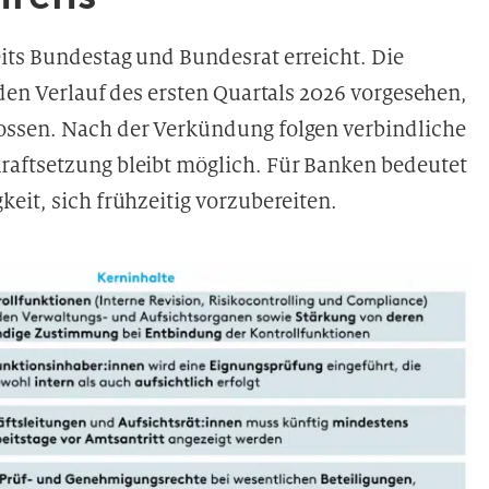
its Bundestag und Bundesrat erreicht. Die
 den Verlauf des ersten Quartals 2026 vorgesehen,
ossen. Nach der Verkündung folgen verbindliche
raftsetzung bleibt möglich. Für Banken bedeutet
eit, sich frühzeitig vorzubereiten.