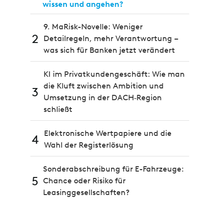
wissen und angehen?
9. MaRisk-Novelle: Weniger
2
Detailregeln, mehr Verantwortung –
was sich für Banken jetzt verändert
KI im Privatkundengeschäft: Wie man
die Kluft zwischen Ambition und
3
Umsetzung in der DACH‑Region
schließt
Elektronische Wertpapiere und die
4
Wahl der Registerlösung
Sonderabschreibung für E-Fahrzeuge:
5
Chance oder Risiko für
Leasinggesellschaften?