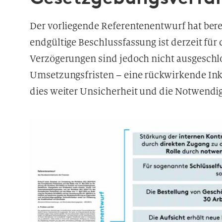
Der vorliegende Referentenentwurf hat bere
endgültige Beschlussfassung ist derzeit für
Verzögerungen sind jedoch nicht ausgeschl
Umsetzungsfristen – eine rückwirkende Ink
dies weiter Unsicherheit und die Notwendigk