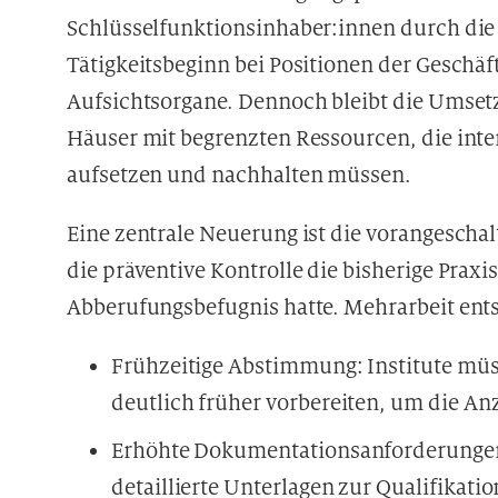
Schlüsselfunktionsinhaber:innen durch die 
Tätigkeitsbeginn bei Positionen der Geschä
Aufsichtsorgane. Dennoch bleibt die Umset
Häuser mit begrenzten Ressourcen, die int
aufsetzen und nachhalten müssen.
Eine zentrale Neuerung ist die vorangeschalt
die präventive Kontrolle die bisherige Praxis
Abberufungsbefugnis hatte. Mehrarbeit entst
Frühzeitige Abstimmung: Institute müs
deutlich früher vorbereiten, um die Anz
Erhöhte Dokumentationsanforderungen:
detaillierte Unterlagen zur Qualifikatio