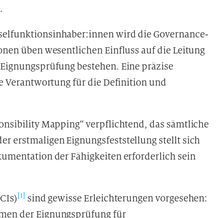
.
selfunktionsinhaber:innen wird die Governance-
sonen üben wesentlichen Einfluss auf die Leitung
e Eignungsprüfung bestehen. Eine präzise
ie Verantwortung für die Definition und
.
onsibility Mapping“ verpflichtend, das sämtliche
r erstmaligen Eignungsfeststellung stellt sich
kumentation der Fähigkeiten erforderlich sein
[1]
CIs)
sind gewisse Erleichterungen vorgesehen:
hmen der Eignungsprüfung für