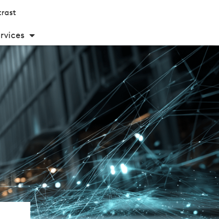
rast
rvices