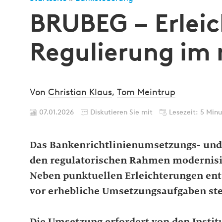
BRUBEG – Erleic
Regulierung im
Von
Christian Klaus
,
Tom Meintrup
07.01.2026
Diskutieren Sie mit
Lesezeit: 5 Min
Das Bankenrichtlinienumsetzungs- und 
den regulatorischen Rahmen modernisie
Neben punktuellen Erleichterungen ent
vor erhebliche Umsetzungsaufgaben ste
Die Umsetzung erfordert von den Institu