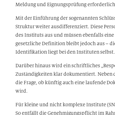
Meldung und Eignungsprüfung erforderlich
Mit der Einführung der sogenannten Schlüs
Struktur weiter ausdifferenziert. Diese Per
des Instituts aus und müssen ebenfalls ein
gesetzliche Definition bleibt jedoch aus – d
Identifikation liegt bei den Instituten selbst
Darüber hinaus wird ein schriftliches „Resp
Zuständigkeiten klar dokumentiert. Neben de
die Frage, ob künftig auch eine laufende Do
wird.
Für kleine und nicht komplexe Institute (SN
So entfällt die Genehmigungspflicht im Ra