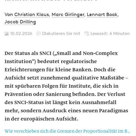
Von
Christian Klaus
,
Marc Girlinger
,
Lennart Book
,
Jacob Drilling
10.02.2026
Diskutieren Sie mit
Lesezeit: 6 Minuten
Der Status als SNCI („Small and Non-Complex
Institution“) bedeutet regulatorische
Erleichterungen für kleine Banken. Doch die
Aufsicht setzt zunehmend qualitative Maßstäbe –
mit spürbaren Folgen für Institute, die sich in
Prävention oder Sanierung befinden. Der Verlust
des SNCI-Status ist längst kein Ausnahmefall
mehr, sondern Ausdruck eines neuen Paradigmas
in der europäischen Aufsicht.
Wie verschieben sich die Grenzen der Proportionalität im Bankenaufsichtsrecht?