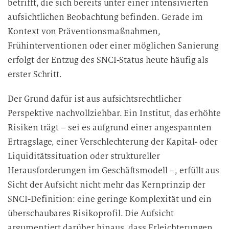
betrifft, die sich bereits unter einer intensivierten
aufsichtlichen Beobachtung befinden. Gerade im
Kontext von Präventionsmaßnahmen,
Frühinterventionen oder einer möglichen Sanierung
erfolgt der Entzug des SNCI-Status heute häufig als
erster Schritt.
Der Grund dafür ist aus aufsichtsrechtlicher
Perspektive nachvollziehbar. Ein Institut, das erhöhte
Risiken trägt – sei es aufgrund einer angespannten
Ertragslage, einer Verschlechterung der Kapital- oder
Liquiditätssituation oder struktureller
Herausforderungen im Geschäftsmodell –, erfüllt aus
Sicht der Aufsicht nicht mehr das Kernprinzip der
SNCI-Definition: eine geringe Komplexität und ein
überschaubares Risikoprofil. Die Aufsicht
argumentiert darüber hinaus, dass Erleichterungen