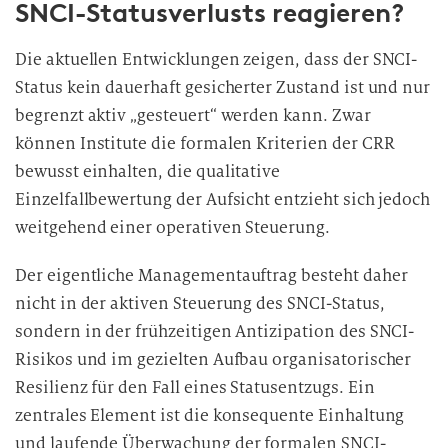
SNCI-Statusverlusts reagieren?
Die aktuellen Entwicklungen zeigen, dass der SNCI-
Status kein dauerhaft gesicherter Zustand ist und nur
begrenzt aktiv „gesteuert“ werden kann. Zwar
können Institute die formalen Kriterien der CRR
bewusst einhalten, die qualitative
Einzelfallbewertung der Aufsicht entzieht sich jedoch
weitgehend einer operativen Steuerung.
Der eigentliche Managementauftrag besteht daher
nicht in der aktiven Steuerung des SNCI-Status,
sondern in der frühzeitigen Antizipation des SNCI-
Risikos und im gezielten Aufbau organisatorischer
Resilienz für den Fall eines Statusentzugs. Ein
zentrales Element ist die konsequente Einhaltung
und laufende Überwachung der formalen SNCI-