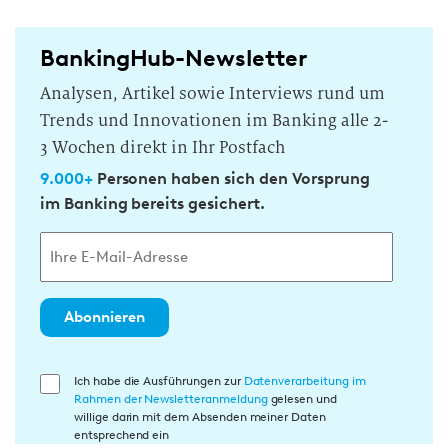
BankingHub-Newsletter
Analysen, Artikel sowie Interviews rund um
Trends und Innovationen im Banking alle 2-
3 Wochen direkt in Ihr Postfach
9.000+
Personen haben sich den Vorsprung
im Banking bereits gesichert.
Abonnieren
E
Ich habe die Ausführungen zur
Datenverarbeitung im
Rahmen der Newsletteranmeldung
gelesen und
i
willige darin mit dem Absenden meiner Daten
n
entsprechend ein