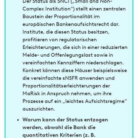
Der Status als SNCI („Small and Non-
Complex Institution“) stellt einen zentralen
Baustein der Proportionalität im
europäischen Bankenaufsichtsrecht dar.
Institute, die diesen Status besitzen,
profitieren von regulatorischen
Erleichterungen, die sich in einer reduzierten
Melde- und Offenlegungslast sowie in
vereinfachten Kennziffern niederschlagen.
Konkret können diese Häuser beispielsweise
die vereinfachte sNSFR anwenden und
Proportionalitätserleichterungen der
MaRisk in Anspruch nehmen, um ihre
Prozesse auf ein „leichtes Aufsichtsregime“
auszurichten.
Warum kann der Status entzogen
werden, obwohl die Bank die
quantitativen Kriterien (z. B.