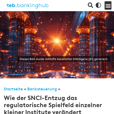
Dieses Bild wurde mithilfe künstlicher Intelligenz (KI) generiert.
Startseite
»
Banksteuerung
»
Wie der SNCI-Entzug das
regulatorische Spielfeld einzelner
kleiner Institute verändert