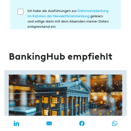
Ich habe die Ausführungen zur
Datenverarbeitung
Einwilligung
im Rahmen der Newsletteranmeldung
gelesen
in
und willige darin mit dem Absenden meiner Daten
die
entsprechend ein
Datenverarbeitung
BankingHub empfiehlt