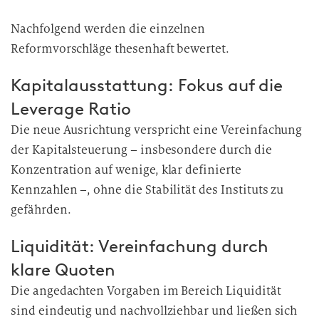
i
t
Nachfolgend werden die einzelnen
u
Reformvorschläge thesenhaft bewertet.
n
g
Kapitalausstattung: Fokus auf die
Leverage Ratio
Die neue Ausrichtung verspricht eine Vereinfachung
der Kapitalsteuerung – insbesondere durch die
Konzentration auf wenige, klar definierte
Kennzahlen –, ohne die Stabilität des Instituts zu
gefährden.
Liquidität: Vereinfachung durch
klare Quoten
Die angedachten Vorgaben im Bereich Liquidität
sind eindeutig und nachvollziehbar und ließen sich