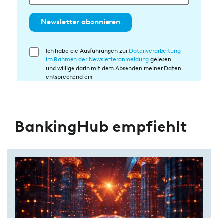
Newsletter abonnieren
Ich habe die Ausführungen zur
Datenverarbeitung
Einwilligung
im Rahmen der Newsletteranmeldung
gelesen
in
und willige darin mit dem Absenden meiner Daten
die
entsprechend ein
Datenverarbeitung
BankingHub empfiehlt