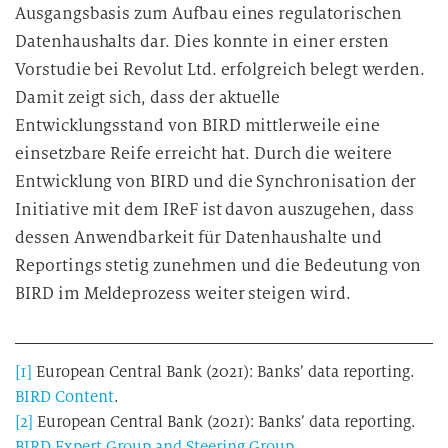
Ausgangsbasis zum Aufbau eines regulatorischen
Datenhaushalts dar. Dies konnte in einer ersten
Vorstudie bei Revolut Ltd. erfolgreich belegt werden.
Damit zeigt sich, dass der aktuelle
Entwicklungsstand von BIRD mittlerweile eine
einsetzbare Reife erreicht hat. Durch die weitere
Entwicklung von BIRD und die Synchronisation der
Initiative mit dem IReF ist davon auszugehen, dass
dessen Anwendbarkeit für Datenhaushalte und
Reportings stetig zunehmen und die Bedeutung von
BIRD im Meldeprozess weiter steigen wird.
[1]
European Central Bank (2021): Banks’ data reporting.
BIRD Content
.
[2]
European Central Bank (2021): Banks’ data reporting.
BIRD Expert Group and Steering Group
.