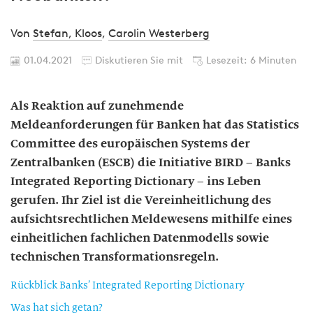
Von
Stefan, Kloos
,
Carolin Westerberg
01.04.2021
Diskutieren Sie mit
Lesezeit: 6 Minuten
Als Reaktion auf zunehmende
Meldeanforderungen für Banken hat das Statistics
Committee des europäischen Systems der
Zentralbanken (ESCB) die Initiative BIRD – Banks
Integrated Reporting Dictionary – ins Leben
gerufen. Ihr Ziel ist die Vereinheitlichung des
aufsichtsrechtlichen Meldewesens mithilfe eines
einheitlichen fachlichen Datenmodells sowie
technischen Transformationsregeln.
Rückblick Banks’ Integrated Reporting Dictionary
Was hat sich getan?