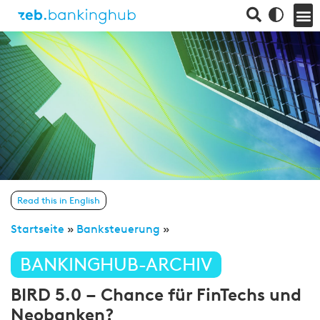
Read this in English
Startseite
»
Banksteuerung
»
BANKINGHUB-ARCHIV
BIRD 5.0 – Chance für FinTechs und
Neobanken?