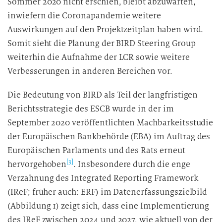
Sommer 2020 nicht erschien, bleibt abzuwarten,
inwiefern die Coronapandemie weitere
Auswirkungen auf den Projektzeitplan haben wird.
Somit sieht die Planung der BIRD Steering Group
weiterhin die Aufnahme der LCR sowie weitere
Verbesserungen in anderen Bereichen vor.
Die Bedeutung von BIRD als Teil der langfristigen
Berichtsstrategie des ESCB wurde in der im
September 2020 veröffentlichten Machbarkeitsstudie
der Europäischen Bankbehörde (EBA) im Auftrag des
Europäischen Parlaments und des Rats erneut
[3]
hervorgehoben
. Insbesondere durch die enge
Verzahnung des Integrated Reporting Framework
(IReF; früher auch: ERF) im Datenerfassungszielbild
(Abbildung 1) zeigt sich, dass eine Implementierung
des IReF zwischen 2024 und 2027, wie aktuell von der