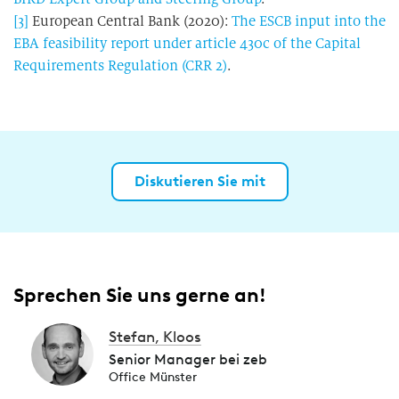
[3]
European Central Bank (2020):
The ESCB input into the
EBA feasibility report under article 430c of the Capital
Requirements Regulation (CRR 2)
.
Diskutieren Sie mit
Sprechen Sie uns gerne an!
Stefan, Kloos
Senior Manager bei zeb
Office Münster