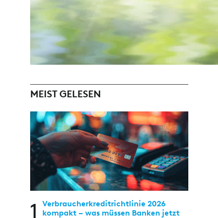
MEIST GELESEN
1
Verbraucherkreditrichtlinie 2026
kompakt – was müssen Banken jetzt