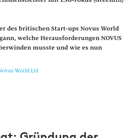
r des britischen Start-ups Novus World
begann, welche Herausforderungen NOVUS
überwinden musste und wie es nun
Novus World Ltd
hat: Gründung der