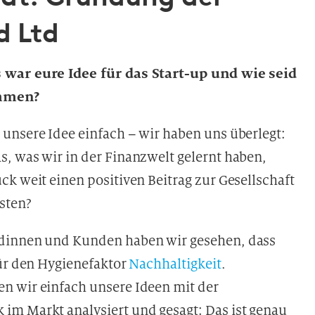
d Ltd
 war eure Idee für das Start-up und wie seid
ommen?
unsere Idee einfach – wir haben uns überlegt:
, was wir in der Finanzwelt gelernt haben,
ck weit einen positiven Beitrag zur Gesellschaft
sten?
dinnen und Kunden haben wir gesehen, dass
für den Hygienefaktor
Nachhaltigkeit
.
n wir einfach unsere Ideen mit der
im Markt analysiert und gesagt: Das ist genau