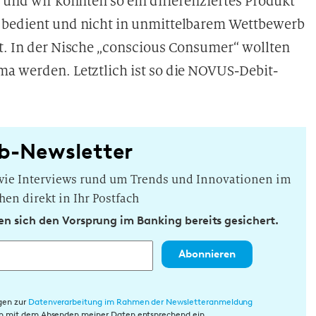
, und wir konnten so ein differenziertes Produkt
e bedient und nicht in unmittelbarem Wettbewerb
ht. In der Nische „conscious Consumer“ wollten
ma werden. Letztlich ist so die NOVUS-Debit-
b-Newsletter
owie Interviews rund um Trends und Innovationen im
hen direkt in Ihr Postfach
n sich den Vorsprung im Banking bereits gesichert.
Abonnieren
gen zur
Datenverarbeitung im Rahmen der Newsletteranmeldung
rin mit dem Absenden meiner Daten entsprechend ein