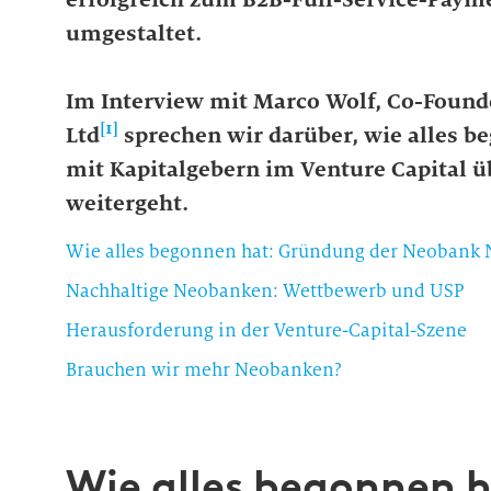
umgestaltet.
Im Interview mit Marco Wolf, Co-Founde
[1]
Ltd
sprechen wir darüber, wie alles 
mit Kapitalgebern im Venture Capital 
weitergeht.
Wie alles begonnen hat: Gründung der Neobank 
Nachhaltige Neobanken: Wettbewerb und USP
Herausforderung in der Venture-Capital-Szene
Brauchen wir mehr Neobanken?
Wie alles begonnen 