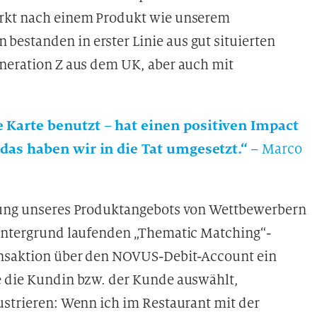
arkt nach einem Produkt wie unserem
estanden in erster Linie aus gut situierten
eneration Z aus dem UK, aber auch mit
 Karte benutzt – hat einen positiven Impact
 das haben wir in die Tat umgesetzt.“
– Marco
erung unseres Produktangebots von Wettbewerbern
Hintergrund laufenden „Thematic Matching“-
ransaktion über den NOVUS-Debit-Account ein
e die Kundin bzw. der Kunde auswählt,
ustrieren: Wenn ich im Restaurant mit der