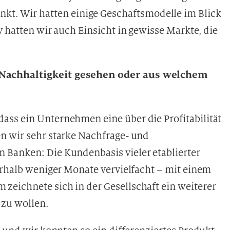
unkt. Wir hatten einige Geschäftsmodelle im Blick
y hatten wir auch Einsicht in gewisse Märkte, die
 Nachhaltigkeit gesehen oder aus welchem
ss ein Unternehmen eine über die Profitabilität
n wir sehr starke Nachfrage- und
 Banken: Die Kundenbasis vieler etablierter
erhalb weniger Monate vervielfacht – mit einem
eichnete sich in der Gesellschaft ein weiterer
 zu wollen.