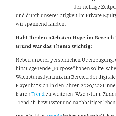
der richtige Zeitp
und durch unsere Tätigkeit im Private Equit
wir spannend fanden.
Habt Ihr den nächsten Hype im Bereich
Grund war das Thema wichtig?
Neben unserer persönlichen Überzeugung, da
hinausgehende „Purpose“ haben sollte, sahe
Wachstumsdynamik im Bereich der digitalen
Player hat sich in den Jahren 2020/2021 inn
klaren
Trend
zu weiterem Wachstum. Zudem z
Trend ab, bewusster und nachhaltiger leben