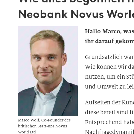
Neobank Novus Worl
Hallo Marco, was
ihr darauf gek
Grundsätzlich war 
Wie können wir das
nutzen, um ein Stü
und Umwelt zu lei
Aufseiten der Kun
diese bereit sind 
Marco Wolf, Co-Founder des
Entsprechend habe
britischen Start-ups Novus
Nachfragedynamik 
World Ltd