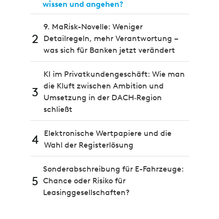
wissen und angehen?
9. MaRisk-Novelle: Weniger
2
Detailregeln, mehr Verantwortung –
was sich für Banken jetzt verändert
KI im Privatkundengeschäft: Wie man
die Kluft zwischen Ambition und
3
Umsetzung in der DACH‑Region
schließt
Elektronische Wertpapiere und die
4
Wahl der Registerlösung
Sonderabschreibung für E-Fahrzeuge:
5
Chance oder Risiko für
Leasinggesellschaften?