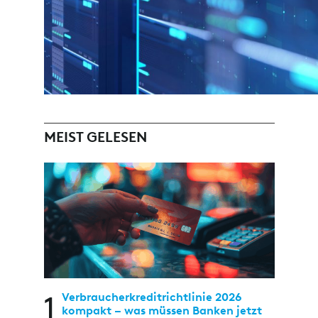
MEIST GELESEN
1
Verbraucherkreditrichtlinie 2026
kompakt – was müssen Banken jetzt