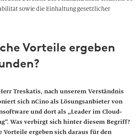
bilität sowie die Einhaltung gesetzlicher
che Vorteile ergeben
Kunden?
Herr Treskatis, nach unserem Verständnis
oniert sich nCino als Lösungsanbieter von
software und dort als „Leader im Cloud-
g“. Was verbirgt sich hinter diesem Begriff?
 Vorteile ergeben sich daraus für den