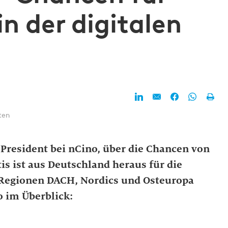
in der digitalen
ten
 President bei nCino, über die Chancen von
s ist aus Deutschland heraus für die
Regionen DACH, Nordics und Osteuropa
o im Überblick: