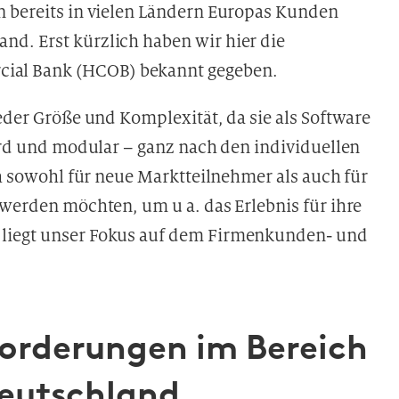
n bereits in vielen Ländern Europas Kunden
d. Erst kürzlich haben wir hier die
ial Bank (HCOB) bekannt gegeben.
jeder Größe und Komplexität, da sie als Software
wird und modular – ganz nach den individuellen
ch sowohl für neue Marktteilnehmer als auch für
 werden möchten, um u a. das Erlebnis für ihre
 liegt unser Fokus auf dem Firmenkunden- und
orderungen im Bereich
eutschland