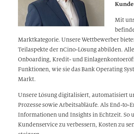
Kunde
Mit un
befinde
Marktkategorie. Unsere Wettbewerber biete
Teilaspekte der nCino-Lösung abbilden. All
Onboarding, Kredit- und Einlagenkontoeröf
Funktionen, wie sie das Bank Operating Sy
Markt.
Unsere Lösung digitalisiert, automatisiert u
Prozesse sowie Arbeitsabläufe. Als End-to-E
Informationen und Insights in Echtzeit. So 
Kundenservice zu verbessern, Kosten zu sen