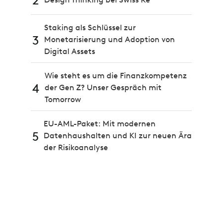
2
Staking als Schlüssel zur
3
Monetarisierung und Adoption von
Digital Assets
Wie steht es um die Finanzkompetenz
4
der Gen Z? Unser Gespräch mit
Tomorrow
EU-AML-Paket: Mit modernen
5
Datenhaushalten und KI zur neuen Ära
der Risikoanalyse