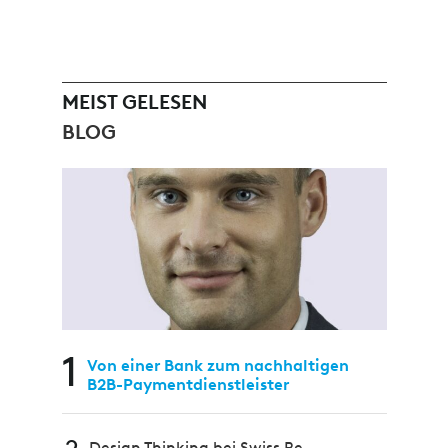
MEIST GELESEN
BLOG
1
Von einer Bank zum nachhaltigen
B2B-Paymentdienstleister
Design Thinking bei Swiss Re