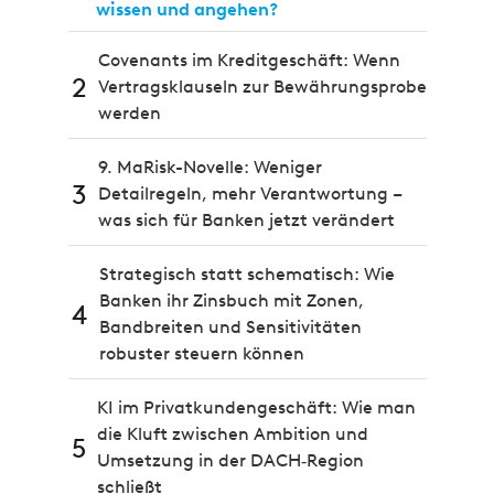
wissen und angehen?
Covenants im Kreditgeschäft: Wenn
2
Vertragsklauseln zur Bewährungsprobe
werden
9. MaRisk-Novelle: Weniger
3
Detailregeln, mehr Verantwortung –
was sich für Banken jetzt verändert
Strategisch statt schematisch: Wie
Banken ihr Zinsbuch mit Zonen,
4
Bandbreiten und Sensitivitäten
robuster steuern können
KI im Privatkundengeschäft: Wie man
die Kluft zwischen Ambition und
5
Umsetzung in der DACH‑Region
schließt