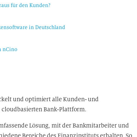
raus für den Kunden?
ensoftware in Deutschland
n nCino
kelt und optimiert alle Kunden- und
, cloudbasierten Bank-Plattform.
umfassende Lösung, mit der Bankmitarbeiter und
hiedene Bereiche des Finanzinstituts erhalten. So