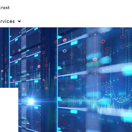
rast
rvices