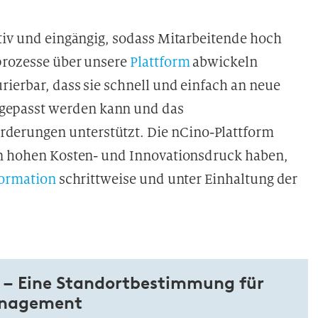
tiv und eingängig, sodass Mitarbeitende hoch
prozesse über unsere
Plattform
abwickeln
ierbar, dass sie schnell und einfach an neue
gepasst werden kann und das
erungen unterstützt. Die nCino-Plattform
en hohen Kosten- und Innovationsdruck haben,
ormation
schrittweise und unter Einhaltung der
 – Eine Standortbestimmung für
anagement