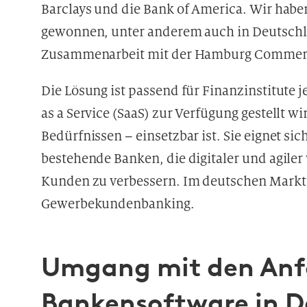
Barclays und die Bank of America. Wir habe
gewonnen, unter anderem auch in Deutschlan
Zusammenarbeit mit der Hamburg Commerc
Die Lösung ist passend für Finanzinstitute 
as a Service (SaaS) zur Verfügung gestellt 
Bedürfnissen – einsetzbar ist. Sie eignet si
bestehende Banken, die digitaler und agiler
Kunden zu verbessern. Im deutschen Markt
Gewerbekundenbanking.
Umgang mit den Anf
Bankensoftware in D