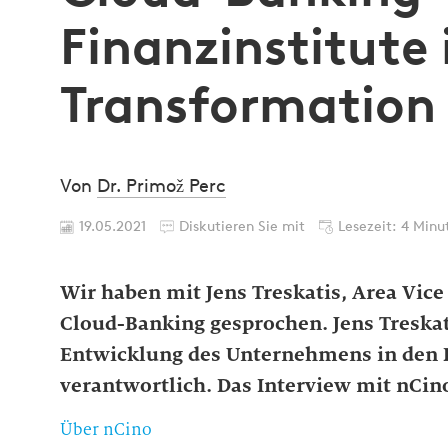
Finanzinstitute 
Transformation
Von
Dr. Primož Perc
19.05.2021
Diskutieren Sie mit
Lesezeit: 4 Minu
Wir haben mit Jens Treskatis, Area Vice
Cloud-Banking gesprochen. Jens Treskati
Entwicklung des Unternehmens in den 
verantwortlich. Das Interview mit nCin
Über nCino