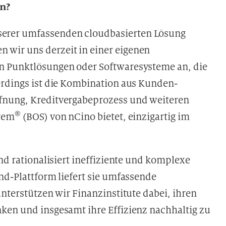
n?
serer umfassenden cloudbasierten Lösung
n wir uns derzeit in einer eigenen
n Punktlösungen oder Softwaresysteme an, die
erdings ist die Kombination aus Kunden-
fnung, Kreditvergabeprozess und weiteren
®
stem
(BOS) von nCino bietet, einzigartig im
nd rationalisiert ineffiziente und komplexe
nd-Plattform liefert sie umfassende
unterstützen wir Finanzinstitute dabei, ihren
ken und insgesamt ihre Effizienz nachhaltig zu