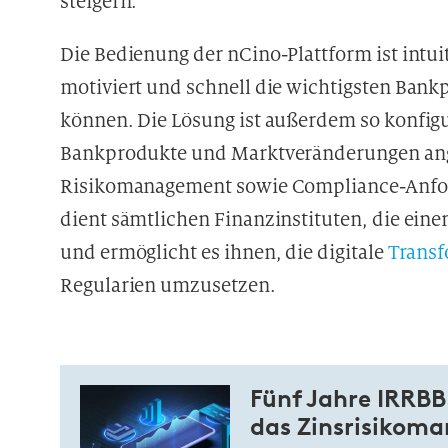
steigern.
Die Bedienung der nCino-Plattform ist intui
motiviert und schnell die wichtigsten Bank
können. Die Lösung ist außerdem so konfigur
Bankprodukte und Marktveränderungen an
Risikomanagement sowie Compliance-Anford
dient sämtlichen Finanzinstituten, die ein
und ermöglicht es ihnen, die digitale
Transf
Regularien umzusetzen.
Fünf Jahre IRRBB
das Zinsrisikom