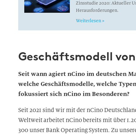
Zinsstudie 2020: Aktueller
Herausforderungen.
Weiterlesen »
Geschäftsmodell von
Seit wann agiert nCino im deutschen Ma
welche Geschäftsmodelle, welche Typen
fokussiert sich nCino im Besonderen?
Seit 2021 sind wir mit der nCino Deutschl
Weltweit arbeitet nCino bereits mit über 1
300 unser Bank Operating System. Zu unse