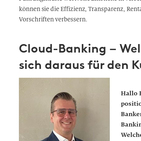
können sie die Effizienz, Transparenz, Renta
Vorschriften verbessern.
Cloud-Banking – Wel
sich daraus für den 
Hallo 
positi
Banken
Bankin
Welche