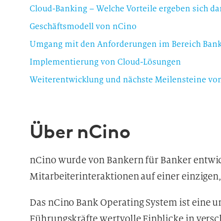
Cloud-Banking – Welche Vorteile ergeben sich da
Geschäftsmodell von nCino
Umgang mit den Anforderungen im Bereich Bank
Implementierung von Cloud-Lösungen
Weiterentwicklung und nächste Meilensteine vo
Über nCino
nCino wurde von Bankern für Banker entwic
Mitarbeiterinteraktionen auf einer einzigen
Das nCino Bank Operating System ist eine 
Führungskräfte wertvolle Einblicke in versc