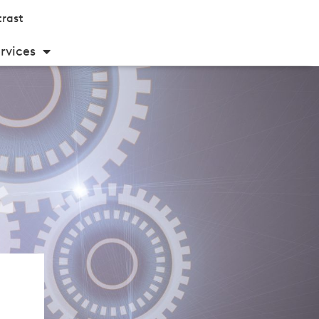
rast
rvices