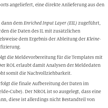
rts angeliefert, eine direkte Anlieferung aus den
en dann dem
Enriched Input Layer (EIL)
zugeführt,
rden die Daten des IL mit zusätzlichen
ielsweise dem Ergebnis der Ableitung der
Kleine-
ifizierung.
lgt die Meldevorbereitung für die Templates mit
 Der ROL erlaubt damit Analysen der Meldedaten
ht somit die Nachvollziehbarkeit.
folgt die finale Aufbereitung der Daten im
de-Cube). Der NROL ist so ausgelegt, dass eine
nn, diese ist allerdings nicht Bestandteil von