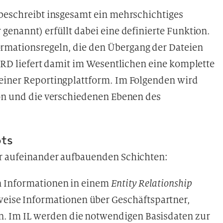
 beschreibt insgesamt ein mehrschichtiges
genannt) erfüllt dabei eine definierte Funktion.
rmationsregeln, die den Übergang der Dateien
BIRD liefert damit im Wesentlichen eine komplette
 einer Reportingplattform. Im Folgenden wird
ion und die verschiedenen Ebenen des
ts
er aufeinander aufbauenden Schichten:
en Informationen in einem
Entity Relationship
eise Informationen über Geschäftspartner,
n. Im IL werden die notwendigen Basisdaten zur