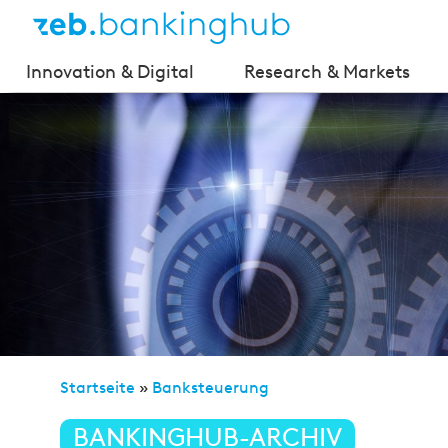
Innovation & Digital
Research & Markets
Startseite
»
Banksteuerung
»
BIRD 3.0 – Datenmodel
BANKINGHUB-ARCHIV