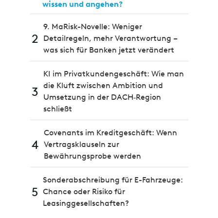
wissen und angehen?
9. MaRisk-Novelle: Weniger
2
Detailregeln, mehr Verantwortung –
was sich für Banken jetzt verändert
KI im Privatkundengeschäft: Wie man
die Kluft zwischen Ambition und
3
Umsetzung in der DACH‑Region
schließt
Covenants im Kreditgeschäft: Wenn
4
Vertragsklauseln zur
Bewährungsprobe werden
Sonderabschreibung für E-Fahrzeuge:
5
Chance oder Risiko für
Leasinggesellschaften?