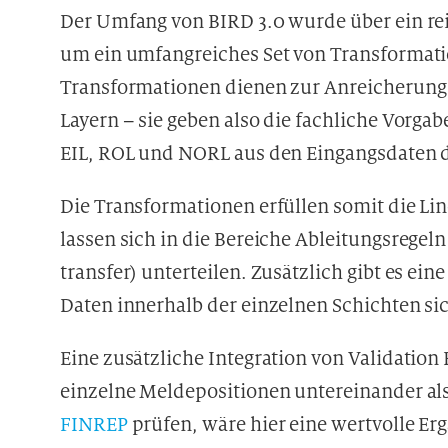
Der Umfang von BIRD 3.0 wurde über ein re
um ein umfangreiches Set von Transformati
Transformationen dienen zur Anreicherung
Layern – sie geben also die fachliche Vorga
EIL, ROL und NORL aus den Eingangsdaten 
Die Transformationen erfüllen somit die Li
lassen sich in die Bereiche Ableitungsregel
transfer) unterteilen. Zusätzlich gibt es eine
Daten innerhalb der einzelnen Schichten sic
Eine zusätzliche Integration von Validation
einzelne Meldepositionen untereinander a
FINREP
prüfen, wäre hier eine wertvolle 