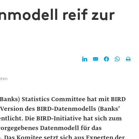
nmodell reif zur
uten
Banks) Statistics Committee hat mit BIRD
e Version des BIRD-Datenmodells (Banks’
ntlicht. Die BIRD-Initiative hat sich zum
t vorgegebenes Datenmodell für das
. Das Komitee setzt sich aus Experten der