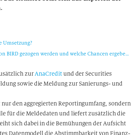
.
ine Umsetzung?
Welcher Nutzen kann aus der aktuellen Version von BIRD gezogen werden und welche Chancen ergeben sich langfristig?
usätzlich zur
AnaCredit
und der Securities
eldung sowie die Meldung zur Sanierungs- und
t nur den aggregierten Reportingumfang, sondern
le für die Meldedaten und liefert zusätzlich die
eiht sich dabei in die Bemühungen der Aufsicht
iertes Datenmodell die Abstimmbarkeit von Finanz-