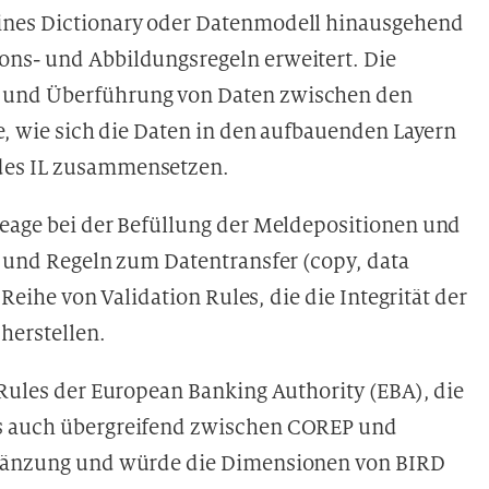
ines Dictionary oder Datenmodell hinausgehend
ons- und Abbildungsregeln erweitert. Die
 und Überführung von Daten zwischen den
be, wie sich die Daten in den aufbauenden Layern
des IL zusammensetzen.
neage bei der Befüllung der Meldepositionen und
n und Regeln zum Datentransfer (copy, data
 Reihe von Validation Rules, die die Integrität der
herstellen.
 Rules der European Banking Authority (EBA), die
ls auch übergreifend zwischen COREP und
Ergänzung und würde die Dimensionen von BIRD