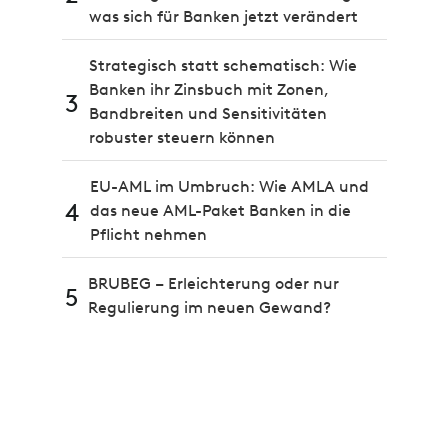
was sich für Banken jetzt verändert
Strategisch statt schematisch: Wie
Banken ihr Zinsbuch mit Zonen,
3
Bandbreiten und Sensitivitäten
robuster steuern können
EU-AML im Umbruch: Wie AMLA und
4
das neue AML-Paket Banken in die
Pflicht nehmen
BRUBEG – Erleichterung oder nur
5
Regulierung im neuen Gewand?