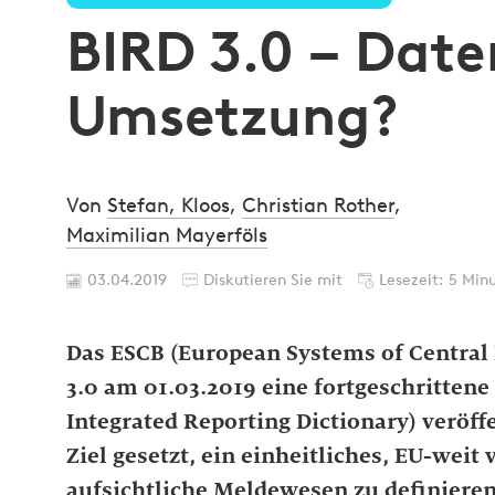
BIRD 3.0 – Date
Umsetzung?
Von
Stefan, Kloos
,
Christian Rother
,
Maximilian Mayerföls
03.04.2019
Diskutieren Sie mit
Lesezeit: 5 Min
Das ESCB (European Systems of Central 
3.0 am 01.03.2019 eine fortgeschritten
Integrated Reporting Dictionary) veröffe
Ziel gesetzt, ein einheitliches, EU-wei
aufsichtliche Meldewesen zu definieren