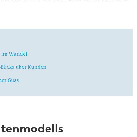
t im Wandel
-Blicks über Kunden
nem Guss
tenmodells