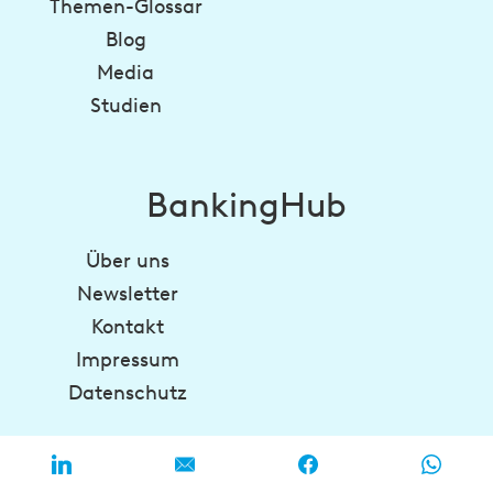
Themen-Glossar
Blog
Media
Studien
BankingHub
Über uns
Newsletter
Kontakt
Impressum
Datenschutz
regulatory-hub.com
zeb-career.com