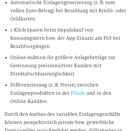
Automatische Einlagengenerierung (z. B. zum
vollen Euro-Betrag) bei Bezahlung mit Kredit- oder
Geldkarten
1-Klick-Sparen beim Impulskauf von
Konsumgütern bzw. der App-Einsatz am PoS bei
Bezahlvorgängen
Online-Auktion für größere Anlagebeträge zur
Gewinnung preissensitiver Kunden mit
Direktabschlussmöglichkeit
Differenzierung (z. B. Preise) zwischen
Einlagenprodukten in der
Filiale
und in den
Online-Kanälen.
Durch den Ausbau des variablen Einlagengeschäfts
können perspektivisch private bzw. gewerbliche
Termingelder zurückgeführt werden. Fälligkeiten in