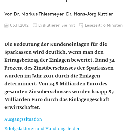
Von
Dr. Markus Thiesmeyer
,
Dr. Hans-Jörg Kuttler
05.11.2012
Diskutieren Sie mit
Lesezeit: 6 Minuten
Die Bedeutung der Kundeneinlagen für die
Sparkassen wird deutlich, wenn man den
Ertragsbeitrag der Einlagen bewertet. Rund 34
Prozent des Zinsüberschusses der Sparkassen
wurden im Jahr 2011 durch die Einlagen
determiniert. Von 23,8 Milliarden Euro des
gesamten Zinsüberschusses wurden knapp 8,1
Milliarden Euro durch das Einlagengeschäft
erwirtschaftet.
Ausgangssituation
Erfolgsfaktoren und Handlungsfelder