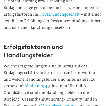
Die Stabilisierung bzw. Erhöhung der
Einlagenerträge geht dabei nicht – wie bei anderen
Erfolgsfaktoren im
Privatkundengeschäft
– mit einer
deutlichen Erhöhung der Ressourcenbindung einher
und ist zudem kurzfristig umsetzbar.
Erfolgsfaktoren und
Handlungsfelder
Welche Fragestellungen sind in Bezug auf das
Einlagengeschäft von Sparkassen zu beantworten
und welche Handlungsfelder sind miteinander zu
vernetzen?
Abbildung 4
gibt einen Überblick.
Grundsätzlich sind die Handlungsfelder in die
Bereiche „Gesamtbanksteuerung/ Treasury“ und in
Fragestellungen der
Vertriebssteuerung
aufzuteilen.