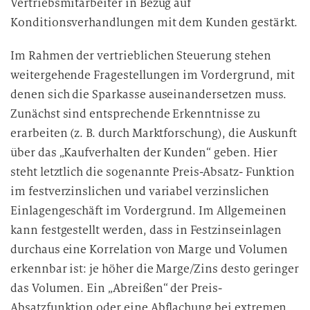
Vertriebsmitarbeiter in Bezug auf
Konditionsverhandlungen mit dem Kunden gestärkt.
Im Rahmen der vertrieblichen Steuerung stehen
weitergehende Fragestellungen im Vordergrund, mit
denen sich die Sparkasse auseinandersetzen muss.
Zunächst sind entsprechende Erkenntnisse zu
erarbeiten (z. B. durch Marktforschung), die Auskunft
über das „Kaufverhalten der Kunden“ geben. Hier
steht letztlich die sogenannte Preis-Absatz- Funktion
im festverzinslichen und variabel verzinslichen
Einlagengeschäft im Vordergrund. Im Allgemeinen
kann festgestellt werden, dass in Festzinseinlagen
durchaus eine Korrelation von Marge und Volumen
erkennbar ist: je höher die Marge/Zins desto geringer
das Volumen. Ein „Abreißen“ der Preis-
Absatzfunktion oder eine Abflachung bei extremen