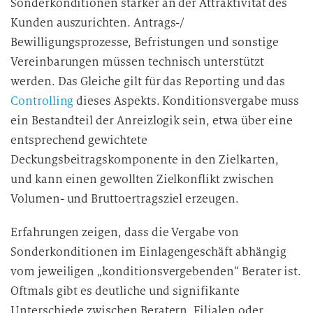
Sonderkonditionen stärker an der Attraktivität des
Kunden auszurichten. Antrags-/
Bewilligungsprozesse, Befristungen und sonstige
Vereinbarungen müssen technisch unterstützt
werden. Das Gleiche gilt für das Reporting und das
Controlling
dieses Aspekts. Konditionsvergabe muss
ein Bestandteil der Anreizlogik sein, etwa über eine
entsprechend gewichtete
Deckungsbeitragskomponente in den Zielkarten,
und kann einen gewollten Zielkonflikt zwischen
Volumen- und Bruttoertragsziel erzeugen.
Erfahrungen zeigen, dass die Vergabe von
Sonderkonditionen im Einlagengeschäft abhängig
vom jeweiligen „konditionsvergebenden“ Berater ist.
Oftmals gibt es deutliche und signifikante
Unterschiede zwischen Beratern, Filialen oder