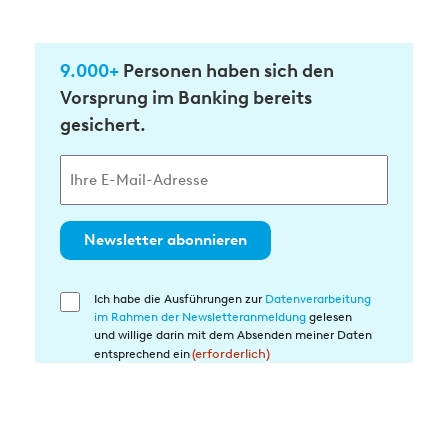
9.000+
Personen haben sich den
Vorsprung im Banking bereits
gesichert.
Newsletter abonnieren
Ich habe die Ausführungen zur
Datenverarbeitung
Einwilligung
im Rahmen der Newsletteranmeldung
gelesen
in
und willige darin mit dem Absenden meiner Daten
die
entsprechend ein
(erforderlich)
Datenverarbeitung
(erforderlich)