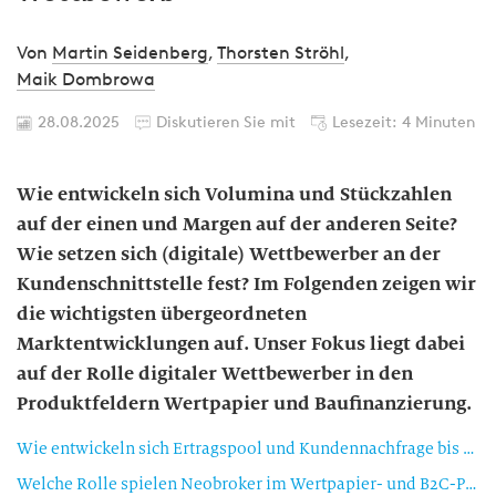
Von
Martin Seidenberg
,
Thorsten Ströhl
,
Maik Dombrowa
28.08.2025
Diskutieren Sie mit
Lesezeit: 4 Minuten
Wie entwickeln sich Volumina und Stückzahlen
auf der einen und Margen auf der anderen Seite?
Wie setzen sich (digitale) Wettbewerber an der
Kundenschnittstelle fest? Im Folgenden zeigen wir
die wichtigsten übergeordneten
Marktentwicklungen auf. Unser Fokus liegt dabei
auf der Rolle digitaler Wettbewerber in den
Produktfeldern Wertpapier und Baufinanzierung.
Wie entwickeln sich Ertragspool und Kundennachfrage bis 2030?
Welche Rolle spielen Neobroker im Wertpapier- und B2C-Plattformen im Baufinanzierungsgeschäft 2030?