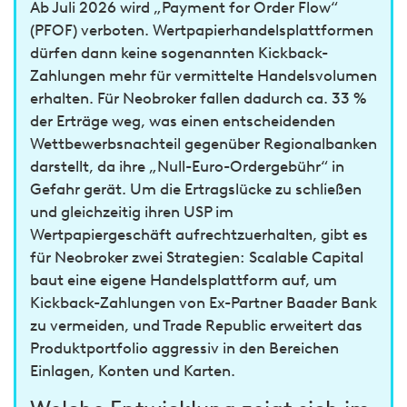
Ab Juli 2026 wird „Payment for Order Flow“
(PFOF) verboten. Wertpapierhandelsplattformen
dürfen dann keine sogenannten Kickback-
Zahlungen mehr für vermittelte Handelsvolumen
erhalten. Für Neobroker fallen dadurch ca. 33 %
der Erträge weg, was einen entscheidenden
Wettbewerbsnachteil gegenüber Regionalbanken
darstellt, da ihre „Null-Euro-Ordergebühr“ in
Gefahr gerät. Um die Ertragslücke zu schließen
und gleichzeitig ihren USP im
Wertpapiergeschäft aufrechtzuerhalten, gibt es
für Neobroker zwei Strategien: Scalable Capital
baut eine eigene Handelsplattform auf, um
Kickback-Zahlungen von Ex-Partner Baader Bank
zu vermeiden, und Trade Republic erweitert das
Produktportfolio aggressiv in den Bereichen
Einlagen, Konten und Karten.