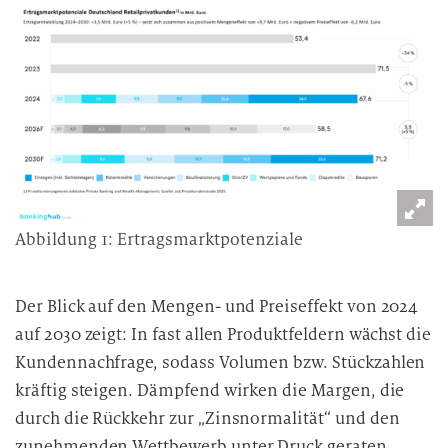
Abbildung 1: Ertragsmarktpotenziale
Der Blick auf den Mengen- und Preiseffekt von 2024
auf 2030 zeigt: In fast allen Produktfeldern wächst die
Kundennachfrage, sodass Volumen bzw. Stückzahlen
kräftig steigen. Dämpfend wirken die Margen, die
durch die Rückkehr zur „Zinsnormalität“ und den
zunehmenden Wettbewerb unter Druck geraten.