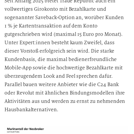
Seit Anfang 2025 bietet Trade Republic auch ein
vollwertiges Girokonto mit Bezahlkarte und
sogenannter Saveback-Option an, worüber Kunden
1 % je Kartentransaktion auf dem Konto
gutgeschrieben wird (maximal 15 Euro pro Monat).
Unter Expert:innen besteht kaum Zweifel, dass
dieser Vorstoß erfolgreich sein wird. Die starke
Kundenbasis, die maximal bedienerfreundliche
Mobile-App sowie die hochwertige Bezahlkarte mit
überzeugendem Look and Feel sprechen dafür.
Parallel bauen weitere Anbieter wie die C24 Bank
oder Revolut mit ähnlichen Bindungsmodellen ihre
Aktivitäten aus und werden zu ernst zu nehmenden
Hausbankalternativen.