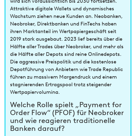
wird sich voraussichtlich bis 2030 fortsetzen.
Attraktive digitale Wallets und dynamisches
Wachstum ziehen neue Kunden an. Neobanken,
Neobroker, Direktbanken und FinTechs haben
ihren Marktanteil im Wertpapiergeschäft seit
2019 stark ausgebaut. 2023 lief bereits über die
Hälfte aller Trades über Neobroker, und mehr als
die Hälfte aller Depots sind reine Onlinedepots.
Die aggressive Preispolitik und die kostenlose
Depotführung von Anbietern wie Trade Republic
führen zu massivem Margendruck und einem
stagnierenden Ertragspool trotz steigender
Wertpapiervolumina.
Welche Rolle spielt „Payment for
Order Flow“ (PFOF) für Neobroker
und wie reagieren traditionelle
Banken darauf?