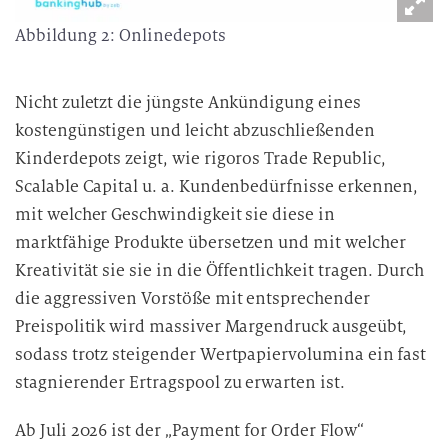
Abbildung 2: Onlinedepots
Nicht zuletzt die jüngste Ankündigung eines
kostengünstigen und leicht abzuschließenden
Kinderdepots zeigt, wie rigoros Trade Republic,
Scalable Capital u. a. Kundenbedürfnisse erkennen,
mit welcher Geschwindigkeit sie diese in
marktfähige Produkte übersetzen und mit welcher
Kreativität sie sie in die Öffentlichkeit tragen. Durch
die aggressiven Vorstöße mit entsprechender
Preispolitik wird massiver Margendruck ausgeübt,
sodass trotz steigender Wertpapiervolumina ein fast
stagnierender Ertragspool zu erwarten ist.
Ab Juli 2026 ist der „Payment for Order Flow“