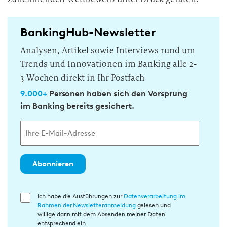
BankingHub-Newsletter
Analysen, Artikel sowie Interviews rund um
Trends und Innovationen im Banking alle 2-
3 Wochen direkt in Ihr Postfach
9.000+
Personen haben sich den Vorsprung
im Banking bereits gesichert.
Abonnieren
E
Ich habe die Ausführungen zur
Datenverarbeitung im
Rahmen der Newsletteranmeldung
gelesen und
i
willige darin mit dem Absenden meiner Daten
n
entsprechend ein