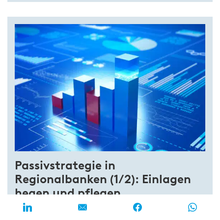
Passivstrategie in
Regionalbanken (1/2): Einlagen
hegen und pflegen
Comeback der Zinsen als Risiko und Chance für die
Einlagen von Regionalbanken