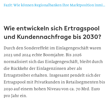
Fazit: Wie können Regionalbanken ihre Marktposition inmitten der Kerngeschäftserosion sichern?
Wie entwickeln sich Ertragspool
und Kundennachfrage bis 2030?
Durch den Sondereffekt im Einlagengeschäft waren
2023 und 2024 echte Boomjahre. Bis 2026
normalisiert sich das Einlagengeschäft, bleibt durch
die Rückkehr der Einlagenzinsen aber als
Ertragstreiber erhalten. Insgesamt pendelt sich der
Ertragspool mit Privatkunden in Retailsegmenten bis
2030 auf einem hohen Niveau von ca. 70 Mrd. Euro
pro Jahr ein.