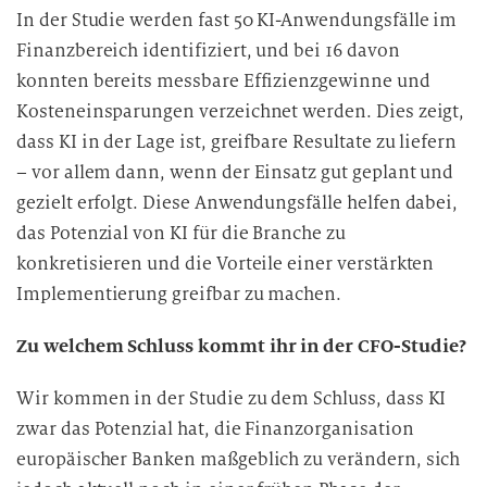
In der Studie werden fast 50 KI-Anwendungsfälle im
g
Finanzbereich identifiziert, und bei 16 davon
konnten bereits messbare Effizienzgewinne und
Kosteneinsparungen verzeichnet werden. Dies zeigt,
dass KI in der Lage ist, greifbare Resultate zu liefern
– vor allem dann, wenn der Einsatz gut geplant und
gezielt erfolgt. Diese Anwendungsfälle helfen dabei,
das Potenzial von KI für die Branche zu
konkretisieren und die Vorteile einer verstärkten
Implementierung greifbar zu machen.
Zu welchem Schluss kommt ihr in der CFO-Studie?
Wir kommen in der Studie zu dem Schluss, dass KI
zwar das Potenzial hat, die Finanzorganisation
europäischer Banken maßgeblich zu verändern, sich