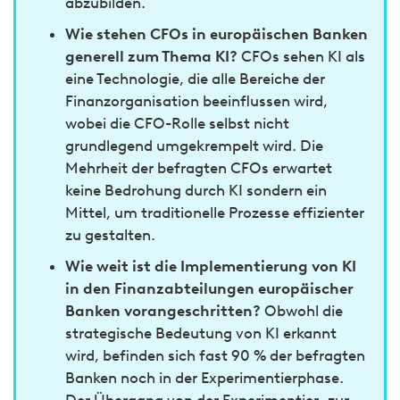
abzubilden.
Wie stehen CFOs in europäischen Banken
generell zum Thema KI?
CFOs sehen KI als
eine Technologie, die alle Bereiche der
Finanzorganisation beeinflussen wird,
wobei die CFO-Rolle selbst nicht
grundlegend umgekrempelt wird. Die
Mehrheit der befragten CFOs erwartet
keine Bedrohung durch KI sondern ein
Mittel, um traditionelle Prozesse effizienter
zu gestalten.
Wie weit ist die Implementierung von KI
in den Finanzabteilungen europäischer
Banken vorangeschritten?
Obwohl die
strategische Bedeutung von KI erkannt
wird, befinden sich fast 90 % der befragten
Banken noch in der Experimentierphase.