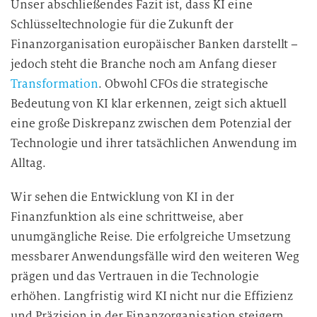
Unser abschließendes Fazit ist, dass KI eine
Schlüsseltechnologie für die Zukunft der
Finanzorganisation europäischer Banken darstellt –
jedoch steht die Branche noch am Anfang dieser
Transformation
. Obwohl CFOs die strategische
Bedeutung von KI klar erkennen, zeigt sich aktuell
eine große Diskrepanz zwischen dem Potenzial der
Technologie und ihrer tatsächlichen Anwendung im
Alltag.
Wir sehen die Entwicklung von KI in der
Finanzfunktion als eine schrittweise, aber
unumgängliche Reise. Die erfolgreiche Umsetzung
messbarer Anwendungsfälle wird den weiteren Weg
prägen und das Vertrauen in die Technologie
erhöhen. Langfristig wird KI nicht nur die Effizienz
und Präzision in der Finanzorganisation steigern,