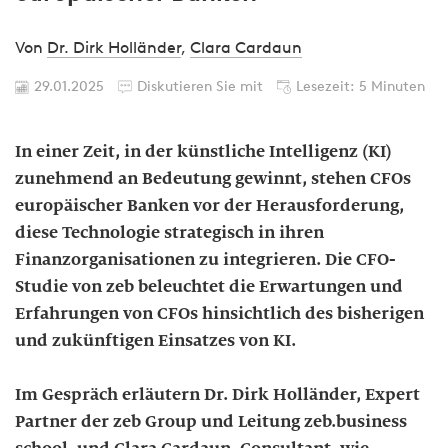
Von
Dr. Dirk Holländer
,
Clara Cardaun
29.01.2025
Diskutieren Sie mit
Lesezeit: 5 Minuten
In einer Zeit, in der künstliche Intelligenz (KI)
zunehmend an Bedeutung gewinnt, stehen CFOs
europäischer Banken vor der Herausforderung,
diese Technologie strategisch in ihren
Finanzorganisationen zu integrieren. Die CFO-
Studie von zeb beleuchtet die Erwartungen und
Erfahrungen von CFOs hinsichtlich des bisherigen
und zukünftigen Einsatzes von KI.
Im Gespräch erläutern Dr. Dirk Holländer, Expert
Partner der zeb Group und Leitung zeb.business