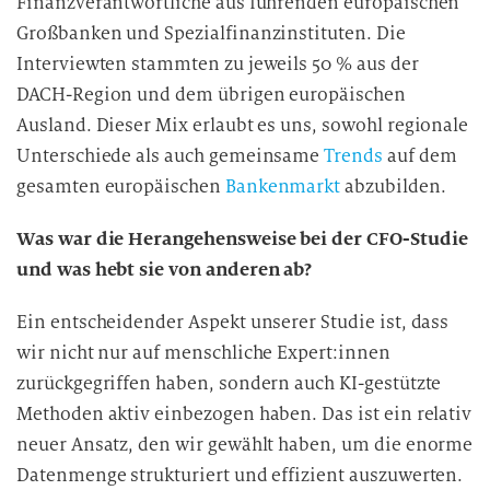
Finanzverantwortliche aus führenden europäischen
Großbanken und Spezialfinanzinstituten. Die
Interviewten stammten zu jeweils 50 % aus der
DACH-Region und dem übrigen europäischen
Ausland. Dieser Mix erlaubt es uns, sowohl regionale
Unterschiede als auch gemeinsame
Trends
auf dem
gesamten europäischen
Bankenmarkt
abzubilden.
Was war die Herangehensweise bei der CFO-Studie
und was hebt sie von anderen ab?
Ein entscheidender Aspekt unserer Studie ist, dass
wir nicht nur auf menschliche Expert:innen
zurückgegriffen haben, sondern auch KI-gestützte
Methoden aktiv einbezogen haben. Das ist ein relativ
neuer Ansatz, den wir gewählt haben, um die enorme
Datenmenge strukturiert und effizient auszuwerten.