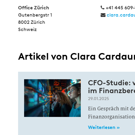
Office Zürich
+41 445 609-
Gutenbergstr 1
clara.card
8002 Zürich
Schweiz
Artikel von Clara Cardau
CFO-Studie: v
im Finanzber
29.01.2025
Ein Gespräch mit de
Finanzorganisation
Weiterlesen »