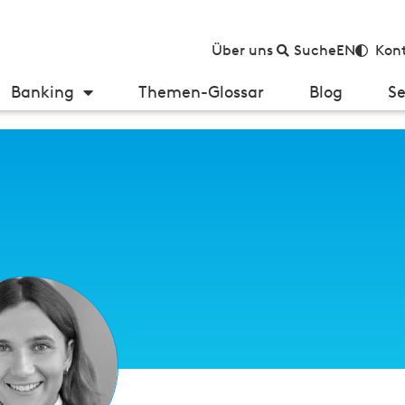
Über uns
Suche
EN
Kont
Banking
Themen-Glossar
Blog
Se