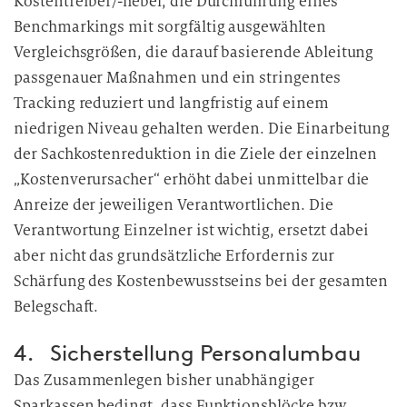
Kostentreiber/-hebel, die Durchführung eines
Benchmarkings mit sorgfältig ausgewählten
Vergleichsgrößen, die darauf basierende Ableitung
passgenauer Maßnahmen und ein stringentes
Tracking reduziert und langfristig auf einem
niedrigen Niveau gehalten werden. Die Einarbeitung
der Sachkostenreduktion in die Ziele der einzelnen
„Kostenverursacher“ erhöht dabei unmittelbar die
Anreize der jeweiligen Verantwortlichen. Die
Verantwortung Einzelner ist wichtig, ersetzt dabei
aber nicht das grundsätzliche Erfordernis zur
Schärfung des Kostenbewusstseins bei der gesamten
Belegschaft.
4. Sicherstellung Personalumbau
Das Zusammenlegen bisher unabhängiger
Sparkassen bedingt, dass Funktionsblöcke bzw.