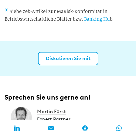
[1]
Siehe zeb-Artikel zur MaRisk-Konformität in
Betriebswirtschaftliche Blätter bzw.
Banking Hu
b.
Diskutieren Sie mit
Sprechen Sie uns gerne an!
Martin Fürst
Expert Partner
Office Frankfurt