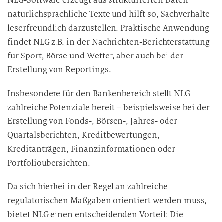
NLG-Software erzeugt aus strukturierten Daten
natürlichsprachliche Texte und hilft so, Sachverhalte
leserfreundlich darzustellen. Praktische Anwendung
findet NLG z.B. in der Nachrichten-Berichterstattung
für Sport, Börse und Wetter, aber auch bei der
Erstellung von Reportings.
Insbesondere für den Bankenbereich stellt NLG
zahlreiche Potenziale bereit – beispielsweise bei der
Erstellung von Fonds-, Börsen-, Jahres- oder
Quartalsberichten, Kreditbewertungen,
Kreditanträgen, Finanzinformationen oder
Portfolioübersichten.
Da sich hierbei in der Regel an zahlreiche
regulatorischen Maßgaben orientiert werden muss,
bietet NLG einen entscheidenden Vorteil: Die