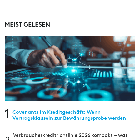
MEIST GELESEN
1
Covenants im Kreditgeschäft: Wenn
Vertragsklauseln zur Bewährungsprobe werden
Verbraucherkreditrichtlinie 2026 kompakt – was
2