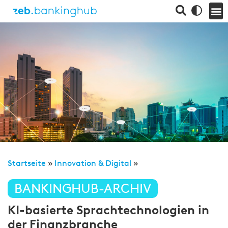
Startseite
»
Innovation & Digital
»
BANKINGHUB-ARCHIV
KI-basierte Sprachtechnologien in
der Finanzbranche