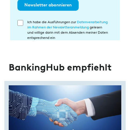
Newsletter abonnieren
Ich habe die Ausführungen zur
Datenverarbeitung
Einwilligung
im Rahmen der Newsletteranmeldung
gelesen
in
und willige darin mit dem Absenden meiner Daten
die
entsprechend ein
Datenverarbeitung
BankingHub empfiehlt