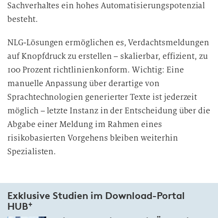
i
Sachverhaltes ein hohes Automatisierungspotenzial
t
besteht.
u
n
NLG-Lösungen ermöglichen es, Verdachtsmeldungen
g
auf Knopfdruck zu erstellen – skalierbar, effizient, zu
100 Prozent richtlinienkonform. Wichtig: Eine
manuelle Anpassung über derartige von
Sprachtechnologien generierter Texte ist jederzeit
möglich – letzte Instanz in der Entscheidung über die
Abgabe einer Meldung im Rahmen eines
risikobasierten Vorgehens bleiben weiterhin
Spezialisten.
Exklusive Studien im Download-Portal
+
HUB