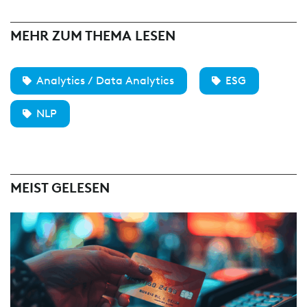
MEHR ZUM THEMA LESEN
Analytics / Data Analytics
ESG
NLP
MEIST GELESEN