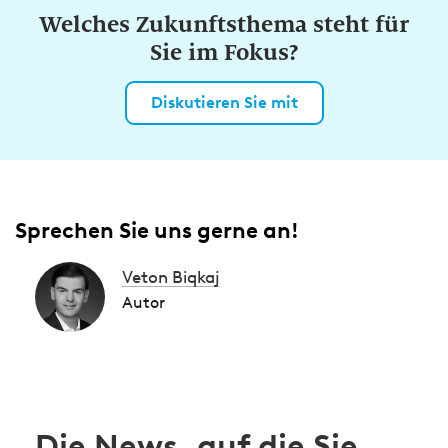
Welches Zukunftsthema steht für
Sie im Fokus?
Diskutieren Sie mit
Sprechen Sie uns gerne an!
Veton Biqkaj
Autor
Die News, auf die Sie