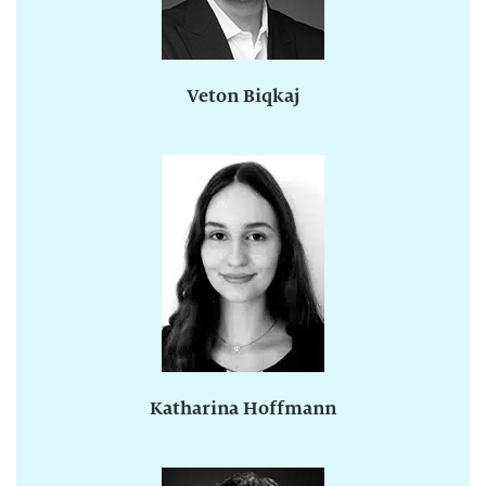
Veton Biqkaj
Katharina Hoffmann