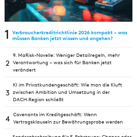
1
Verbraucherkreditrichtlinie 2026 kompakt – was
müssen Banken jetzt wissen und angehen?
9. MaRisk-Novelle: Weniger Detailregeln, mehr
2
Verantwortung – was sich für Banken jetzt
verändert
KI im Privatkundengeschäft: Wie man die Kluft
3
zwischen Ambition und Umsetzung in der
DACH‑Region schließt
Covenants im Kreditgeschäft: Wenn
4
Vertragsklauseln zur Bewährungsprobe werden
Sonderabschreibung für E-Fahrzeuge: Chance oder