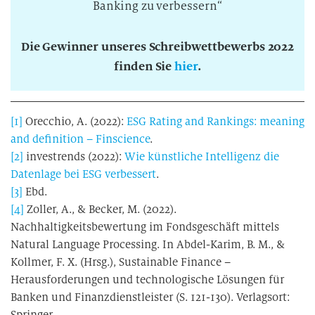
Banking zu verbessern“
Die Gewinner unseres Schreibwettbewerbs 2022
finden Sie
hier
.
[1]
Orecchio, A. (2022):
ESG Rating and Rankings: meaning
and definition – Finscience
.
[2]
investrends (2022):
Wie künstliche Intelligenz die
Datenlage bei ESG verbessert
.
[3]
Ebd.
[4]
Zoller, A., & Becker, M. (2022).
Nachhaltigkeitsbewertung im Fondsgeschäft mittels
Natural Language Processing. In Abdel-Karim, B. M., &
Kollmer, F. X. (Hrsg.), Sustainable Finance –
Herausforderungen und technologische Lösungen für
Banken und Finanzdienstleister (S. 121-130). Verlagsort:
Springer.