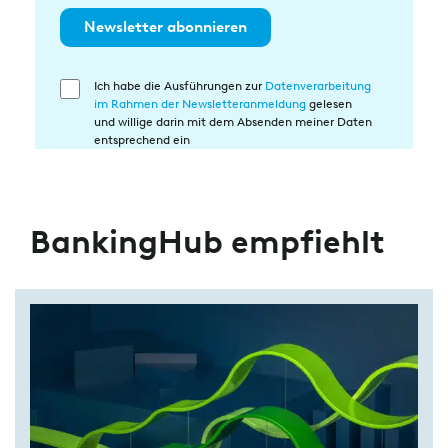
Newsletter abonnieren
Ich habe die Ausführungen zur
Datenverarbeitung
Einwilligung
im Rahmen der Newsletteranmeldung
gelesen
in
und willige darin mit dem Absenden meiner Daten
die
entsprechend ein
Datenverarbeitung
BankingHub empfiehlt