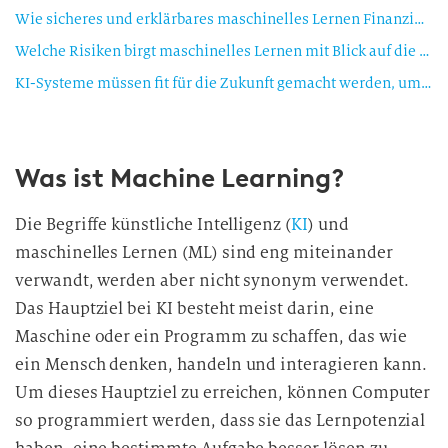
Wie sicheres und erklärbares maschinelles Lernen Finanzinstituten neue Potenziale eröffnen kann
Welche Risiken birgt maschinelles Lernen mit Blick auf die Informationssicherheit?
KI-Systeme müssen fit für die Zukunft gemacht werden, um neue Potenziale zu eröffnen: Sicherheit & Transparenz
Was ist Machine Learning?
Die Begriffe künstliche Intelligenz (
KI
) und
maschinelles Lernen (ML) sind eng miteinander
verwandt, werden aber nicht synonym verwendet.
Das Hauptziel bei KI besteht meist darin, eine
Maschine oder ein Programm zu schaffen, das wie
ein Mensch denken, handeln und interagieren kann.
Um dieses Hauptziel zu erreichen, können Computer
so programmiert werden, dass sie das Lernpotenzial