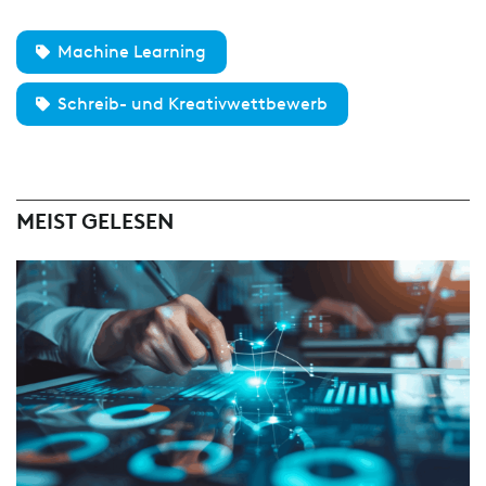
Machine Learning
Schreib- und Kreativwettbewerb
MEIST GELESEN