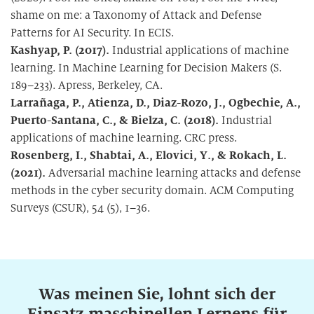
shame on me: a Taxonomy of Attack and Defense
Patterns for AI Security. In ECIS.
Kashyap, P. (2017).
Industrial applications of machine
learning. In Machine Learning for Decision Makers (S.
189–233). Apress, Berkeley, CA.
Larrañaga, P., Atienza, D., Diaz-Rozo, J., Ogbechie, A.,
Puerto-Santana, C., & Bielza, C. (2018).
Industrial
applications of machine learning. CRC press.
Rosenberg, I., Shabtai, A., Elovici, Y., & Rokach, L.
(2021).
Adversarial machine learning attacks and defense
methods in the cyber security domain. ACM Computing
Surveys (CSUR), 54 (5), 1–36.
Was meinen Sie, lohnt sich der
Einsatz maschinellen Lernens für