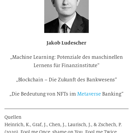
Jakob Ludescher
„Machine Learning: Potenziale des maschinellen
Lernens für Finanzinstitute“
„Blockchain – Die Zukunft des Bankwesens“
„Die Bedeutung von NFTs im
Metaverse
Banking“
Quellen
Heinrich, K., Graf, J., Chen, J., Laurisch, J., & Zschech, P.
(2020). Fool me Once, shame on You, Fool me Twice,