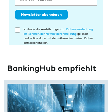
Newsletter abonnieren
Ich habe die Ausführungen zur
Datenverarbeitung
Einwilligung
im Rahmen der Newsletteranmeldung
gelesen
in
und willige darin mit dem Absenden meiner Daten
die
entsprechend ein
Datenverarbeitung
BankingHub empfiehlt