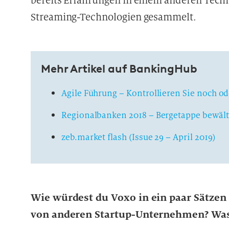
bereits Erfahrungen in einem anderen Tec
Streaming-Technologien gesammelt.
Mehr Artikel auf BankingHub
Agile Führung – Kontrollieren Sie noch od
Regionalbanken 2018 – Bergetappe bewält
zeb.market flash (Issue 29 – April 2019)
Wie würdest du Voxo in ein paar Sätzen
von anderen Startup-Unternehmen? Was 