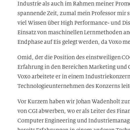
Industrie als auch im Rahmen meiner Promo
spannende Zeit, zumal mein Professor mir se
viel Wissen über High Performance- und Di
Einsatz von maschinellen Lernmethoden ane
Endphase auf Eis gelegt werden, da Voxo m
Omid, der die Position des einstweiligen CO
Erfahrung in den Bereichen Marketing und 
Voxo arbeitete er in einem Industriekonzer
Technologieunternehmen des Konzerns leit
Vor Kurzem haben wir Johan Wadenholt zum
von CGI abwerben, wo er als Leiter des Fina
Computer Engineering und Industriemanage