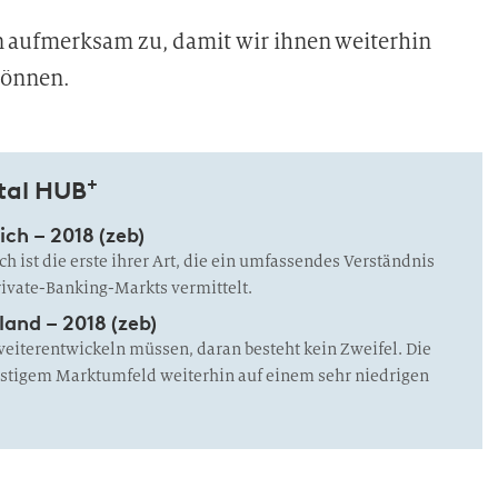
 aufmerksam zu, damit wir ihnen weiterhin
können.
+
tal HUB
ch – 2018 (zeb)
h ist die erste ihrer Art, die ein umfassendes Verständnis
Private-Banking-Markts vermittelt.
land – 2018 (zeb)
weiterentwickeln müssen, daran besteht kein Zweifel. Die
stigem Marktumfeld weiterhin auf einem sehr niedrigen