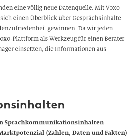
nden eine völlig neue Datenquelle. Mit Voxo
 sich einen Überblick über Gesprächsinhalte
denzufriedenheit gewinnen. Da wir jeden
 Voxo-Plattform als Werkzeug für einen Berater
ager einsetzen, die Informationen aus
nsinhalten
von Sprachkommunikationsinhalten
Marktpotenzial (Zahlen, Daten und Fakten)