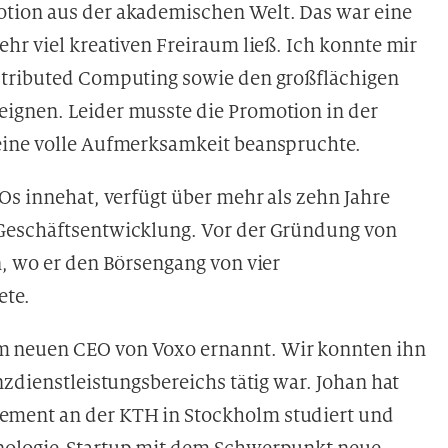
tion aus der akademischen Welt. Das war eine
hr viel kreativen Freiraum ließ. Ich konnte mir
stributed Computing sowie den großflächigen
ignen. Leider musste die Promotion in der
eine volle Aufmerksamkeit beanspruchte.
Os innehat, verfügt über mehr als zehn Jahre
Geschäftsentwicklung. Vor der Gründung von
n, wo er den Börsengang von vier
ete.
 neuen CEO von Voxo ernannt. Wir konnten ihn
nzdienstleistungsbereichs tätig war. Johan hat
ment an der KTH in Stockholm studiert und