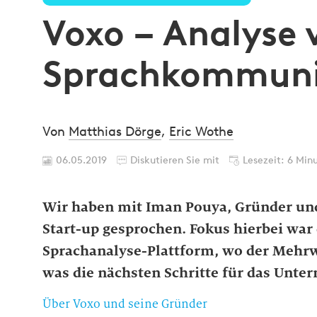
Voxo – Analyse 
Sprachkommuni
Von
Matthias Dörge
,
Eric Wothe
06.05.2019
Diskutieren Sie mit
Lesezeit: 6 Min
Wir haben mit Iman Pouya, Gründer und
Start-up gesprochen. Fokus hierbei war
Sprachanalyse-Plattform, wo der Mehrw
was die nächsten Schritte für das Unte
Über Voxo und seine Gründer