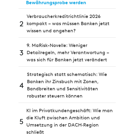
Bewährungsprobe werden
Verbraucherkreditrichtlinie 2026
2
kompakt – was müssen Banken jetzt
wissen und angehen?
9. MaRisk-Novelle: Weniger
3
Detailregeln, mehr Verantwortung –
was sich für Banken jetzt verändert
Strategisch statt schematisch: Wie
Banken ihr Zinsbuch mit Zonen,
4
Bandbreiten und Sensitivitäten
robuster steuern können
KI im Privatkundengeschäft: Wie man
die Kluft zwischen Ambition und
5
Umsetzung in der DACH‑Region
schließt