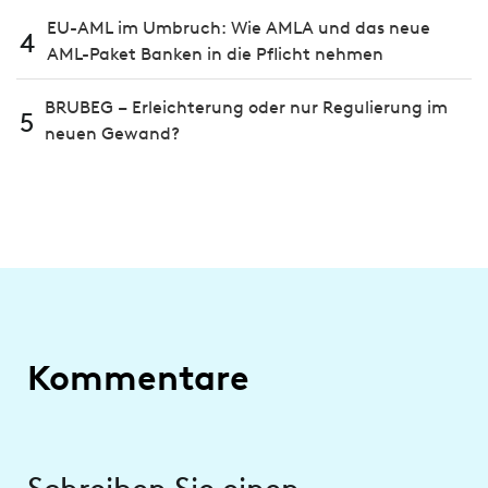
EU-AML im Umbruch: Wie AMLA und das neue
4
AML-Paket Banken in die Pflicht nehmen
BRUBEG – Erleichterung oder nur Regulierung im
5
neuen Gewand?
Kommentare