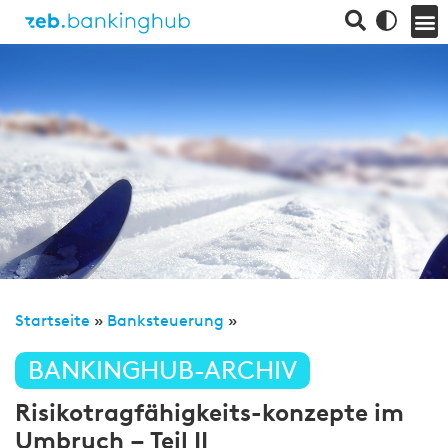
Startseite
»
Banksteuerung
»
BANKINGHUB-ARCHIV
Risikotragfähigkeits-konzepte im
Umbruch – Teil II