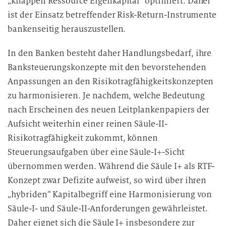
„knappen Ressource Eigenkapital“ optimiert. Daher
ist der Einsatz betreffender Risk-Return-Instrumente
bankenseitig herauszustellen.
In den Banken besteht daher Handlungsbedarf, ihre
Banksteuerungskonzepte mit den bevorstehenden
Anpassungen an den Risikotragfähigkeitskonzepten
zu harmonisieren. Je nachdem, welche Bedeutung
nach Erscheinen des neuen Leitplankenpapiers der
Aufsicht weiterhin einer reinen Säule-II-
Risikotragfähigkeit zukommt, können
Steuerungsaufgaben über eine Säule-I+-Sicht
übernommen werden. Während die Säule I+ als RTF-
Konzept zwar Defizite aufweist, so wird über ihren
„hybriden“ Kapitalbegriff eine Harmonisierung von
Säule-I- und Säule-II-Anforderungen gewährleistet.
Daher eignet sich die Säule I+ insbesondere zur