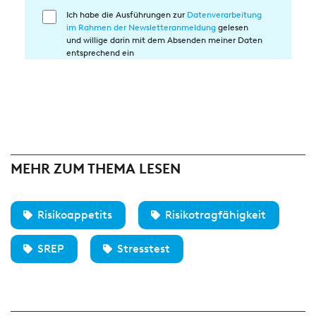
Ich habe die Ausführungen zur
Datenverarbeitung
Einwilligung
im Rahmen der Newsletteranmeldung
gelesen
in
und willige darin mit dem Absenden meiner Daten
die
entsprechend ein
Datenverarbeitung
MEHR ZUM THEMA LESEN
Risikoappetits
Risikotragfähigkeit
SREP
Stresstest