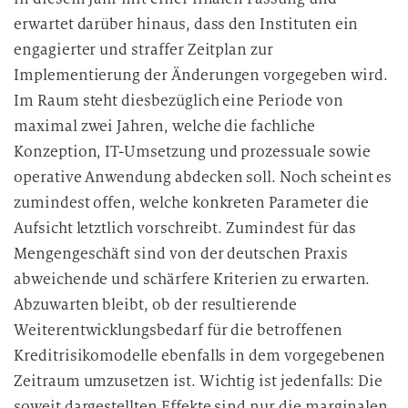
erwartet darüber hinaus, dass den Instituten ein
engagierter und straffer Zeitplan zur
Implementierung der Änderungen vorgegeben wird.
Im Raum steht diesbezüglich eine Periode von
maximal zwei Jahren, welche die fachliche
Konzeption, IT-Umsetzung und prozessuale sowie
operative Anwendung abdecken soll. Noch scheint es
zumindest offen, welche konkreten Parameter die
Aufsicht letztlich vorschreibt. Zumindest für das
Mengengeschäft sind von der deutschen Praxis
abweichende und schärfere Kriterien zu erwarten.
Abzuwarten bleibt, ob der resultierende
Weiterentwicklungsbedarf für die betroffenen
Kreditrisikomodelle ebenfalls in dem vorgegebenen
Zeitraum umzusetzen ist. Wichtig ist jedenfalls: Die
soweit dargestellten Effekte sind nur die marginalen