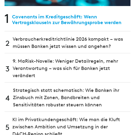
1
Covenants im Kreditgeschäft: Wenn
Vertragsklauseln zur Bewährungsprobe werden
Verbraucherkreditrichtlinie 2026 kompakt – was
2
müssen Banken jetzt wissen und angehen?
9. MaRisk-Novelle: Weniger Detailregeln, mehr
3
Verantwortung – was sich für Banken jetzt
verändert
Strategisch statt schematisch: Wie Banken ihr
4
Zinsbuch mit Zonen, Bandbreiten und
Sensitivitäten robuster steuern können
KI im Privatkundengeschäft: Wie man die Kluft
5
zwischen Ambition und Umsetzung in der
DACH‑Region schließt