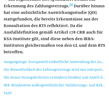
[3]
Erkennung des Zahlungsverzugs.
Darüber hinaus
hat eine aufsichtliche Auswirkungsstudie (QIS)
stattgefunden, die bereits Erkenntnisse aus der
Konsultation des RTS reflektiert. Da die
Ausfalldefinition gemäß Artikel 178 CRR
auch für
KSA-Institute
gilt, sind diese neben den IRBA-
Instituten gleichermaßen von den GL und dem RTS
betroffen.
Ausgangslage: Europaweit einheitliche Anwendung der Ausfalldefinition angestrebt
Die Wesentlichkeit des Zahlungsverzugs wird neu interpretiert
Die neuen Verzugskriterien verändern Struktur und Anteil der Kunden im Ausfall teils massiv
IRB: Mindestens außergewöhnlicher Validierungs- und Rekalibrierungsbedarf notwendig
Fazit