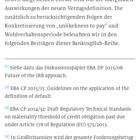
Auswirkungen der neuen Verzugsdefinition. Die
zusätzlich zu berücksichtigenden Folgen der
Konkretisierung von „unlikeliness to pay“ und
Wohlverhaltensperiode beleuchten wir in den
folgenden Beiträgen dieser BankingHub-Reihe.
[1]
Siehe dazu das Diskussionspapier EBA DP 2015/08:
Future of the IRB approach.
[2]
EBA CP 2015/15: Guidelines on the application of the
definition of default.
[3]
EBA CP 2014/32: Draft Regulatory Technical Standards
on materiality threshold of credit obligation past due
under Article 178 of Regulation (EU) 575/2013.
[4]
In Großbritannien wird der gesamte Forderungsbetrag