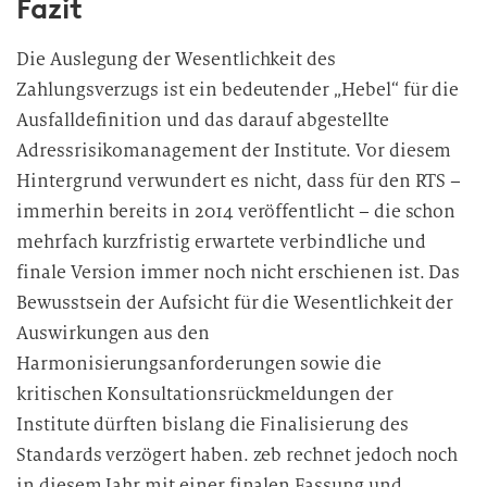
Fazit
Die Auslegung der Wesentlichkeit des
Zahlungsverzugs ist ein bedeutender „Hebel“ für die
Ausfalldefinition und das darauf abgestellte
Adressrisikomanagement der Institute. Vor diesem
Hintergrund verwundert es nicht, dass für den RTS –
immerhin bereits in 2014 veröffentlicht – die schon
mehrfach kurzfristig erwartete verbindliche und
finale Version immer noch nicht erschienen ist. Das
Bewusstsein der Aufsicht für die Wesentlichkeit der
Auswirkungen aus den
Harmonisierungsanforderungen sowie die
kritischen Konsultationsrückmeldungen der
Institute dürften bislang die Finalisierung des
Standards verzögert haben. zeb rechnet jedoch noch
in diesem Jahr mit einer finalen Fassung und