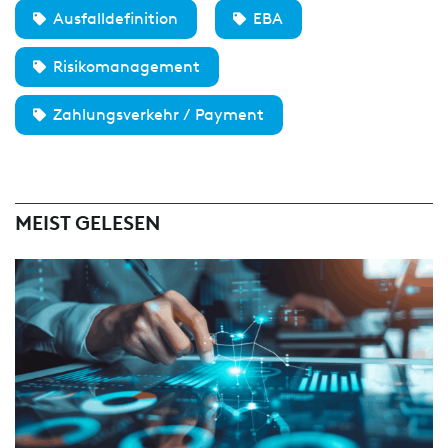
Ausfalldefinition
EBA
Risikomanagement
Zahlungsverkehr / Payment
MEIST GELESEN