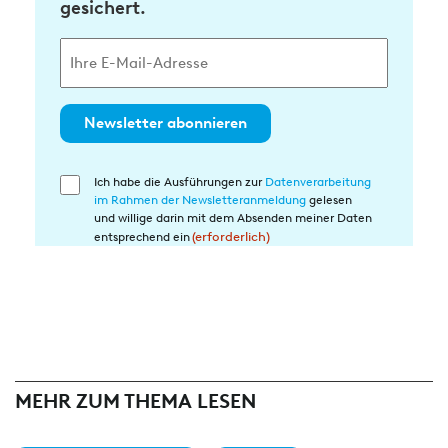
gesichert.
Newsletter abonnieren
Ich habe die Ausführungen zur
Datenverarbeitung
Einwilligung
im Rahmen der Newsletteranmeldung
gelesen
in
und willige darin mit dem Absenden meiner Daten
die
entsprechend ein
(erforderlich)
Datenverarbeitung
(erforderlich)
MEHR ZUM THEMA LESEN