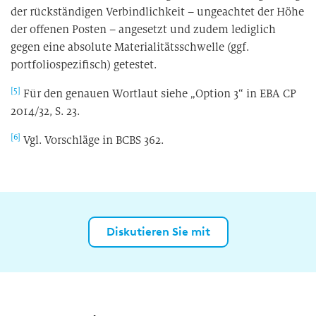
der rückständigen Verbindlichkeit – ungeachtet der Höhe
der offenen Posten – angesetzt und zudem lediglich
gegen eine absolute Materialitätsschwelle (ggf.
portfoliospezifisch) getestet.
[5]
Für den genauen Wortlaut siehe „Option 3“ in EBA CP
2014/32, S. 23.
[6]
Vgl. Vorschläge in BCBS 362.
Diskutieren Sie mit