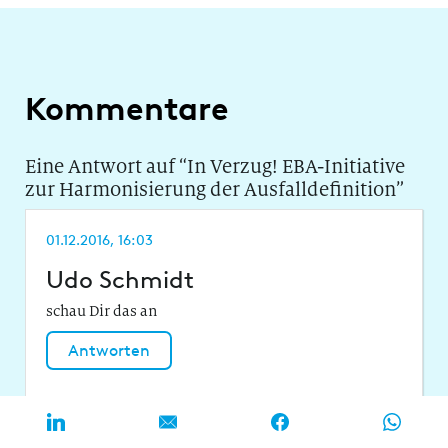
Kommentare
Eine Antwort auf “
In Verzug! EBA-Initiative
zur Harmonisierung der Ausfalldefinition
”
01.12.2016, 16:03
Udo Schmidt
schau Dir das an
Antworten