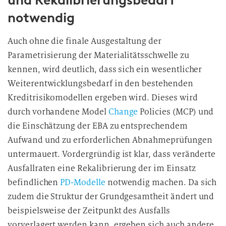
und Rekalibrierungsbedarf
notwendig
Auch ohne die finale Ausgestaltung der
Parametrisierung der Materialitätsschwelle zu
kennen, wird deutlich, dass sich ein wesentlicher
Weiterentwicklungsbedarf in den bestehenden
Kreditrisikomodellen ergeben wird. Dieses wird
durch vorhandene Model
Change
Policies (MCP) und
die Einschätzung der EBA zu entsprechendem
Aufwand und zu erforderlichen Abnahmeprüfungen
untermauert. Vordergründig ist klar, dass veränderte
Ausfallraten eine Rekalibrierung der im Einsatz
befindlichen
PD-Modelle
notwendig machen. Da sich
zudem die Struktur der Grundgesamtheit ändert und
beispielsweise der Zeitpunkt des Ausfalls
vorverlagert werden kann, ergeben sich auch andere