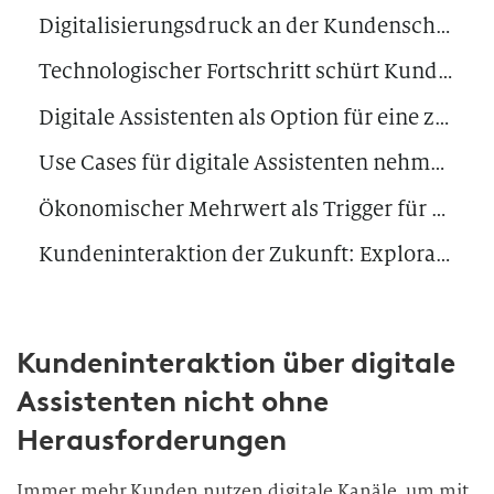
Digitalisierungsdruck an der Kundenschnittstelle
Technologischer Fortschritt schürt Kundenerwartung
Digitale Assistenten als Option für eine zukunftsgerichtete Kundeninteraktion
Use Cases für digitale Assistenten nehmen deutlich zu
Ökonomischer Mehrwert als Trigger für Use-Cases-Umsetzung
Kundeninteraktion der Zukunft: Exploratives und inkrementelles Vorgehen sinnvoll
Kundeninteraktion über digitale
Assistenten nicht ohne
Herausforderungen
Immer mehr Kunden nutzen digitale Kanäle, um mit