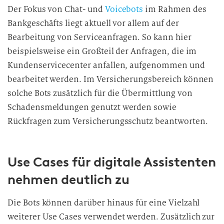
e
Der Fokus von Chat- und
Voicebots
im Rahmen des
i
Bankgeschäfts liegt aktuell vor allem auf der
t
Bearbeitung von Serviceanfragen. So kann hier
u
beispielsweise ein Großteil der Anfragen, die im
n
Kundenservicecenter anfallen, aufgenommen und
g
bearbeitet werden. Im Versicherungsbereich können
solche Bots zusätzlich für die Übermittlung von
Schadensmeldungen genutzt werden sowie
Rückfragen zum Versicherungsschutz
beantworten.
Use Cases für digitale Assistenten
nehmen deutlich zu
Die Bots können darüber hinaus für eine Vielzahl
weiterer Use Cases verwendet werden. Zusätzlich zur