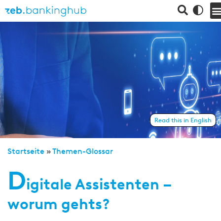
Read this in English
Startseite
»
Themen-Glossar
D
igitale Assistenten –
worum gehts?