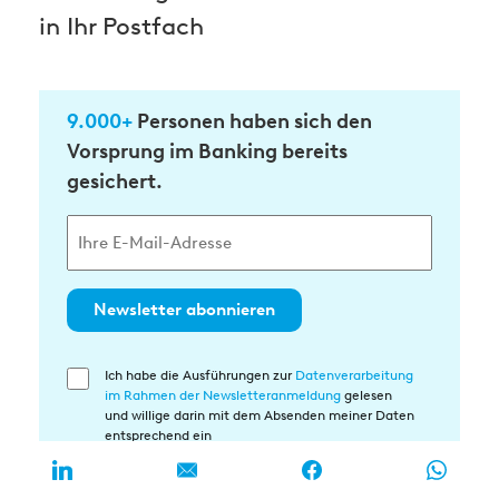
in Ihr Postfach
9.000+
Personen haben sich den
Vorsprung im Banking bereits
gesichert.
Newsletter abonnieren
Ich habe die Ausführungen zur
Datenverarbeitung
Einwilligung
im Rahmen der Newsletteranmeldung
gelesen
in
und willige darin mit dem Absenden meiner Daten
die
entsprechend ein
Datenverarbeitung