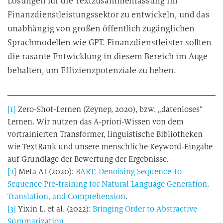
Lösungen für die Textzusammenfassung im
Finanzdienstleistungssektor zu entwickeln, und das
unabhängig von großen öffentlich zugänglichen
Sprachmodellen wie GPT. Finanzdienstleister sollten
die rasante Entwicklung in diesem Bereich im Auge
behalten, um Effizienzpotenziale zu heben.
[1]
Zero-Shot-Lernen (Zeynep, 2020), bzw. „datenloses“
Lernen. Wir nutzen das A-priori-Wissen von dem
vortrainierten Transformer, linguistische Bibliotheken
wie TextRank und unsere menschliche Keyword-Eingabe
auf Grundlage der Bewertung der Ergebnisse.
[2]
Meta AI (2020):
BART: Denoising Sequence-to-
Sequence Pre-training for Natural Language Generation,
Translation, and Comprehension
.
[3]
Yixin L. et al. (2022):
Bringing Order to Abstractive
Summarization
.