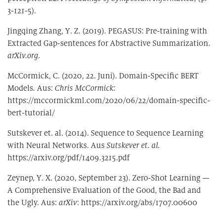
3-121-5).
Jingqing Zhang, Y. Z. (2019). PEGASUS: Pre-training with
Extracted Gap-sentences for Abstractive Summarization.
arXiv.org
.
McCormick, C. (2020, 22. Juni). Domain-Specific BERT
Models
.
Aus:
Chris McCormick
:
https://mccormickml.com/2020/06/22/domain-specific-
bert-tutorial/
Sutskever et. al. (2014). Sequence to Sequence Learning
with Neural Networks. Aus
Sutskever et. al.
https://arxiv.org/pdf/1409.3215.pdf
Zeynep, Y. X. (2020, September 23). Zero-Shot Learning —
A Comprehensive Evaluation of the Good, the Bad and
the Ugly. Aus:
arXiv
: https://arxiv.org/abs/1707.00600