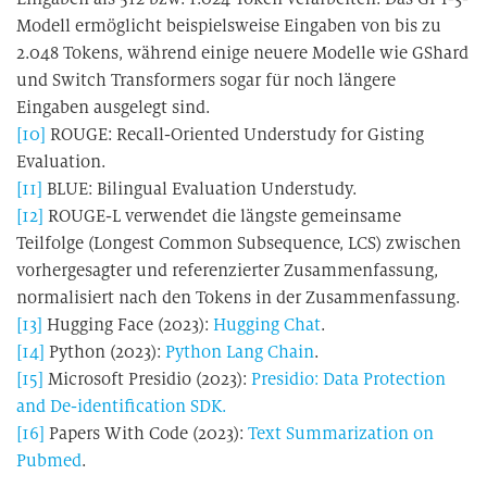
Modell ermöglicht beispielsweise Eingaben von bis zu
2.048 Tokens, während einige neuere Modelle wie GShard
und Switch Transformers sogar für noch längere
Eingaben ausgelegt sind.
[10]
ROUGE: Recall-Oriented Understudy for Gisting
Evaluation.
[11]
BLUE: Bilingual Evaluation Understudy.
[12]
ROUGE-L verwendet die längste gemeinsame
Teilfolge (Longest Common Subsequence, LCS) zwischen
vorhergesagter und referenzierter Zusammenfassung,
normalisiert nach den Tokens in der Zusammenfassung.
[13]
Hugging Face (2023):
Hugging Chat
.
[14]
Python (2023):
Python Lang Chain
.
[15]
Microsoft Presidio (2023):
Presidio: Data Protection
and De-identification SDK
.
[16]
Papers With Code (2023):
Text Summarization on
Pubmed
.