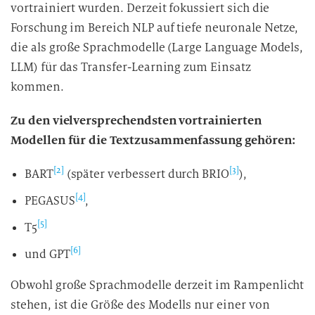
vortrainiert wurden. Derzeit fokussiert sich die
Forschung im Bereich NLP auf tiefe neuronale Netze,
die als große Sprachmodelle (Large Language Models,
LLM) für das Transfer-Learning zum Einsatz
kommen.
Zu den vielversprechendsten vortrainierten
Modellen für die Textzusammenfassung gehören:
[2]
[3]
BART
(später verbessert durch BRIO
),
[4]
PEGASUS
,
[5]
T5
[6]
und GPT
Obwohl große Sprachmodelle derzeit im Rampenlicht
stehen, ist die Größe des Modells nur einer von