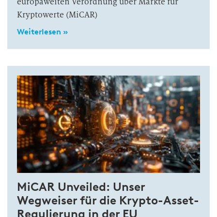
europaweiten Verordnung über Märkte für
Kryptowerte (MiCAR)
Weiterlesen »
MiCAR Unveiled: Unser
Wegweiser für die Krypto-Asset-
Regulierung in der EU